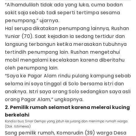
“Alhamdulilah tidak ada yang luka, cuma badan
sakit saja sebab tadi seperti tertimpa sesama
penumpang,” ujarnya.
Hal serupa dikatakan penumpang lainnya, Rushan
Yuniar (70). Saat kejadian ia sedang tertidur dan
langsung terbangun ketika merasakan tubuhnya
tertindih penumpang lain. Rushan mengetahui
mobil mengalami kecelakaan karena diberitahu
oleh penumpang lain.
“Saya ke Pagar Alam rindu pulang kampung sebab
selama ini saya tinggal di Solo bersama istri dan
anaknya. Istri saya orang Solo sedangkan saya asli
orang Pagar Alam,” ungkapnya.
2. Pemilik rumah selamat karena melerai kucing
berkelahi
Kondisi bus Sinar Dempo yang jatuh ke jurang dan menimpa rumah warga.
(Dok. Istimewa)
Sang pemilik rumah, Komarudin (39) warga Desa