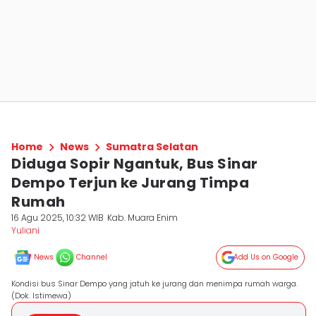
Home
News
Sumatra Selatan
Diduga Sopir Ngantuk, Bus Sinar
Dempo Terjun ke Jurang Timpa
Rumah
16 Agu 2025, 10:32 WIB
Kab. Muara Enim
Yuliani
News
Channel
Add Us on Google
Kondisi bus Sinar Dempo yang jatuh ke jurang dan menimpa rumah warga.
(Dok. Istimewa)