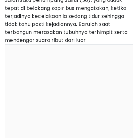
Salah satu penumpang Saiful (50), yang duduk
tepat di belakang sopir bus mengatakan, ketika
terjadinya kecelakaan ia sedang tidur sehingga
tidak tahu pasti kejadiannya. Barulah saat
terbangun merasakan tubuhnya terhimpit serta
mendengar suara ribut dari luar