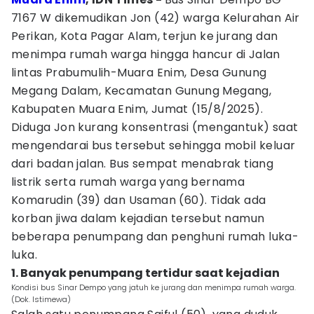
7167 W dikemudikan Jon (42) warga Kelurahan Air
Perikan, Kota Pagar Alam, terjun ke jurang dan
menimpa rumah warga hingga hancur di Jalan
lintas Prabumulih-Muara Enim, Desa Gunung
Megang Dalam, Kecamatan Gunung Megang,
Kabupaten Muara Enim, Jumat (15/8/2025).
Diduga Jon kurang konsentrasi (mengantuk) saat
mengendarai bus tersebut sehingga mobil keluar
dari badan jalan. Bus sempat menabrak tiang
listrik serta rumah warga yang bernama
Komarudin (39) dan Usaman (60). Tidak ada
korban jiwa dalam kejadian tersebut namun
beberapa penumpang dan penghuni rumah luka-
luka.
1. Banyak penumpang tertidur saat kejadian
Kondisi bus Sinar Dempo yang jatuh ke jurang dan menimpa rumah warga.
(Dok. Istimewa)