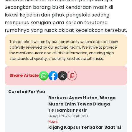
Sedangkan barang bukti kendaraan masih di
lokasi kejadian dan pihak pengelola sedang
mengurus kerugian para korban terutama
rumahnya yang rusak akibat kecelakaan tersebut.
This article is written by our community writers and has been
carefully reviewed by our editorial team. We strive to provide
the most accurate and reliable information, ensuring high
standards of quality, credibility, and trustworthiness.
Share Article
Curated For You
Berburu Ayam Hutan, Warga
Muara Enim Tewas Diduga
Tersambar Petir
14 Agu 2025, 10:40 WIB
News
Kijang Kapsul Terbakar Saat Isi