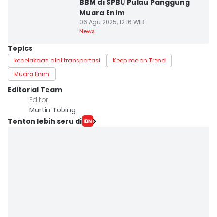
BBM di SPBU Pulau Panggung
Muara Enim
06 Agu 2025, 12:16 WIB
News
Topics
kecelakaan alat transportasi
Keep me on Trend
Muara Enim
Editorial Team
Editor
Martin Tobing
Tonton lebih seru di