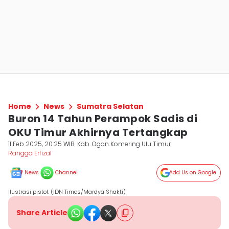
Home
News
Sumatra Selatan
Buron 14 Tahun Perampok Sadis di
OKU Timur Akhirnya Tertangkap
11 Feb 2025, 20:25 WIB
Kab. Ogan Komering Ulu Timur
Rangga Erfizal
News
Channel
Add Us on Google
Ilustrasi pistol. (IDN Times/Mardya Shakti)
Share Article