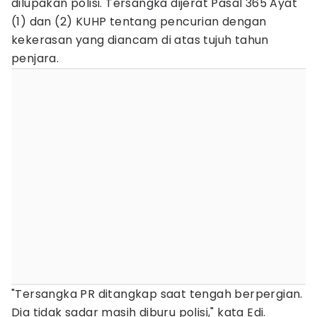
dilupakan polisi. Tersangka dijerat Pasal 365 Ayat
(1) dan (2) KUHP tentang pencurian dengan
kekerasan yang diancam di atas tujuh tahun
penjara.
"Tersangka PR ditangkap saat tengah berpergian.
Dia tidak sadar masih diburu polisi," kata Edi.