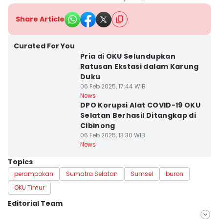
Share Article
Curated For You
Pria di OKU Selundupkan
Ratusan Ekstasi dalam Karung
Duku
06 Feb 2025, 17:44 WIB
News
DPO Korupsi Alat COVID-19 OKU
Selatan Berhasil Ditangkap di
Cibinong
06 Feb 2025, 13:30 WIB
News
Topics
perampokan
Sumatra Selatan
Sumsel
buron
OKU Timur
Editorial Team