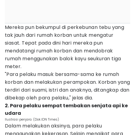
Mereka pun bekumpul di perkebunan tebu yang
tak jauh dari rumah korban untuk mengatur
siasat. Tepat pada dini hari mereka pun
mendatangi rumah korban dan mendobrak
rumah menggunakan balok kayu seukuran tiga
meter.
"Para pelaku masuk bersama-sama ke rumah
korban dan melakukan perampokan. Korban yang
terdiri dari suami, istri dan anaknya, ditangkap dan
dibekap oleh para pelaku," jelas dia.
2. Para pelaku sempat tembakan senjata api ke
udara
Ilustrasi penjara. (Dok.IDN Times)
Dalam melakukan aksinya, para pelaku
menggunakan kekerasan. Selain mengikat para