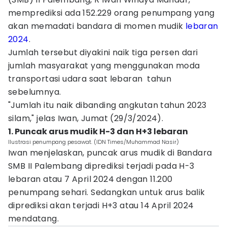
memprediksi ada 152.229 orang penumpang yang
akan memadati bandara di momen mudik
lebaran
2024
.
Jumlah tersebut diyakini naik tiga persen dari
jumlah masyarakat yang menggunakan moda
transportasi udara saat lebaran tahun
sebelumnya.
"Jumlah itu naik dibanding angkutan tahun 2023
silam," jelas Iwan, Jumat (29/3/2024).
1. Puncak arus mudik H-3 dan H+3 lebaran
Ilustrasi penumpang pesawat. (IDN Times/Muhammad Nasir)
Iwan menjelaskan, puncak arus mudik di Bandara
SMB II Palembang diprediksi terjadi pada H-3
lebaran atau 7 April 2024 dengan 11.200
penumpang sehari. Sedangkan untuk arus balik
diprediksi akan terjadi H+3 atau 14 April 2024
mendatang.