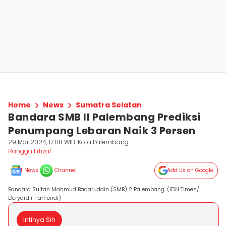
Home
News
Sumatra Selatan
Bandara SMB II Palembang Prediksi
Penumpang Lebaran Naik 3 Persen
29 Mar 2024, 17:08 WIB
Kota Palembang
Rangga Erfizal
News
Channel
Add Us on Google
Bandara Sultan Mahmud Badaruddin (SMB) 2 Palembang. (IDN Times/
Deryardli Tiarhendi)
Intinya Sih