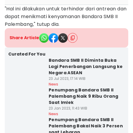
"Hal ini dilakukan untuk terhindar dari antrean dan
dapat menikmati kenyamanan Bandara SMB II
Palembang," tutup dia.
Share Article
Curated For You
Bandara SMB II Diminta Buka
Lagi Penerbangan Langsung ke
Negara ASEAN
23 Jul 2023, 17:14 WIB
News
Penumpang Bandara SMB II
Palembang Naik 9 Ribu Orang
Saat Imlek
23 Jan 2023, 11:43 WIB
News
Penumpang Bandara SMB II
Palembang Bakal Naik 3 Persen
saat Lebaran