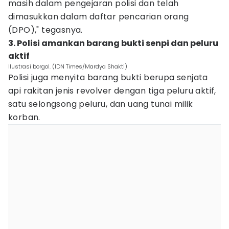
masih dalam pengejaran polisi dan telah
dimasukkan dalam daftar pencarian orang
(DPO)," tegasnya.
3. Polisi amankan barang bukti senpi dan peluru
aktif
Ilustrasi borgol. (IDN Times/Mardya Shakti)
Polisi juga menyita barang bukti berupa senjata
api rakitan jenis revolver dengan tiga peluru aktif,
satu selongsong peluru, dan uang tunai milik
korban.