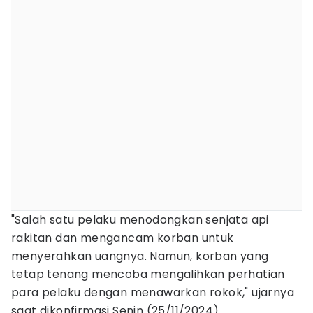
"Salah satu pelaku menodongkan senjata api
rakitan dan mengancam korban untuk
menyerahkan uangnya. Namun, korban yang
tetap tenang mencoba mengalihkan perhatian
para pelaku dengan menawarkan rokok," ujarnya
saat dikonfirmasi Senin (25/11/2024).