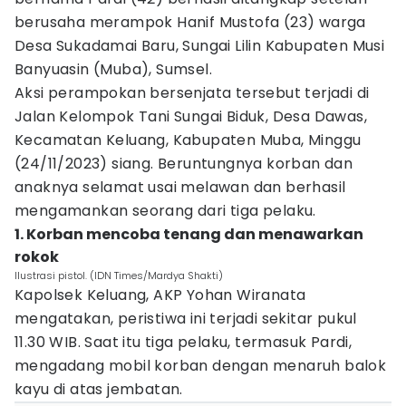
berusaha merampok Hanif Mustofa (23) warga
Desa Sukadamai Baru, Sungai Lilin Kabupaten Musi
Banyuasin (Muba), Sumsel.
Aksi perampokan bersenjata tersebut terjadi di
Jalan Kelompok Tani Sungai Biduk, Desa Dawas,
Kecamatan Keluang, Kabupaten Muba, Minggu
(24/11/2023) siang. Beruntungnya korban dan
anaknya selamat usai melawan dan berhasil
mengamankan seorang dari tiga pelaku.
1. Korban mencoba tenang dan menawarkan
rokok
Ilustrasi pistol. (IDN Times/Mardya Shakti)
Kapolsek Keluang, AKP Yohan Wiranata
mengatakan, peristiwa ini terjadi sekitar pukul
11.30 WIB. Saat itu tiga pelaku, termasuk Pardi,
mengadang mobil korban dengan menaruh balok
kayu di atas jembatan.