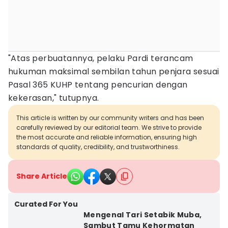
"Atas perbuatannya, pelaku Pardi terancam
hukuman maksimal sembilan tahun penjara sesuai
Pasal 365 KUHP tentang pencurian dengan
kekerasan," tutupnya.
This article is written by our community writers and has been
carefully reviewed by our editorial team. We strive to provide
the most accurate and reliable information, ensuring high
standards of quality, credibility, and trustworthiness.
Share Article
Curated For You
Mengenal Tari Setabik Muba,
Sambut Tamu Kehormatan