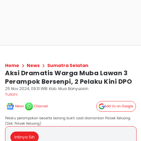
Home
News
Sumatra Selatan
Aksi Dramatis Warga Muba Lawan 3
Perampok Bersenpi, 2 Pelaku Kini DPO
25 Nov 2024, 09:31 WIB
Kab. Musi Banyuasin
Yuliani
News
Channel
Add Us on Google
Pelaku perampokan beserta barang bukti saat diamankan Polsek Keluang.
(Dok. Polsek Keluang)
Intinya Sih