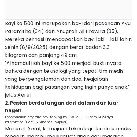
Bayi ke 500 ini merupakan bayi dari pasangan Ayu
Paramitha (34) dan Anugrah Aji Prawira (35).
Mereka berhasil mendapatkan bayi laki - laki lahir,
Senin (8/9/2025) dengan berat badan 3,3
kilogram dan panjang 49 cm.
"Alhamdullilah bayi ke 500 menjadi bukti nyata
bahwa dengan teknologi yang tepat, tim medis
yang berpengalaman dan doa, keajaiban
kehidupan bagi pasangan yang ingin punya anak,"
jelas Aerul.
2. Pasien berdatangan dari dalam dan luar
negeri
Keberhasilan program bayi tabung ke-500 di RS Siloam Sriwijaya
Palembang (Dok: RS Siloam Sriwijaya)
Menurut Aerul, kemajuan teknologi dan ilmu medis
modern mampu menjadi jawaban dari masalah