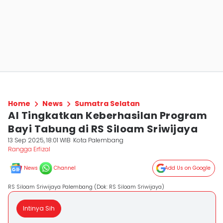
Home
News
Sumatra Selatan
AI Tingkatkan Keberhasilan Program
Bayi Tabung di RS Siloam Sriwijaya
13 Sep 2025, 18:01 WIB
Kota Palembang
Rangga Erfizal
News
Channel
Add Us on Google
RS Siloam Sriwijaya Palembang (Dok: RS Siloam Sriwijaya)
Intinya Sih