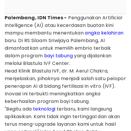
Palembang, IDN Times -
Penggunakan Artificial
Intelligence (AI) atau kecerdasan buatan kini
mampu membantu menentukan
angka kelahiran
baru. Di RS Siloam Sriwijaya Palembang, AI
dimanfaatkan untuk memilih embrio terbaik
dalam program
bayi tabung
yang dijalankan
melalui Blastula IVF Center.
Head Klinik Blastula IVF, dr. M. Aerul Chakra,
menjelaskan, pihaknya menjadi salah satu pelopor
penerapan AI di bidang fertilisasi in vitro (IVF).
Inovasi ini terbukti meningkatkan angka
keberhasilan program bayi tabung.
"Begitu ada
teknologi
terbaru, kami langsung
aplikasikan. Kami tidak ingin tertinggal dan akan
terus meng-upgrade layanan kami untuk hasil