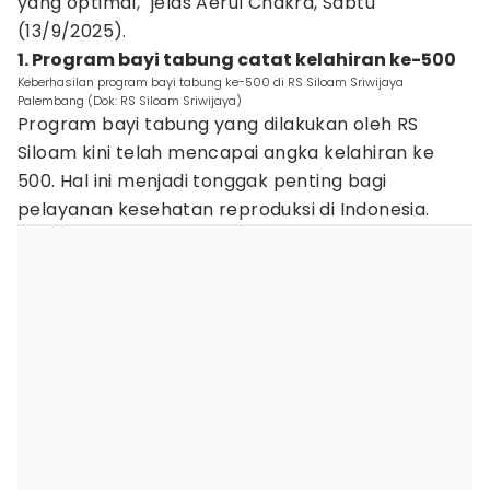
yang optimal," jelas Aerul Chakra, Sabtu
(13/9/2025).
1. Program bayi tabung catat kelahiran ke-500
Keberhasilan program bayi tabung ke-500 di RS Siloam Sriwijaya
Palembang (Dok: RS Siloam Sriwijaya)
Program bayi tabung yang dilakukan oleh RS
Siloam kini telah mencapai angka kelahiran ke
500. Hal ini menjadi tonggak penting bagi
pelayanan kesehatan reproduksi di Indonesia.