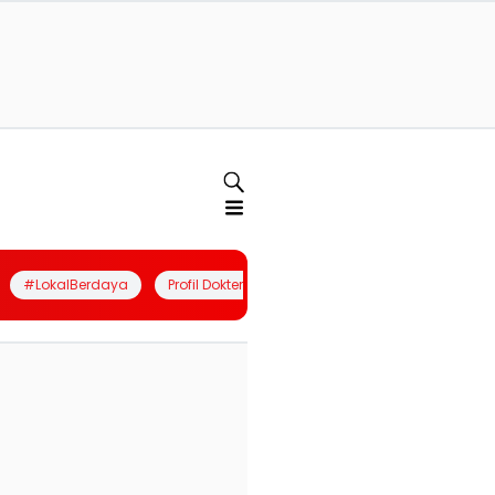
#LokalBerdaya
Profil Dokter
Quiz
Join Community