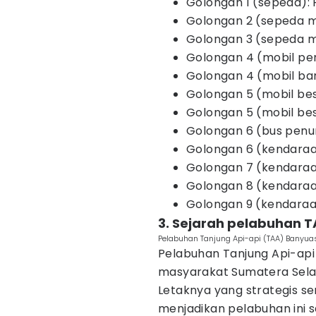
Golongan 1 (sepeda):
Golongan 2 (sepeda m
Golongan 3 (sepeda mo
Golongan 4 (mobil pe
Golongan 4 (mobil ba
Golongan 5 (mobil be
Golongan 5 (mobil bes
Golongan 6 (bus penu
Golongan 6 (kendaraa
Golongan 7 (kendaraa
Golongan 8 (kendaraan
Golongan 9 (kendaraan
3. Sejarah pelabuhan 
Pelabuhan Tanjung Api-api (TAA) Banyuas
Pelabuhan Tanjung Api-api 
masyarakat Sumatera Sela
Letaknya yang strategis se
menjadikan pelabuhan ini sa