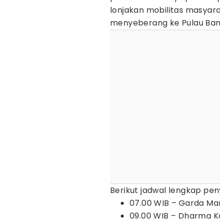
lonjakan mobilitas masyar
menyeberang ke Pulau Ban
Berikut jadwal lengkap pe
07.00 WIB – Garda Mar
09.00 WIB – Dharma K