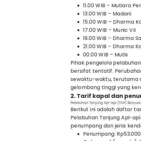
11.00 WIB – Mutiara Pert
13.00 WIB – Madani
15.00 WIB – Dharma Kar
17.00 WIB – Munic VII
19.00 WIB – Dharma S
21.00 WIB – Dharma Kar
00.00 WIB – Mutis
Pihak pengelola pelabuhan
bersifat tentatif. Perubaha
sewaktu-waktu, terutama a
gelombang tinggi yang ker
2. Tarif kapal dan pe
Pelabuhan Tanjung Api-api (TAA) Banyuas
Berikut ini adalah daftar t
Pelabuhan Tanjung Api-api
penumpang dan jenis kend
Penumpang: Rp53.000