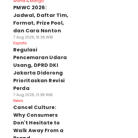
Anime & Manga
PMWC 2026:
Jadwal, Daftar Tim,
Format, Prize Pool,
dan Cara Nonton
7 Aug 2026, 16:36 WIB
Esports
Regulasi
Pencemaran Udara
Usang, DPRD DKI
Jakarta Didorong
Prioritaskan Revisi
Perda
7 Aug 2026, 21:38 WIB
News
Cancel Culture:
Why Consumers
Don't Hesitate to
Walk Away From a