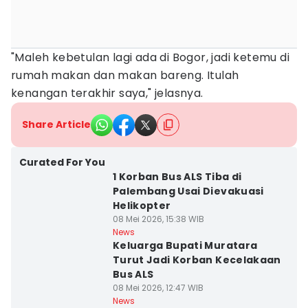
"Maleh kebetulan lagi ada di Bogor, jadi ketemu di
rumah makan dan makan bareng. Itulah
kenangan terakhir saya," jelasnya.
Share Article
Curated For You
1 Korban Bus ALS Tiba di
Palembang Usai Dievakuasi
Helikopter
08 Mei 2026, 15:38 WIB
News
Keluarga Bupati Muratara
Turut Jadi Korban Kecelakaan
Bus ALS
08 Mei 2026, 12:47 WIB
News