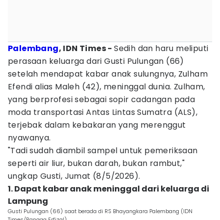
Palembang
, IDN Times -
Sedih dan haru meliputi
perasaan keluarga dari Gusti Pulungan (66)
setelah mendapat kabar anak sulungnya, Zulham
Efendi alias Maleh (42), meninggal dunia. Zulham,
yang berprofesi sebagai sopir cadangan pada
moda transportasi Antas Lintas Sumatra (ALS),
terjebak dalam kebakaran yang merenggut
nyawanya.
"Tadi sudah diambil sampel untuk pemeriksaan
seperti air liur, bukan darah, bukan rambut,"
ungkap Gusti, Jumat (8/5/2026).
1. Dapat kabar anak meninggal dari keluarga di
Lampung
Gusti Pulungan (66) saat berada di RS Bhayangkara Palembang (IDN
Times/Rangga Erfizal)