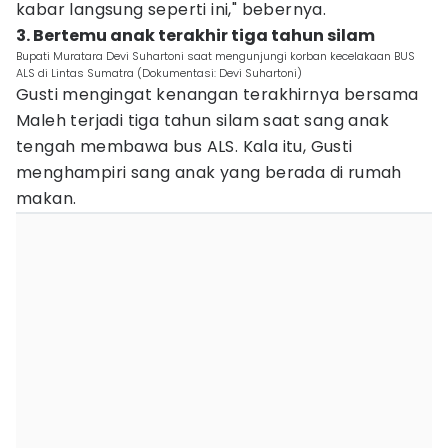
kabar langsung seperti ini," bebernya.
3. Bertemu anak terakhir tiga tahun silam
Bupati Muratara Devi Suhartoni saat mengunjungi korban kecelakaan BUS
ALS di Lintas Sumatra (Dokumentasi: Devi Suhartoni)
Gusti mengingat kenangan terakhirnya bersama
Maleh terjadi tiga tahun silam saat sang anak
tengah membawa bus ALS. Kala itu, Gusti
menghampiri sang anak yang berada di rumah
makan.