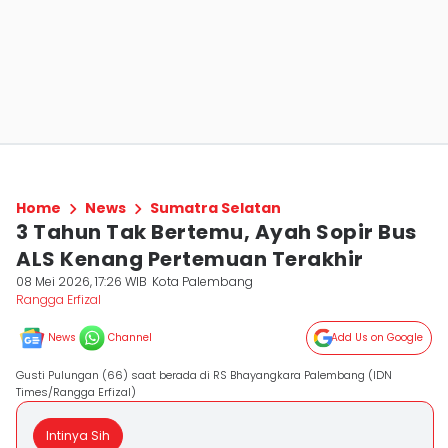
Home
News
Sumatra Selatan
3 Tahun Tak Bertemu, Ayah Sopir Bus
ALS Kenang Pertemuan Terakhir
08 Mei 2026, 17:26 WIB
Kota Palembang
Rangga Erfizal
News
Channel
Add Us on Google
Gusti Pulungan (66) saat berada di RS Bhayangkara Palembang (IDN
Times/Rangga Erfizal)
Intinya Sih