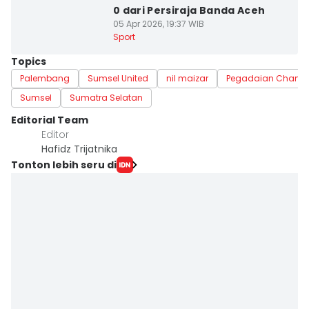
0 dari Persiraja Banda Aceh
05 Apr 2026, 19:37 WIB
Sport
Topics
Palembang
Sumsel United
nil maizar
Pegadaian Champi
Sumsel
Sumatra Selatan
Editorial Team
Editor
Hafidz Trijatnika
Tonton lebih seru di