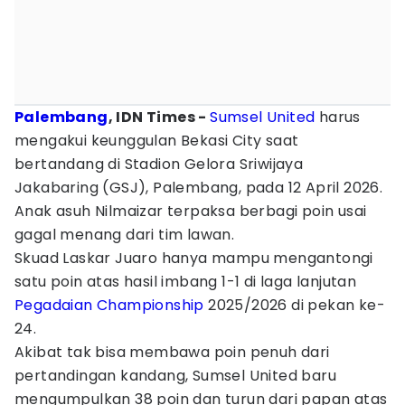
Palembang
, IDN Times -
Sumsel United
harus
mengakui keunggulan Bekasi City saat
bertandang di Stadion Gelora Sriwijaya
Jakabaring (GSJ), Palembang, pada 12 April 2026.
Anak asuh Nilmaizar terpaksa berbagi poin usai
gagal menang dari tim lawan.
Skuad Laskar Juaro hanya mampu mengantongi
satu poin atas hasil imbang 1-1 di laga lanjutan
Pegadaian Championship
2025/2026 di pekan ke-
24.
Akibat tak bisa membawa poin penuh dari
pertandingan kandang, Sumsel United baru
mengumpulkan 38 poin dan turun dari papan atas