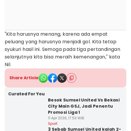
"Kita harusnya menang, karena ada empat
peluang yang harusnya menjadi gol. Kita tetap
syukuri hasil ini. Semoga pada tiga pertandingan
selanjutnya kita bisa meraih kemenangan," kata
Nil.
Share Article
Curated For You
Besok Sumsel United Vs Bekasi
City Main GSJ, Jadi Penentu
Promosi Liga 1
11 Apr 2026, 17:53 WIB
Sport
3 Sebab Sumsel United kalah 2-