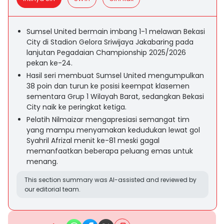
Sumsel United bermain imbang 1-1 melawan Bekasi
City di Stadion Gelora Sriwijaya Jakabaring pada
lanjutan Pegadaian Championship 2025/2026
pekan ke-24.
Hasil seri membuat Sumsel United mengumpulkan
38 poin dan turun ke posisi keempat klasemen
sementara Grup 1 Wilayah Barat, sedangkan Bekasi
City naik ke peringkat ketiga.
Pelatih Nilmaizar mengapresiasi semangat tim
yang mampu menyamakan kedudukan lewat gol
Syahril Afrizal menit ke-81 meski gagal
memanfaatkan beberapa peluang emas untuk
menang.
This section summary was AI-assisted and reviewed by
our editorial team.