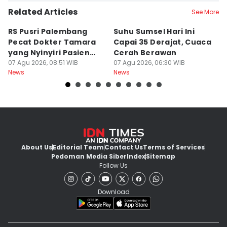
Related Articles
See More
RS Pusri Palembang
Suhu Sumsel Hari Ini
RS
Pecat Dokter Tamara
Capai 35 Derajat, Cuaca
D
yang Nyinyiri Pasien
Cerah Berawan
Ik
Yurizal
07 Agu 2026, 08:51 WIB
07 Agu 2026, 06:30 WIB
Yu
06
News
News
Ne
About Us
Editorial Team
Contact Us
Terms of Services
Pedoman Media Siber
Index
Sitemap
Follow Us
Download