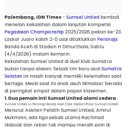
Palembang, IDN Times
-
Sumsel United
kembali
menelan kekalahan dalam lanjutan kompetisi
Pegadaian Championship
2025/2026 pekan ke-23.
Laskar Juaro kalah 2-0 usai ditaklukkan
Persiraja
Banda Aceh di Stadion H Dimurthala, Sabtu
(4/4/2026) malam kemarin.
Kekalahan Sumsel United di duel klub Sumatra
bukan tanpa alasan. Sebab tim baru asal
Sumatra
Selatan
ini masih banyak memiliki kelemahan saat
berlaga. Meski saat ini anak asuh Nilmaizar berada
di peringkat empat dalam papan klasemen.
1. Dua pemain inti Sumsel United alami cedera
Sumsel United vs Persiraja Banda Aceh (Dok. Media Officer Sumsel United)
Menurut Asisten Pelatih Sumsel United, Amirul
Mukminin, ada tiga sebab utama Rachmad
Hidayat dan rekan tak mampu meraih poin di