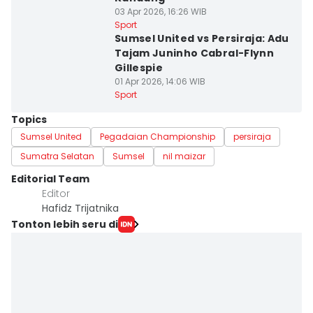
03 Apr 2026, 16:26 WIB
Sport
Sumsel United vs Persiraja: Adu
Tajam Juninho Cabral-Flynn
Gillespie
01 Apr 2026, 14:06 WIB
Sport
Topics
Sumsel United
Pegadaian Championship
persiraja
Sumatra Selatan
Sumsel
nil maizar
Editorial Team
Editor
Hafidz Trijatnika
Tonton lebih seru di