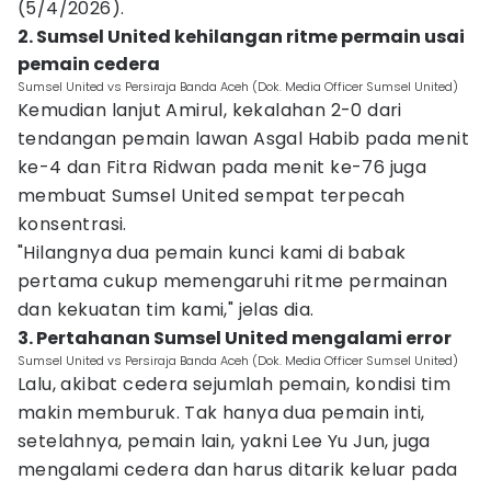
(5/4/2026).
2. Sumsel United kehilangan ritme permain usai
pemain cedera
Sumsel United vs Persiraja Banda Aceh (Dok. Media Officer Sumsel United)
Kemudian lanjut Amirul, kekalahan 2-0 dari
tendangan pemain lawan Asgal Habib pada menit
ke-4 dan Fitra Ridwan pada menit ke-76 juga
membuat Sumsel United sempat terpecah
konsentrasi.
"Hilangnya dua pemain kunci kami di babak
pertama cukup memengaruhi ritme permainan
dan kekuatan tim kami," jelas dia.
3. Pertahanan Sumsel United mengalami error
Sumsel United vs Persiraja Banda Aceh (Dok. Media Officer Sumsel United)
Lalu, akibat cedera sejumlah pemain, kondisi tim
makin memburuk. Tak hanya dua pemain inti,
setelahnya, pemain lain, yakni Lee Yu Jun, juga
mengalami cedera dan harus ditarik keluar pada