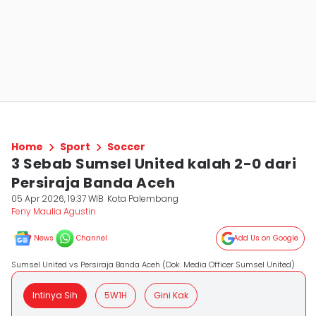
Home
Sport
Soccer
3 Sebab Sumsel United kalah 2-0 dari
Persiraja Banda Aceh
05 Apr 2026, 19:37 WIB
Kota Palembang
Feny Maulia Agustin
News
Channel
Add Us on Google
Sumsel United vs Persiraja Banda Aceh (Dok. Media Officer Sumsel United)
Intinya Sih
5W1H
Gini Kak