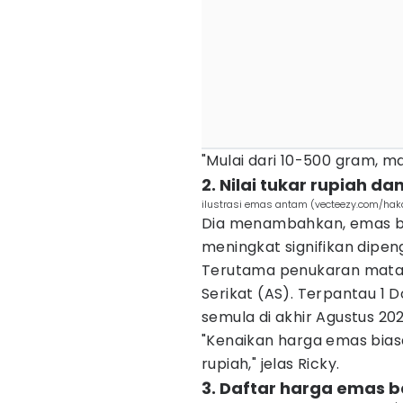
"Mulai dari 10-500 gram, mas
2. Nilai tukar rupiah 
ilustrasi emas antam (vecteezy.com/hak
Dia menambahkan, emas ba
meningkat signifikan dipen
Terutama penukaran mata 
Serikat (AS). Terpantau 1 Do
semula di akhir Agustus 20
"Kenaikan harga emas biasa
rupiah," jelas Ricky.
3. Daftar harga emas b