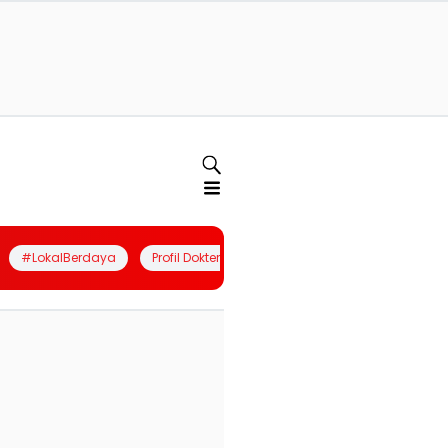
#LokalBerdaya
Profil Dokter
Quiz
Join Community