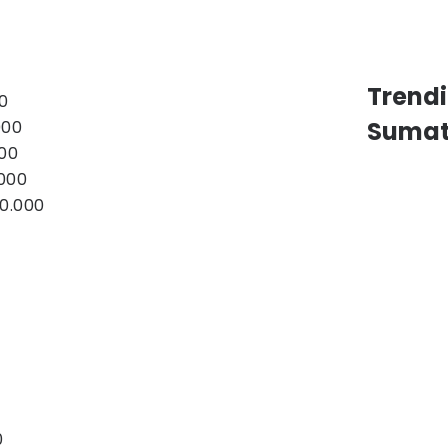
Trend
00
Sumat
000
000
.000
70.000
0