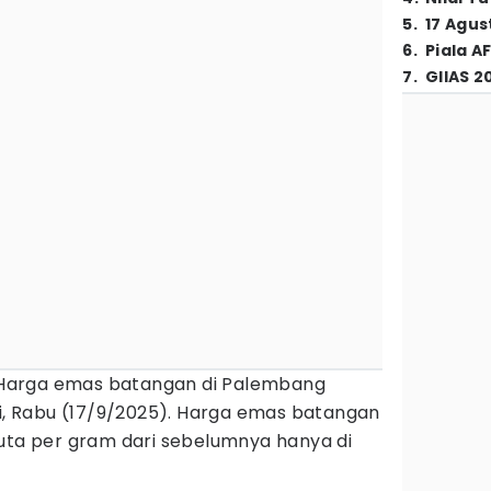
5
.
17 Agus
6
.
Piala A
7
.
GIIAS 2
Harga emas batangan di Palembang
ni, Rabu (17/9/2025). Harga emas batangan
juta per gram dari sebelumnya hanya di