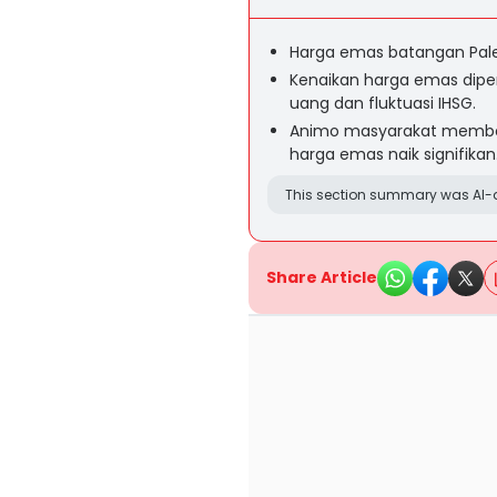
Harga emas batangan Pale
Kenaikan harga emas dipen
uang dan fluktuasi IHSG.
Animo masyarakat membeli
harga emas naik signifikan
This section summary was AI-a
Share Article