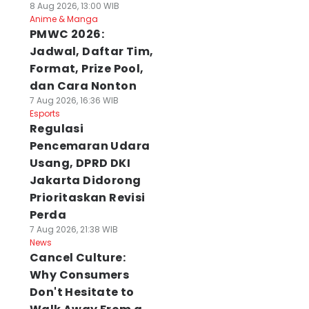
8 Aug 2026, 13:00 WIB
Anime & Manga
PMWC 2026:
Jadwal, Daftar Tim,
Format, Prize Pool,
dan Cara Nonton
7 Aug 2026, 16:36 WIB
Esports
Regulasi
Pencemaran Udara
Usang, DPRD DKI
Jakarta Didorong
Prioritaskan Revisi
Perda
7 Aug 2026, 21:38 WIB
News
Cancel Culture:
Why Consumers
Don't Hesitate to