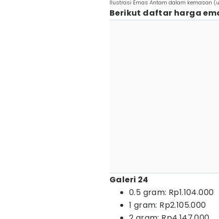
Ilustrasi Emas Antam dalam kemasan (u
Berikut daftar harga em
Galeri 24
0.5 gram: Rp1.104.000
1 gram: Rp2.105.000
2 gram: Rp4.147.000