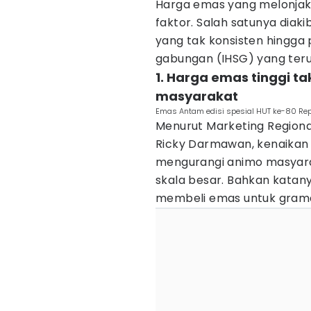
Harga emas yang melonjak 
faktor. Salah satunya diak
yang tak konsisten hingga 
gabungan (IHSG) yang terus
1. Harga emas tinggi 
masyarakat
Emas Antam edisi spesial HUT ke-80 Rep
Menurut Marketing Region
Ricky Darmawan, kenaikan 
mengurangi animo masyar
skala besar. Bahkan katany
membeli emas untuk gramas