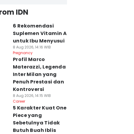
from IDN
6 Rekomendasi
Suplemen Vitamin A
untuk Ibu Menyusui
8 Aug 2026, 14:16 WIB
Pregnancy
Profil Marco
Materazzi, Legenda
Inter Milan yang
Penuh Prestasi dan
Kontroversi
8 Aug 2026, 14:15 WIB
Career
5 Karakter Kuat One
Piece yang
Sebetulnya Tidak
Butuh Buah Iblis