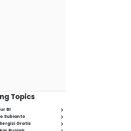
ng Topics
ur BI
o Subianto
ergizi Gratis
ukar Rupiah