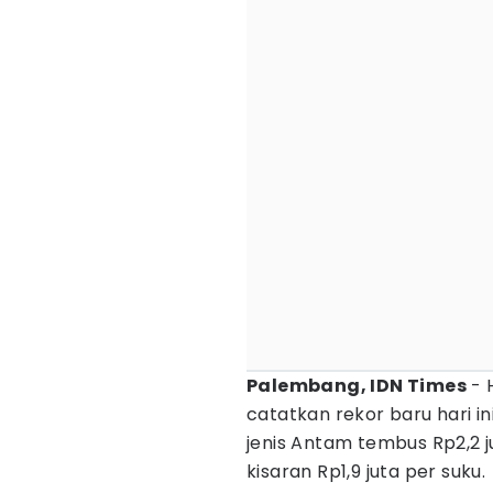
Palembang, IDN Times
- 
catatkan rekor baru hari i
jenis Antam tembus Rp2,2 
kisaran Rp1,9 juta per suku.