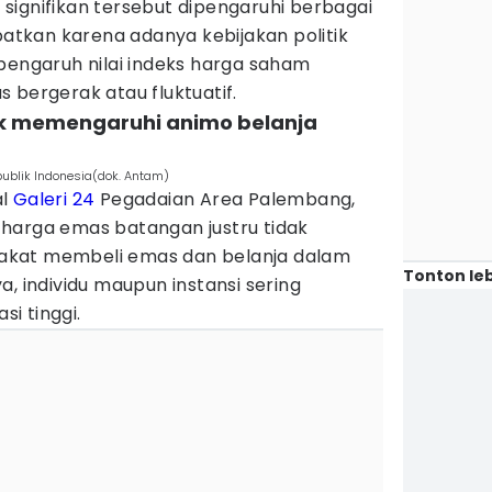
signifikan tersebut dipengaruhi berbagai
ibatkan karena adanya kebijakan politik
pengaruh nilai indeks harga saham
 bergerak atau fluktuatif.
tak memengaruhi animo belanja
ublik Indonesia(dok. Antam)
al
Galeri 24
Pegadaian Area Palembang,
harga emas batangan justru tidak
akat membeli emas dan belanja dalam
Tonton leb
a, individu maupun instansi sering
i tinggi.