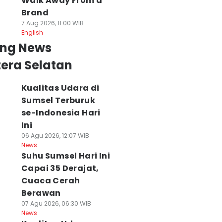
Walk Away From a
Brand
7 Aug 2026, 11:00 WIB
English
ing News
era Selatan
Kualitas Udara di
Sumsel Terburuk
se-Indonesia Hari
Ini
06 Agu 2026, 12:07 WIB
News
Suhu Sumsel Hari Ini
Capai 35 Derajat,
Cuaca Cerah
Berawan
07 Agu 2026, 06:30 WIB
News