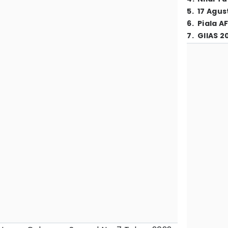
5
.
17 Agus
6
.
Piala A
7
.
GIIAS 2