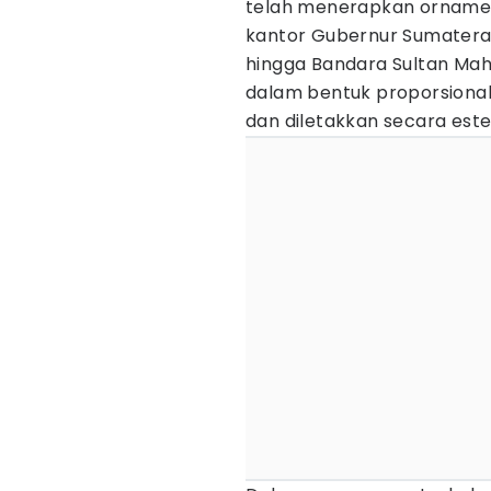
telah menerapkan ornamen
kantor Gubernur Sumatera 
hingga Bandara Sultan Mah
dalam bentuk proporsional
dan diletakkan secara est