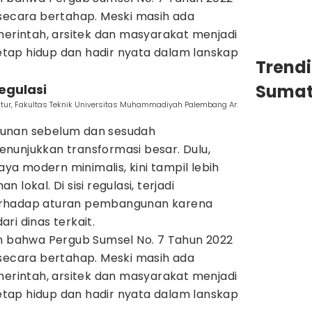
 secara bertahap. Meski masih ada
merintah, arsitek dan masyarakat menjadi
 tetap hidup dan hadir nyata dalam lanskap
Trend
Sumat
egulasi
ktur, Fakultas Teknik Universitas Muhammadiyah Palembang Ar.
unan sebelum dan sesudah
nunjukkan transformasi besar. Dulu,
a modern minimalis, kini tampil lebih
lokal. Di sisi regulasi, terjadi
erhadap aturan pembangunan karena
ri dinas terkait.
an bahwa Pergub Sumsel No. 7 Tahun 2022
 secara bertahap. Meski masih ada
merintah, arsitek dan masyarakat menjadi
 tetap hidup dan hadir nyata dalam lanskap