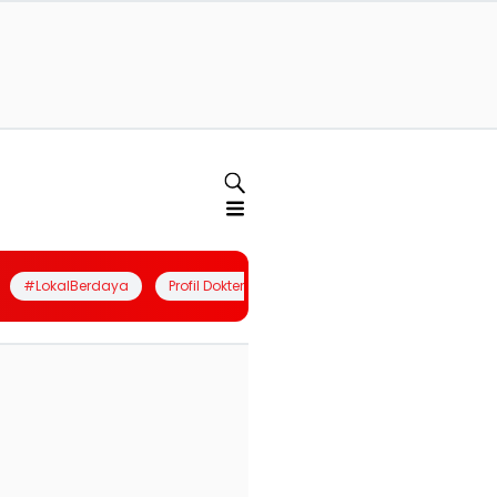
#LokalBerdaya
Profil Dokter
Quiz
Join Community