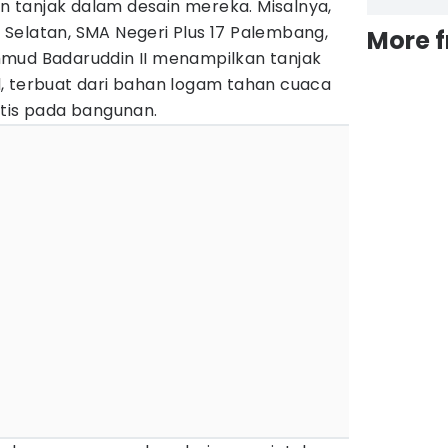
 tanjak dalam desain mereka. Misalnya,
Selatan, SMA Negeri Plus 17 Palembang,
More 
mud Badaruddin II menampilkan tanjak
, terbuat dari bahan logam tahan cuaca
etis pada bangunan.