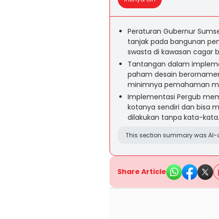
Peraturan Gubernur Sumse
tanjak pada bangunan pem
swasta di kawasan cagar 
Tantangan dalam implemen
paham desain berornamen 
minimnya pemahaman mas
Implementasi Pergub mem
kotanya sendiri dan bisa 
dilakukan tanpa kata-kata
This section summary was AI-a
Share Article