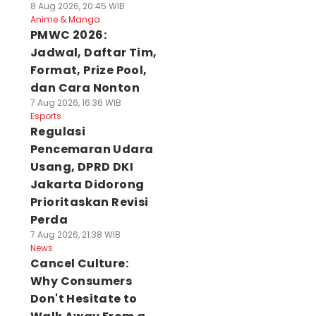
8 Aug 2026, 20:45 WIB
Anime & Manga
PMWC 2026:
Jadwal, Daftar Tim,
Format, Prize Pool,
dan Cara Nonton
7 Aug 2026, 16:36 WIB
Esports
Regulasi
Pencemaran Udara
Usang, DPRD DKI
Jakarta Didorong
Prioritaskan Revisi
Perda
7 Aug 2026, 21:38 WIB
News
Cancel Culture:
Why Consumers
Don't Hesitate to