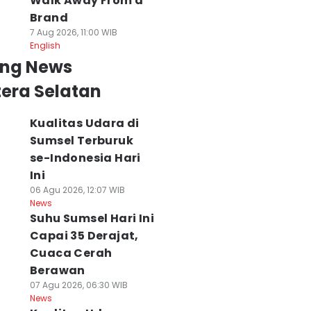
Walk Away From a
Brand
7 Aug 2026, 11:00 WIB
English
ing News
era Selatan
Kualitas Udara di
Sumsel Terburuk
se-Indonesia Hari
Ini
06 Agu 2026, 12:07 WIB
News
Suhu Sumsel Hari Ini
Capai 35 Derajat,
Cuaca Cerah
Berawan
07 Agu 2026, 06:30 WIB
News