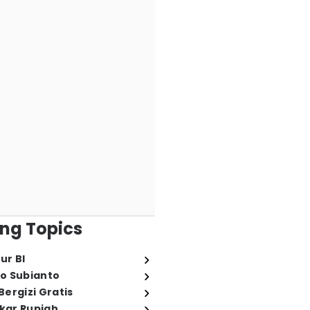
ng Topics
ur BI
o Subianto
ergizi Gratis
ukar Rupiah