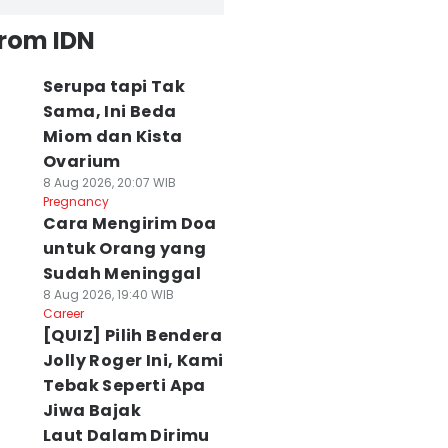
from IDN
Serupa tapi Tak
Sama, Ini Beda
Miom dan Kista
Ovarium
8 Aug 2026, 20:07 WIB
Pregnancy
Cara Mengirim Doa
untuk Orang yang
Sudah Meninggal
8 Aug 2026, 19:40 WIB
Career
[QUIZ] Pilih Bendera
Jolly Roger Ini, Kami
Tebak Seperti Apa
Jiwa Bajak
Laut Dalam Dirimu