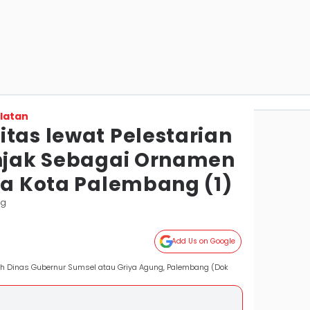
latan
tas lewat Pelestarian
anjak Sebagai Ornamen
ya Kota Palembang (1)
ng
Add Us on Google
 Dinas Gubernur Sumsel atau Griya Agung, Palembang (Dok