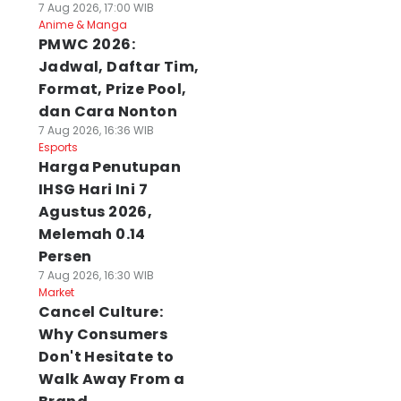
7 Aug 2026, 17:00 WIB
Anime & Manga
PMWC 2026:
Jadwal, Daftar Tim,
Format, Prize Pool,
dan Cara Nonton
7 Aug 2026, 16:36 WIB
Esports
Harga Penutupan
IHSG Hari Ini 7
Agustus 2026,
Melemah 0.14
Persen
7 Aug 2026, 16:30 WIB
Market
Cancel Culture:
Why Consumers
Don't Hesitate to
Walk Away From a