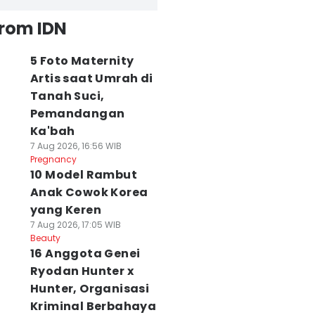
from IDN
5 Foto Maternity
Artis saat Umrah di
Tanah Suci,
Pemandangan
Ka'bah
7 Aug 2026, 16:56 WIB
Pregnancy
10 Model Rambut
Anak Cowok Korea
yang Keren
7 Aug 2026, 17:05 WIB
Beauty
16 Anggota Genei
Ryodan Hunter x
Hunter, Organisasi
Kriminal Berbahaya