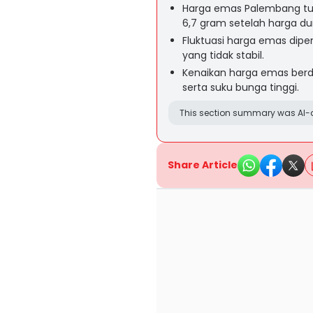
Harga emas Palembang tur
6,7 gram setelah harga dun
Fluktuasi harga emas dip
yang tidak stabil.
Kenaikan harga emas berda
serta suku bunga tinggi.
This section summary was AI-a
Share Article