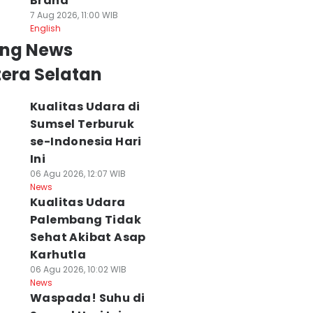
Brand
7 Aug 2026, 11:00 WIB
English
ing News
era Selatan
Kualitas Udara di
Sumsel Terburuk
se-Indonesia Hari
Ini
06 Agu 2026, 12:07 WIB
News
Kualitas Udara
Palembang Tidak
Sehat Akibat Asap
Karhutla
06 Agu 2026, 10:02 WIB
News
Waspada! Suhu di