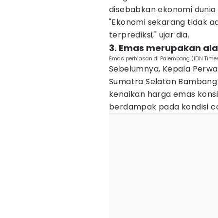
disebabkan ekonomi dunia t
"Ekonomi sekarang tidak ad
terprediksi," ujar dia.
3. Emas merupakan alat
Emas perhiasan di Palembang (IDN Time
Sebelumnya, Kepala Perwak
Sumatra Selatan Bambang
kenaikan harga emas konsi
berdampak pada kondisi core 