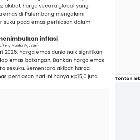
s
, akibat harga secara global yang
a emas di Palembang mengalami
er suku pada emas perhiasan dalam
menimbulkan inflasi
s/Feny Maulia Agustin)
i 2026, harga emas dunia naik signifikan
hadap emas batangan. Bahkan harga emas
uta sesuku. Sementara akibat harga
s perhiasan hari ini hanya Rp15,6 juta
Tonton leb