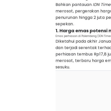
Bahkan pantauan
IDN Time
merosot, pergerakan harg
penurunan hingga 2 juta p
sepekan.
1. Harga emas potensi 
Emas perhiasan di Palembang (IDN Time
Diketahui pada akhir Januar
dan terjadi serentak ter
perhiasan tembus Rp17,8 j
merosot, terbaru harga ema
sesuku.