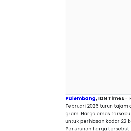
Palembang
, IDN Times
- 
Februari 2026 turun tajam d
gram. Harga emas tersebu
untuk perhiasan kadar 22 k
Penurunan harga tersebut t