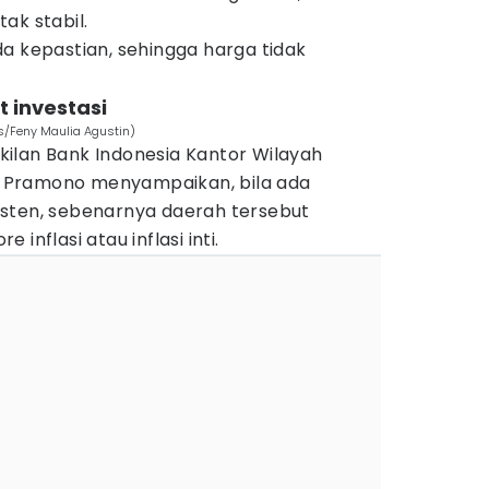
ak stabil.
a kepastian, sehingga harga tidak
 investasi
s/Feny Maulia Agustin)
ilan Bank Indonesia Kantor Wilayah
 Pramono menyampaikan, bila ada
sten, sebenarnya daerah tersebut
inflasi atau inflasi inti.