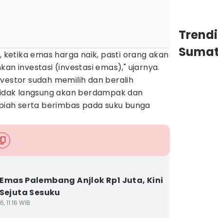
Trend
Sumat
, ketika emas harga naik, pasti orang akan
an investasi (investasi emas)," ujarnya.
vestor sudah memilih dan beralih
 tidak langsung akan berdampak dan
upiah serta berimbas pada suku bunga
Emas Palembang Anjlok Rp1 Juta, Kini
 Sejuta Sesuku
6, 11:16 WIB