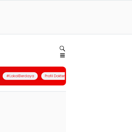
#LokalBerdaya
Profil Dokter
Quiz
Join Community