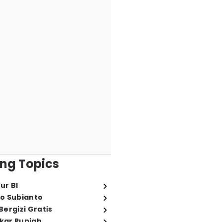
ng Topics
ur BI
o Subianto
ergizi Gratis
ukar Rupiah