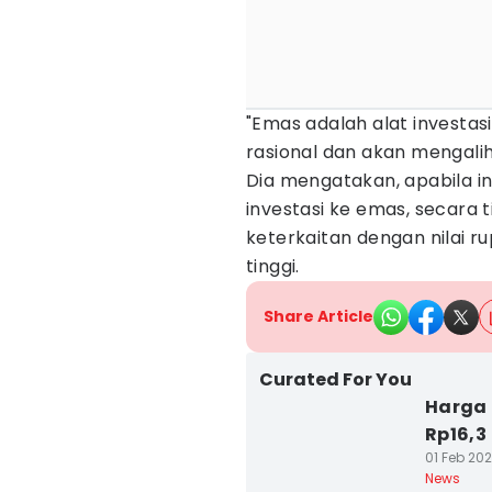
"Emas adalah alat investasi
rasional dan akan mengalihk
Dia mengatakan, apabila in
investasi ke emas, secara
keterkaitan dengan nilai r
tinggi.
Share Article
Curated For You
Harga 
Rp16,3
01 Feb 202
News