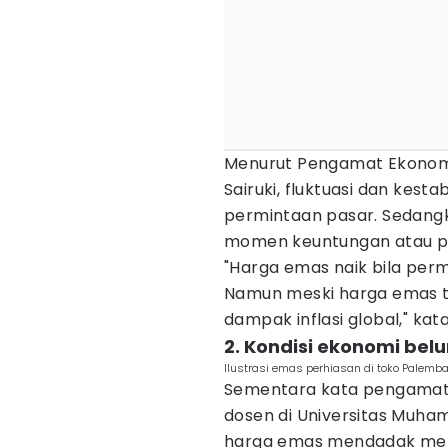
Menurut Pengamat Ekonomi 
Sairuki, fluktuasi dan kest
permintaan pasar. Sedangka
momen keuntungan atau pro
"Harga emas naik bila perm
Namun meski harga emas t
dampak inflasi global," kat
2. Kondisi ekonomi bel
Ilustrasi emas perhiasan di toko Palemb
Sementara kata pengamat 
dosen di Universitas Muha
harga emas mendadak melan