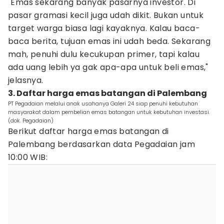
"Emas sekarang banyak pasarnya investor. Di
pasar gramasi kecil juga udah dikit. Bukan untuk
target warga biasa lagi kayaknya. Kalau baca-
baca berita, tujuan emas ini udah beda. Sekarang
mah, penuhi dulu kecukupan primer, tapi kalau
ada uang lebih ya gak apa-apa untuk beli emas,"
jelasnya.
3. Daftar harga emas batangan di Palembang
PT Pegadaian melalui anak usahanya Galeri 24 siap penuhi kebutuhan
masyarakat dalam pembelian emas batangan untuk kebutuhan investasi.
(dok. Pegadaian)
Berikut daftar harga emas batangan di
Palembang berdasarkan data Pegadaian jam
10:00 WIB: