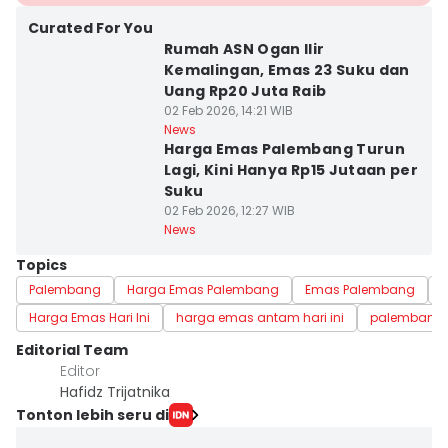
Curated For You
Rumah ASN Ogan Ilir
Kemalingan, Emas 23 Suku dan
Uang Rp20 Juta Raib
02 Feb 2026, 14:21 WIB
News
Harga Emas Palembang Turun
Lagi, Kini Hanya Rp15 Jutaan per
Suku
02 Feb 2026, 12:27 WIB
News
Topics
Palembang
Harga Emas Palembang
Emas Palembang
Harga Emas Hari Ini
harga emas antam hari ini
palembang
Editorial Team
Editor
Hafidz Trijatnika
Tonton lebih seru di