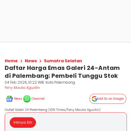
Home
News
Sumatra Selatan
Daftar Harga Emas Galeri 24-Antam
di Palembang: Pembeli Tunggu Stok
04 Feb 2026, 10:22 WIB
Kota Palembang
Feny Maulia Agustin
News
Channel
Add Us on Google
Outlet Galeri 24 Palembang (IDN Times/Feny Maulia Agustin)
Intinya Sih