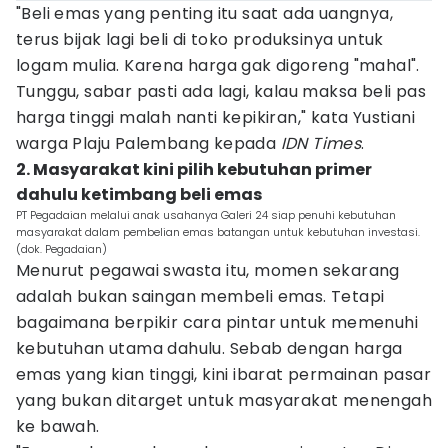
"Beli emas yang penting itu saat ada uangnya,
terus bijak lagi beli di toko produksinya untuk
logam mulia. Karena harga gak digoreng "mahal".
Tunggu, sabar pasti ada lagi, kalau maksa beli pas
harga tinggi malah nanti kepikiran," kata Yustiani
warga Plaju Palembang kepada
IDN Times
.
2. Masyarakat kini pilih kebutuhan primer
dahulu ketimbang beli emas
PT Pegadaian melalui anak usahanya Galeri 24 siap penuhi kebutuhan
masyarakat dalam pembelian emas batangan untuk kebutuhan investasi.
(dok. Pegadaian)
Menurut pegawai swasta itu, momen sekarang
adalah bukan saingan membeli emas. Tetapi
bagaimana berpikir cara pintar untuk memenuhi
kebutuhan utama dahulu. Sebab dengan harga
emas yang kian tinggi, kini ibarat permainan pasar
yang bukan ditarget untuk masyarakat menengah
ke bawah.