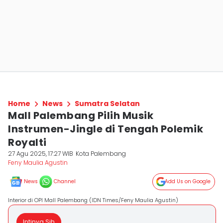
Home
News
Sumatra Selatan
Mall Palembang Pilih Musik
Instrumen-Jingle di Tengah Polemik
Royalti
27 Agu 2025, 17:27 WIB
Kota Palembang
Feny Maulia Agustin
News
Channel
Add Us on Google
Interior di OPI Mall Palembang (IDN Times/Feny Maulia Agustin)
Intinya Sih