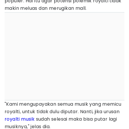
populer. Hal itu agar potensi polemik royalti tidak
makin meluas dan merugikan mall.
"Kami mengupayakan semua musik yang memicu
royalti, untuk tidak dulu diputar. Nanti, jika urusan
royalti musik
sudah selesai maka bisa putar lagi
musiknya," jelas dia.