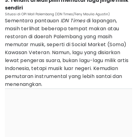
3. Tenant di Mall pilih memutar lagu jingle milik
sendiri
Situasi di OPI Mall Palembang (IDN Times/Feny Maulia Agustin)
Sementara pantauan
IDN Times
di lapangan,
masih terlihat beberapa tempat makan atau
restoran di daerah Palembang yang masih
memutar musik, seperti di Social Market (Soma)
Kawasan Veteran. Namun, lagu yang disiarkan
lewat pengeras suara, bukan lagu-lagu milik artis
Indonesia, tetapi musik luar negeri. Kemudian
pemutaran instrumental yang lebih santai dan
menenangkan.