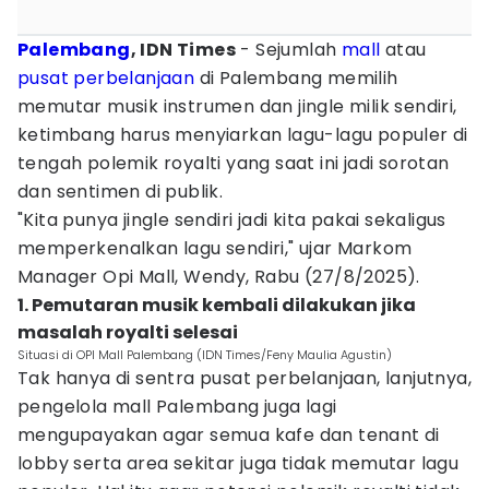
Palembang
, IDN Times
- Sejumlah
mall
atau
pusat perbelanjaan
di Palembang memilih
memutar musik instrumen dan jingle milik sendiri,
ketimbang harus menyiarkan lagu-lagu populer di
tengah polemik royalti yang saat ini jadi sorotan
dan sentimen di publik.
"Kita punya jingle sendiri jadi kita pakai sekaligus
memperkenalkan lagu sendiri," ujar Markom
Manager Opi Mall, Wendy, Rabu (27/8/2025).
1. Pemutaran musik kembali dilakukan jika
masalah royalti selesai
Situasi di OPI Mall Palembang (IDN Times/Feny Maulia Agustin)
Tak hanya di sentra pusat perbelanjaan, lanjutnya,
pengelola mall Palembang juga lagi
mengupayakan agar semua kafe dan tenant di
lobby serta area sekitar juga tidak memutar lagu