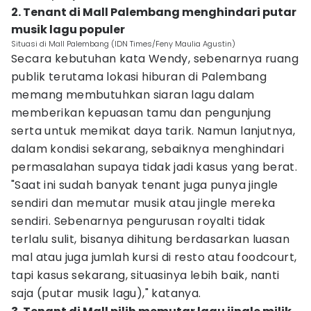
2. Tenant di Mall Palembang menghindari putar
musik lagu populer
Situasi di Mall Palembang (IDN Times/Feny Maulia Agustin)
Secara kebutuhan kata Wendy, sebenarnya ruang
publik terutama lokasi hiburan di Palembang
memang membutuhkan siaran lagu dalam
memberikan kepuasan tamu dan pengunjung
serta untuk memikat daya tarik. Namun lanjutnya,
dalam kondisi sekarang, sebaiknya menghindari
permasalahan supaya tidak jadi kasus yang berat.
"Saat ini sudah banyak tenant juga punya jingle
sendiri dan memutar musik atau jingle mereka
sendiri. Sebenarnya pengurusan royalti tidak
terlalu sulit, bisanya dihitung berdasarkan luasan
mal atau juga jumlah kursi di resto atau foodcourt,
tapi kasus sekarang, situasinya lebih baik, nanti
saja (putar musik lagu)," katanya.