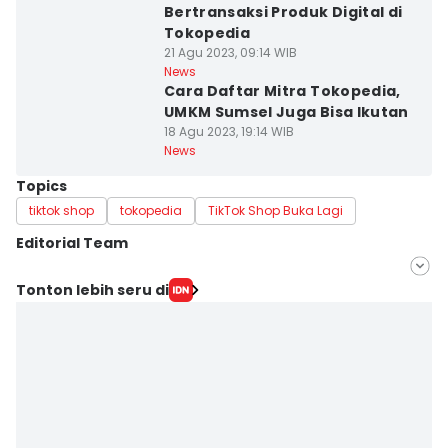
Bertransaksi Produk Digital di
Tokopedia
21 Agu 2023, 09:14 WIB
News
Cara Daftar Mitra Tokopedia,
UMKM Sumsel Juga Bisa Ikutan
18 Agu 2023, 19:14 WIB
News
Topics
tiktok shop
tokopedia
TikTok Shop Buka Lagi
Editorial Team
Editor
Tonton lebih seru di
Feny Maulia Agustin
Editor
Deryardli Tiarhendi