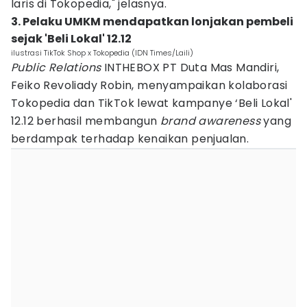
laris di Tokopedia," jelasnya.
3. Pelaku UMKM mendapatkan lonjakan pembeli
sejak 'Beli Lokal' 12.12
ilustrasi TikTok Shop x Tokopedia (IDN Times/Laili)
Public Relations
INTHEBOX PT Duta Mas Mandiri,
Feiko Revoliady Robin, menyampaikan kolaborasi
Tokopedia dan TikTok lewat kampanye ‘Beli Lokal'
12.12 berhasil membangun
brand awareness
yang
berdampak terhadap kenaikan penjualan.