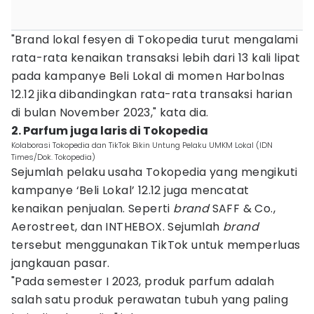
"Brand lokal fesyen di Tokopedia turut mengalami
rata-rata kenaikan transaksi lebih dari 13 kali lipat
pada kampanye Beli Lokal di momen Harbolnas
12.12 jika dibandingkan rata-rata transaksi harian
di bulan November 2023," kata dia.
2. Parfum juga laris di Tokopedia
Kolaborasi Tokopedia dan TikTok Bikin Untung Pelaku UMKM Lokal (IDN
Times/Dok. Tokopedia)
Sejumlah pelaku usaha Tokopedia yang mengikuti
kampanye ‘Beli Lokal’ 12.12 juga mencatat
kenaikan penjualan. Seperti
brand
SAFF & Co.,
Aerostreet, dan INTHEBOX. Sejumlah
brand
tersebut menggunakan TikTok untuk memperluas
jangkauan pasar.
"Pada semester I 2023, produk parfum adalah
salah satu produk perawatan tubuh yang paling