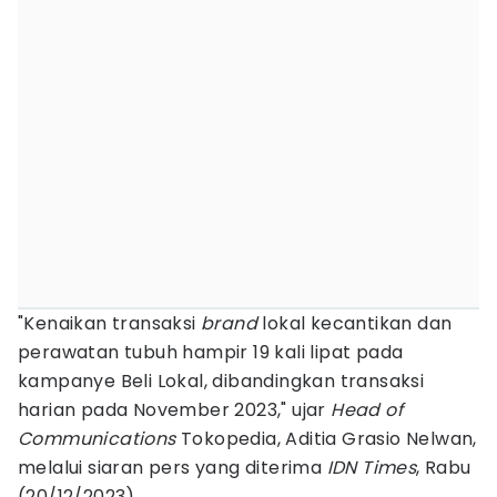
"Kenaikan transaksi
brand
lokal kecantikan dan
perawatan tubuh hampir 19 kali lipat pada
kampanye Beli Lokal, dibandingkan transaksi
harian pada November 2023," ujar
Head of
Communications
Tokopedia, Aditia Grasio Nelwan,
melalui siaran pers yang diterima
IDN Times
, Rabu
(20/12/2023).