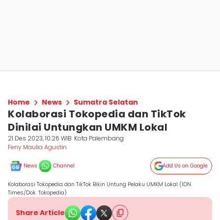
Home
News
Sumatra Selatan
Kolaborasi Tokopedia dan TikTok
Dinilai Untungkan UMKM Lokal
21 Des 2023, 10:26 WIB
Kota Palembang
Feny Maulia Agustin
News
Channel
Add Us on Google
Kolaborasi Tokopedia dan TikTok Bikin Untung Pelaku UMKM Lokal (IDN
Times/Dok. Tokopedia)
Share Article