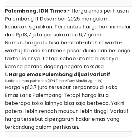
Palembang, IDN Times
- Harga emas perhiasan
Palembang 11 Desember 2025 mengalami
kenaikan signifikan. Terpantau harga hari ini mulai
dari Rp13,7 juta per suku atau 6,7 gram.
Namun, harga itu bisa berubah-ubah sewaktu-
waktu jika ada sentimen pasar dunia dan berbagai
faktor lainnya. Tetapi sebab utama biasanya
karena perang dagang negara raksasa.
1. Harga emas Palembang dijual variatif
Ilustrasi emas perhiasan (IDN Times/Feny Maulia Agustin)
Harga Rp13,7 juta tersebut terpantau di Toko
Emas Laris Palembang. Tetapi harga itu di
beberapa toko lainnya bisa saja berbeda. Yakni
potensi lebih rendah maupun lebih tinggi. Variatif
harga tersebut dipengaruhi kadar emas yang
terkandung dalam perhiasan.