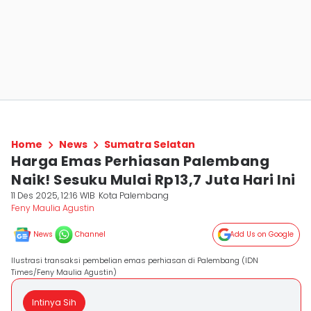
Home
News
Sumatra Selatan
Harga Emas Perhiasan Palembang
Naik! Sesuku Mulai Rp13,7 Juta Hari Ini
11 Des 2025, 12:16 WIB
Kota Palembang
Feny Maulia Agustin
News
Channel
Add Us on Google
Ilustrasi transaksi pembelian emas perhiasan di Palembang (IDN
Times/Feny Maulia Agustin)
Intinya Sih