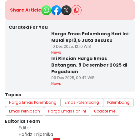
Share Article
Curated For You
Harga Emas Palembang Hari Ini:
Mulai Rp13,5 Juta Sesuku
10 Des 2025, 12:10 WIB
News
Ini Rincian Harga Emas
Batangan, 9 Desember 2025 di
Pegadaian
09 Des 2025, 09:47 WIB
News
Topics
Harga Emas Palembang
Emas Palembang
Palembang
Emas Perhiasan
Harga Emas Hari Ini
Update me
Editorial Team
Editor
Hafidz Trijatnika