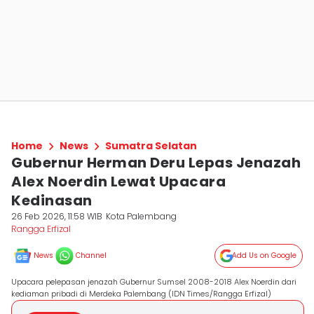
Home
News
Sumatra Selatan
Gubernur Herman Deru Lepas Jenazah
Alex Noerdin Lewat Upacara
Kedinasan
26 Feb 2026, 11:58 WIB
Kota Palembang
Rangga Erfizal
News
Channel
Add Us on Google
Upacara pelepasan jenazah Gubernur Sumsel 2008-2018 Alex Noerdin dari
kediaman pribadi di Merdeka Palembang (IDN Times/Rangga Erfizal)