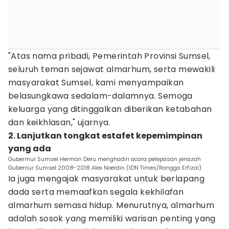
"Atas nama pribadi, Pemerintah Provinsi Sumsel,
seluruh teman sejawat almarhum, serta mewakili
masyarakat Sumsel, kami menyampaikan
belasungkawa sedalam-dalamnya. Semoga
keluarga yang ditinggalkan diberikan ketabahan
dan keikhlasan," ujarnya.
2. Lanjutkan tongkat estafet kepemimpinan
yang ada
Gubermur Sumsel Herman Deru menghadiri acara pelepasan jenazah
Gubernur Sumsel 2008-2018 Alex Noerdin (IDN Times/Rangga Erfizal)
Ia juga mengajak masyarakat untuk berlapang
dada serta memaafkan segala kekhilafan
almarhum semasa hidup. Menurutnya, almarhum
adalah sosok yang memiliki warisan penting yang