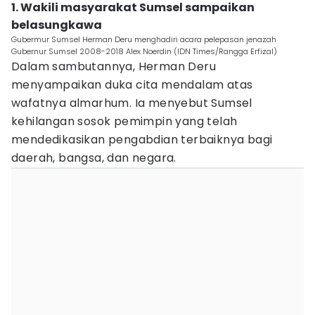
1. Wakili masyarakat Sumsel sampaikan
belasungkawa
Gubermur Sumsel Herman Deru menghadiri acara pelepasan jenazah
Gubernur Sumsel 2008-2018 Alex Noerdin (IDN Times/Rangga Erfizal)
Dalam sambutannya, Herman Deru
menyampaikan duka cita mendalam atas
wafatnya almarhum. Ia menyebut Sumsel
kehilangan sosok pemimpin yang telah
mendedikasikan pengabdian terbaiknya bagi
daerah, bangsa, dan negara.