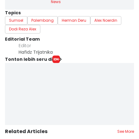
News
Topics
Sumsel
Palembang
Herman Deru
Alex Noerdin
Dodi Reza Alex
Editorial Team
Editor
Hafidz Trijatnika
Tonton lebih seru di
Related Articles
See More