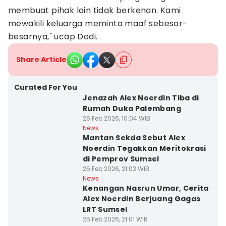
membuat pihak lain tidak berkenan. Kami
mewakili keluarga meminta maaf sebesar-
besarnya," ucap Dodi.
Share Article
Curated For You
Jenazah Alex Noerdin Tiba di
Rumah Duka Palembang
26 Feb 2026, 10:04 WIB
News
Mantan Sekda Sebut Alex
Noerdin Tegakkan Meritokrasi
di Pemprov Sumsel
25 Feb 2026, 21:03 WIB
News
Kenangan Nasrun Umar, Cerita
Alex Noerdin Berjuang Gagas
LRT Sumsel
25 Feb 2026, 21:01 WIB