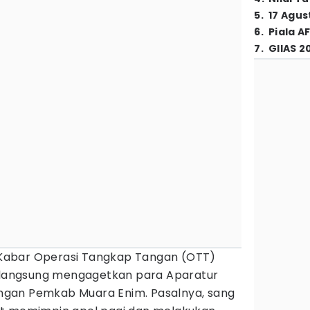
5
.
17 Agus
6
.
Piala A
7
.
GIIAS 2
Kabar Operasi Tangkap Tangan (OTT)
langsung mengagetkan para Aparatur
kungan Pemkab Muara Enim. Pasalnya, sang