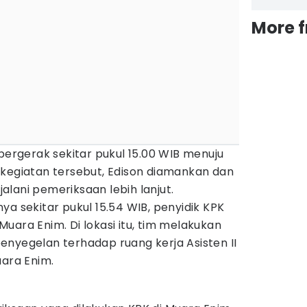
More 
 bergerak sekitar pukul 15.00 WIB menuju
 kegiatan tersebut, Edison diamankan dan
lani pemeriksaan lebih lanjut.
ya sekitar pukul 15.54 WIB, penyidik KPK
uara Enim. Di lokasi itu, tim melakukan
enyegelan terhadap ruang kerja Asisten II
uara Enim.