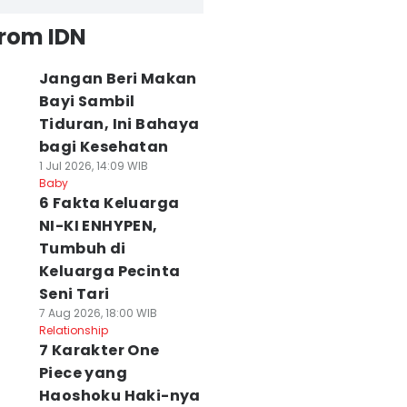
from IDN
Jangan Beri Makan
Bayi Sambil
Tiduran, Ini Bahaya
bagi Kesehatan
1 Jul 2026, 14:09 WIB
Baby
6 Fakta Keluarga
NI-KI ENHYPEN,
Tumbuh di
Keluarga Pecinta
Seni Tari
7 Aug 2026, 18:00 WIB
Relationship
7 Karakter One
Piece yang
Haoshoku Haki-nya