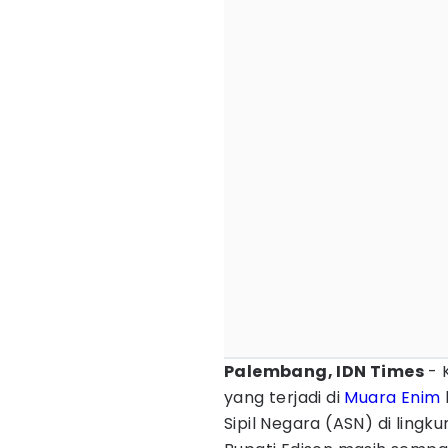
Palembang, IDN Times
- 
yang terjadi di
Muara Enim
Sipil Negara (ASN) di ling