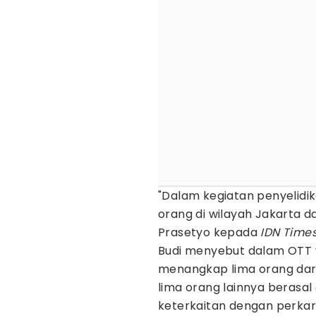
"Dalam kegiatan penyelidi
orang di wilayah Jakarta 
Prasetyo kepada
IDN Time
Budi menyebut dalam OTT y
menangkap lima orang dar
lima orang lainnya berasal
keterkaitan dengan perkar