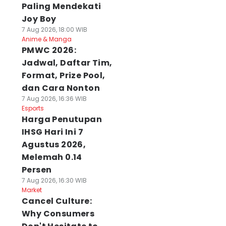
Paling Mendekati
Joy Boy
7 Aug 2026, 18:00 WIB
Anime & Manga
PMWC 2026:
Jadwal, Daftar Tim,
Format, Prize Pool,
dan Cara Nonton
7 Aug 2026, 16:36 WIB
Esports
Harga Penutupan
IHSG Hari Ini 7
Agustus 2026,
Melemah 0.14
Persen
7 Aug 2026, 16:30 WIB
Market
Cancel Culture:
Why Consumers