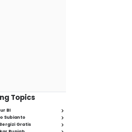
ng Topics
ur BI
o Subianto
ergizi Gratis
ukar Rupiah