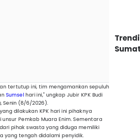
Trend
Sumat
kan tertutup ini, tim mengamankan sepuluh
dan
Sumsel
hari ini," ungkap Jubir KPK Budi
s
, Senin (8/6/2026).
ang dilakukan KPK hari ini pihaknya
i unsur Pemkab Muara Enim. Sementara
 dari pihak swasta yang diduga memiliki
a yang tengah didalami penyidik.