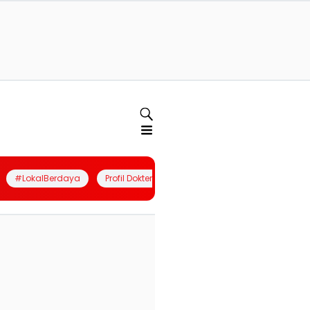
#LokalBerdaya
Profil Dokter
Quiz
Join Community