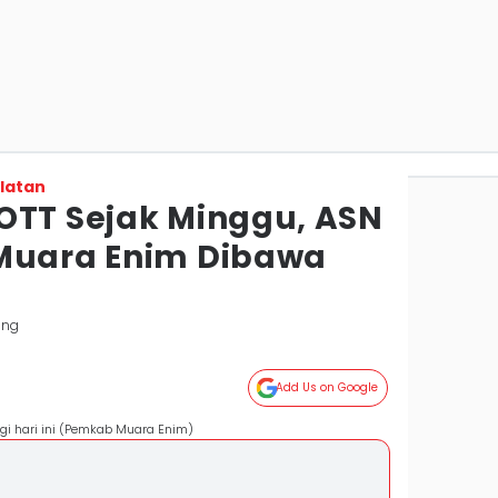
latan
OTT Sejak Minggu, ASN
 Muara Enim Dibawa
ang
Add Us on Google
gi hari ini (Pemkab Muara Enim)