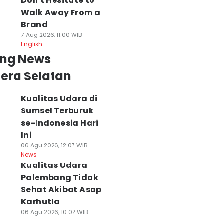
Don't Hesitate to
Walk Away From a
Brand
7 Aug 2026, 11:00 WIB
English
ing News
era Selatan
Kualitas Udara di
Sumsel Terburuk
se-Indonesia Hari
Ini
06 Agu 2026, 12:07 WIB
News
Kualitas Udara
Palembang Tidak
Sehat Akibat Asap
Karhutla
06 Agu 2026, 10:02 WIB