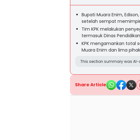
Bupati Muara Enim, Edison
setelah sempat memimpin a
Tim KPK melakukan penyeg
termasuk Dinas Pendidikan s
KPK mengamankan total sep
Muara Enim dan lima pihak 
This section summary was AI-a
Share Article