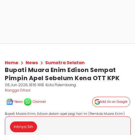
Home
News
Sumatra Selatan
Bupati Muara Enim Edison Sempat
Pimpin Apel Sebelum Kena OTT KPK
08 Jun 2026, 18:16 WIB
Kota Palembang
Rangga Erfizal
News
Channel
Add Us on Google
Bupati Muara Enim, Edison dalam apel pagi hari ini (Pemkab Muara Enim)
Intinya Sih