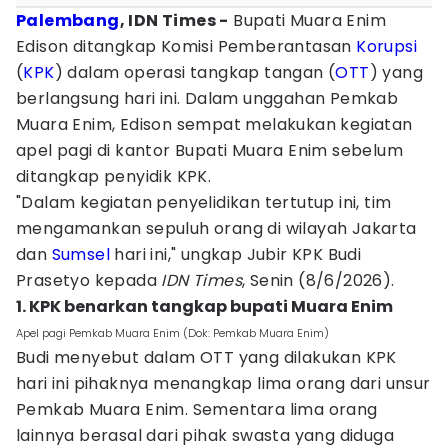
Palembang
, IDN Times -
Bupati Muara Enim
Edison ditangkap Komisi Pemberantasan
Korupsi
(
KPK
) dalam operasi tangkap tangan (
OTT
) yang
berlangsung hari ini. Dalam unggahan Pemkab
Muara Enim, Edison sempat melakukan kegiatan
apel pagi di kantor Bupati Muara Enim sebelum
ditangkap penyidik KPK.
"Dalam kegiatan penyelidikan tertutup ini, tim
mengamankan sepuluh orang di wilayah Jakarta
dan
Sumsel
hari ini," ungkap Jubir KPK Budi
Prasetyo kepada
IDN Times
, Senin (8/6/2026).
1. KPK benarkan tangkap bupati Muara Enim
Apel pagi Pemkab Muara Enim (Dok: Pemkab Muara Enim)
Budi menyebut dalam OTT yang dilakukan KPK
hari ini pihaknya menangkap lima orang dari unsur
Pemkab Muara Enim. Sementara lima orang
lainnya berasal dari pihak swasta yang diduga