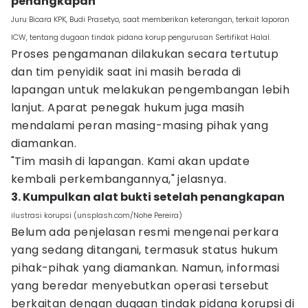
penangkapan
Juru Bicara KPK, Budi Prasetyo, saat memberikan keterangan, terkait laporan
ICW, tentang dugaan tindak pidana korup pengurusan Sertifikat Halal.
Proses pengamanan dilakukan secara tertutup
dan tim penyidik saat ini masih berada di
lapangan untuk melakukan pengembangan lebih
lanjut. Aparat penegak hukum juga masih
mendalami peran masing-masing pihak yang
diamankan.
"Tim masih di lapangan. Kami akan update
kembali perkembangannya," jelasnya.
3. Kumpulkan alat bukti setelah penangkapan
ilustrasi korupsi (unsplash.com/Nohe Pereira)
Belum ada penjelasan resmi mengenai perkara
yang sedang ditangani, termasuk status hukum
pihak-pihak yang diamankan. Namun, informasi
yang beredar menyebutkan operasi tersebut
berkaitan dengan dugaan tindak pidana korupsi di