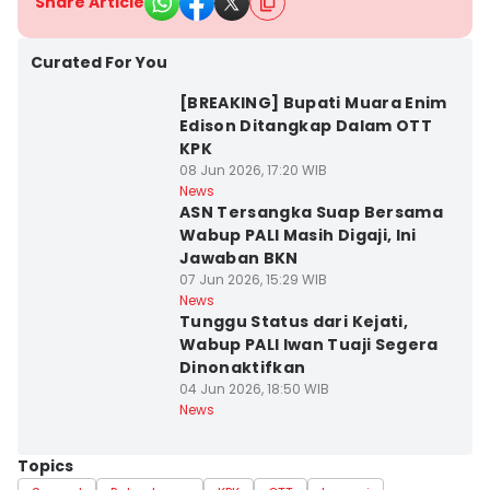
Share Article
Curated For You
[BREAKING] Bupati Muara Enim
Edison Ditangkap Dalam OTT
KPK
08 Jun 2026, 17:20 WIB
News
ASN Tersangka Suap Bersama
Wabup PALI Masih Digaji, Ini
Jawaban BKN
07 Jun 2026, 15:29 WIB
News
Tunggu Status dari Kejati,
Wabup PALI Iwan Tuaji Segera
Dinonaktifkan
04 Jun 2026, 18:50 WIB
News
Topics