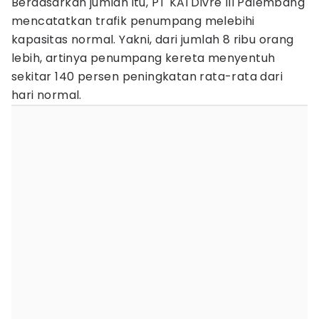
Berdasarkan jumlah itu, PT KAI Divre III Palembang
mencatatkan trafik penumpang melebihi
kapasitas normal. Yakni, dari jumlah 8 ribu orang
lebih, artinya penumpang kereta menyentuh
sekitar 140 persen peningkatan rata-rata dari
hari normal.