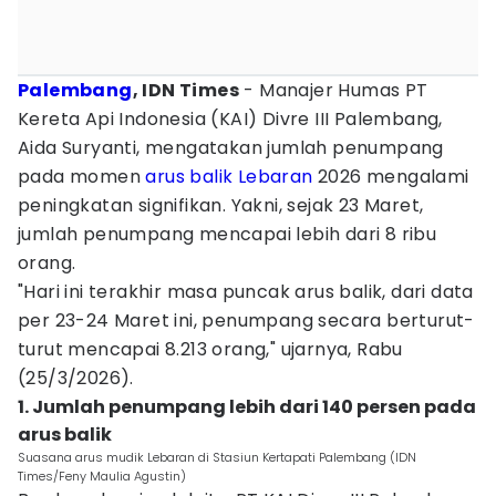
Palembang
, IDN Times
- Manajer Humas PT
Kereta Api Indonesia (KAI) Divre III Palembang,
Aida Suryanti, mengatakan jumlah penumpang
pada momen
arus balik Lebaran
2026 mengalami
peningkatan signifikan. Yakni, sejak 23 Maret,
jumlah penumpang mencapai lebih dari 8 ribu
orang.
"Hari ini terakhir masa puncak arus balik, dari data
per 23-24 Maret ini, penumpang secara berturut-
turut mencapai 8.213 orang," ujarnya, Rabu
(25/3/2026).
1. Jumlah penumpang lebih dari 140 persen pada
arus balik
Suasana arus mudik Lebaran di Stasiun Kertapati Palembang (IDN
Times/Feny Maulia Agustin)