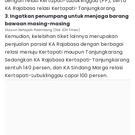
dengan relasi Kertapati-Lubuklinggau (PP), serta
KA Rajabasa relasi Kertapati-Tanjungkarang.
3. Ingatkan penumpang untuk menjaga barang
bawaan masing-masing
Stasiun Kertapati Palembang (Dok: IDN Times)
Kemudian, kelebihan tiket lainnya merupakan
penjualan parsial KA Rajabasa dengan berbagai
relasi menuju Kertapati maupun Tanjungkarang.
Sedangkan KA Rajabasa Kertapati-Tanjungkarang
sentuh 140 persen, dan KA Sindang Marga relasi
Kertapati-Lubuklinggau capai 100 persen.