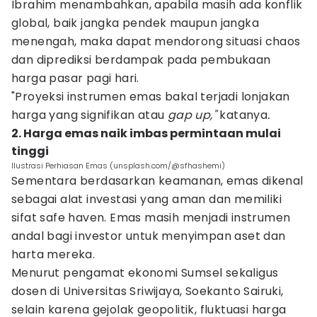
Ibrahim menambahkan, apabila masih ada konflik
global, baik jangka pendek maupun jangka
menengah, maka dapat mendorong situasi chaos
dan diprediksi berdampak pada pembukaan
harga pasar pagi hari.
"Proyeksi instrumen emas bakal terjadi lonjakan
harga yang signifikan atau
gap up,"
katanya
.
2. Harga emas naik imbas permintaan mulai
tinggi
Ilustrasi Perhiasan Emas (unsplash.com/@sfhashemi)
Sementara berdasarkan keamanan, emas dikenal
sebagai alat investasi yang aman dan memiliki
sifat safe haven. Emas masih menjadi instrumen
andal bagi investor untuk menyimpan aset dan
harta mereka.
Menurut pengamat ekonomi Sumsel sekaligus
dosen di Universitas Sriwijaya, Soekanto Sairuki,
selain karena gejolak geopolitik, fluktuasi harga