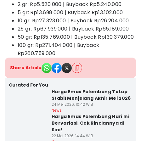
2 gr: Rp5.520.000 | Buyback Rp5.240.000
5 gr: Rp13.698.000 | Buyback Rp13.102.000
10 gr: Rp27.323.000 | Buyback Rp26.204.000
25 gr: Rp67.939.000 | Buyback Rp65.189.000
50 gr: Rp135.769.000 | Buyback Rp130.379.000
100 gr: Rp271.404.000 | Buyback
Rp260.759.000
Share Article
Curated For You
Harga Emas Palembang Tetap
Stabil Menjelang Akhir Mei 2026
24 Mei 2026, 10:42 WIB
News
Harga Emas Palembang Hari Ini
Bervariasi, Cek Rinciannya di
Sini!
22 Mei 2026, 14:44 WIB