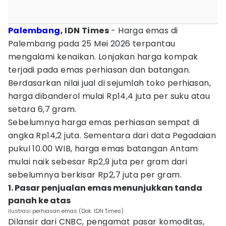
Palembang
, IDN Times
- Harga emas di
Palembang pada 25 Mei 2026 terpantau
mengalami kenaikan. Lonjakan harga kompak
terjadi pada emas perhiasan dan batangan.
Berdasarkan nilai jual di sejumlah toko perhiasan,
harga dibanderol mulai Rp14,4 juta per suku atau
setara 6,7 gram.
Sebelumnya harga emas perhiasan sempat di
angka Rp14,2 juta. Sementara dari data Pegadaian
pukul 10.00 WIB, harga emas batangan Antam
mulai naik sebesar Rp2,9 juta per gram dari
sebelumnya berkisar Rp2,7 juta per gram.
1. Pasar penjualan emas menunjukkan tanda
panah ke atas
ilustrasi perhiasan emas (Dok. IDN Times)
Dilansir dari CNBC, pengamat pasar komoditas,