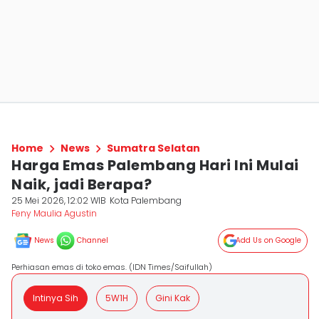
Home
News
Sumatra Selatan
Harga Emas Palembang Hari Ini Mulai
Naik, jadi Berapa?
25 Mei 2026, 12:02 WIB
Kota Palembang
Feny Maulia Agustin
News
Channel
Add Us on Google
Perhiasan emas di toko emas. (IDN Times/Saifullah)
Intinya Sih
5W1H
Gini Kak