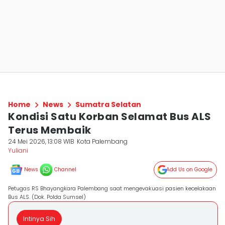
Home
News
Sumatra Selatan
Kondisi Satu Korban Selamat Bus ALS
Terus Membaik
24 Mei 2026, 13:08 WIB
Kota Palembang
Yuliani
News
Channel
Add Us on Google
Petugas RS Bhayangkara Palembang saat mengevakuasi pasien kecelakaan
Bus ALS. (Dok. Polda Sumsel)
Intinya Sih