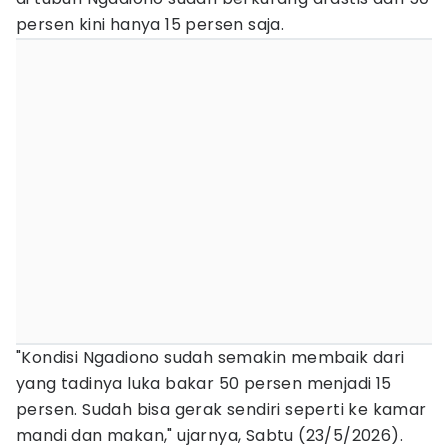
persen kini hanya 15 persen saja.
"Kondisi Ngadiono sudah semakin membaik dari
yang tadinya luka bakar 50 persen menjadi 15
persen. Sudah bisa gerak sendiri seperti ke kamar
mandi dan makan," ujarnya, Sabtu (23/5/2026).