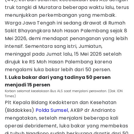
truk tangki di Muratara beberapa waktu lalu, terus
menunjukkan perkembangan yang membaik.
Warga Jawa Tengah ini sedang dirawat di Rumah
Sakit Bhayangkara Moh Hasan Palembang sejak 8
Mei 2026, demi mendapat penanganan yang lebih
intensif. Sementara sang istri, Jumiatun,
meninggal pada Jumat lalu, 15 Mei 2026 setelah
dirujuk ke RS Moh Hasan Palembang karena
mengalami luka bakar lebih dari 50 persen.
1. Luka bakar dari yang tadinya 50 persen
menjadi 15 persen
Korban selamat kecelakaan Bus ALS saat menjalani perawatan. (Dok. IDN
Times)
Plt Kepala Bidang Kedokteran dan Kesehatan
(Biddokkes)
Polda Sumsel
, AKBP dr Andrianto
mengatakan, setelah menjalani beberapa kali
operasi debridement, luka bakar yang membekas
di tubuh Ngadiono sudah berkurang drastis dari 50