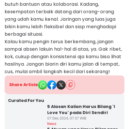
butuh bantuan atau kolaborasi. Kadang,
kesempatan terbaik datang dari orang-orang
yang udah kamu kenal. Jaringan yang luas juga
bikin kamu lebih fleksibel dan siap menghadapi
berbagai situasi.
Kalau kamu pengin terus berkembang, jangan
sampai absen lakuin hal-hal di atas, ya. Gak ribet,
kok, cukup dengan konsistensi aja kamu bisa lihat
hasilnya. Jangan biarin diri kamu jalan di tempat,
cus, mulai ambil langkah kecil dari sekarang!
Share Article
Curated For You
5 Alasan Kalian Harus Bilang 'I
Love You' pada Diri Sendiri
07 Des 2024, 07:37 WIB
News