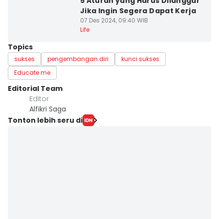
5 Aturan yang Harus Dilanggar
Jika Ingin Segera Dapat Kerja
07 Des 2024, 09:40 WIB
Life
Topics
sukses
pengembangan diri
kunci sukses
Educate me
Editorial Team
Editor
Alfikri Saga
Tonton lebih seru di