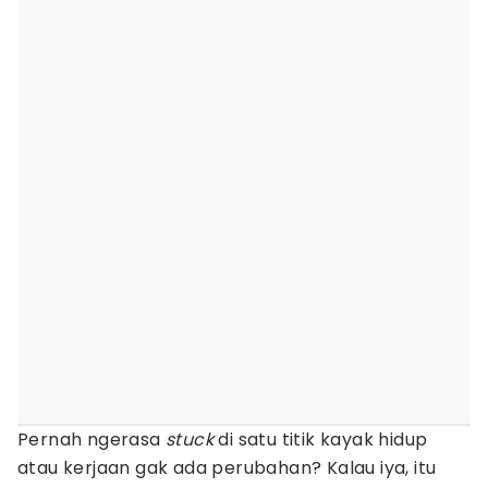
Pernah ngerasa
stuck
di satu titik kayak hidup
atau kerjaan gak ada perubahan? Kalau iya, itu