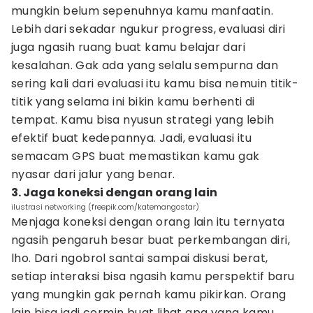
mungkin belum sepenuhnya kamu manfaatin.
Lebih dari sekadar ngukur progress, evaluasi diri
juga ngasih ruang buat kamu belajar dari
kesalahan. Gak ada yang selalu sempurna dan
sering kali dari evaluasi itu kamu bisa nemuin titik-
titik yang selama ini bikin kamu berhenti di
tempat. Kamu bisa nyusun strategi yang lebih
efektif buat kedepannya. Jadi, evaluasi itu
semacam GPS buat memastikan kamu gak
nyasar dari jalur yang benar.
3. Jaga koneksi dengan orang lain
ilustrasi networking (freepik.com/katemangostar)
Menjaga koneksi dengan orang lain itu ternyata
ngasih pengaruh besar buat perkembangan diri,
lho. Dari ngobrol santai sampai diskusi berat,
setiap interaksi bisa ngasih kamu perspektif baru
yang mungkin gak pernah kamu pikirkan. Orang
lain bisa jadi cermin buat lihat apa yang kamu