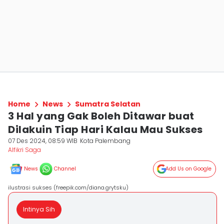
Home
News
Sumatra Selatan
3 Hal yang Gak Boleh Ditawar buat
Dilakuin Tiap Hari Kalau Mau Sukses
07 Des 2024, 08:59 WIB
Kota Palembang
Alfikri Saga
News
Channel
Add Us on Google
ilustrasi sukses (freepik.com/diana.grytsku)
Intinya Sih