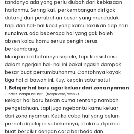
tandanya ada yang perlu diubah dari kebiasaan
harianmu. Sering kali, perkembangan diri gak
datang dari perubahan besar yang mendadak,
tapi dari hal-hal kecil yang kamu lakukan tiap hari.
Kuncinya, ada beberapa hal yang gak boleh
absen kalau kamu serius pengin terus
berkembang.
Mungkin kelihatannya sepele, tapi konsistensi
dalam ngerjain hal-hal ini bakal ngasih dampak
besar buat pertumbuhanmu. Contohnya kayak
tiga hal di bawah ini. Kuy, kepoin satu-satu!
1. Belajar hal baru agar keluar dari zona nyaman
ilustrasi belajar hal baru (freepik.com/freepik)
Belajar hal baru bukan cuma tentang nambah
pengetahuan, tapi juga ngebantu kamu keluar
dari zona nyaman. Ketika coba hal yang belum
pernah dipelajari sebelumnya, otakmu dipaksa
buat berpikir dengan cara berbeda dan