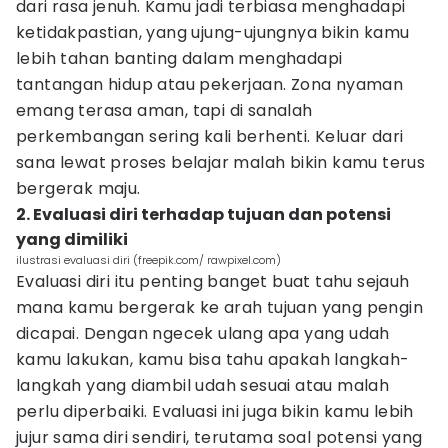
dari rasa jenuh. Kamu jadi terbiasa menghadapi
ketidakpastian, yang ujung-ujungnya bikin kamu
lebih tahan banting dalam menghadapi
tantangan hidup atau pekerjaan. Zona nyaman
emang terasa aman, tapi di sanalah
perkembangan sering kali berhenti. Keluar dari
sana lewat proses belajar malah bikin kamu terus
bergerak maju.
2. Evaluasi diri terhadap tujuan dan potensi
yang dimiliki
ilustrasi evaluasi diri (freepik.com/ rawpixel.com)
Evaluasi diri itu penting banget buat tahu sejauh
mana kamu bergerak ke arah tujuan yang pengin
dicapai. Dengan ngecek ulang apa yang udah
kamu lakukan, kamu bisa tahu apakah langkah-
langkah yang diambil udah sesuai atau malah
perlu diperbaiki. Evaluasi ini juga bikin kamu lebih
jujur sama diri sendiri, terutama soal potensi yang