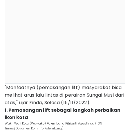
"Manfaatnya (pemasangan lift) masyarakat bisa
melihat arus lalu lintas di perairan Sungai Musi dari
atas," ujar Finda, Selasa (15/11/2022).
1. Pemasangan lift sebagai langkah perbaikan
ikon kota
Wakil Wali Kota (Wawako) Palembang Fitrianti Agustinda (IDN
Times/Dokumen Kominfo Palembang)