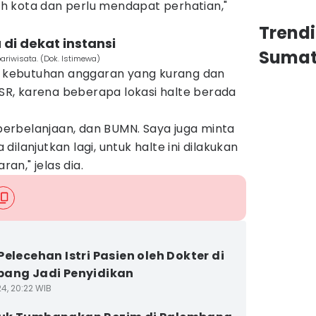
 kota dan perlu mendapat perhatian,"
Trend
di dekat instansi
Sumat
iwisata. (Dok. Istimewa)
kebutuhan anggaran yang kurang dan
 CSR, karena beberapa lokasi halte berada
t perbelanjaan, dan BUMN. Saya juga minta
ilanjutkan lagi, untuk halte ini dilakukan
n," jelas dia.
Pelecehan Istri Pasien oleh Dokter di
ang Jadi Penyidikan
4, 20:22 WIB