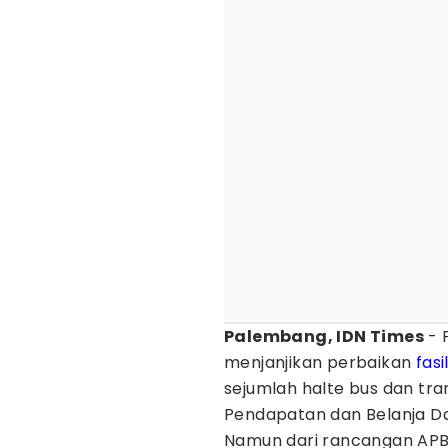
Palembang, IDN Times
- 
menjanjikan perbaikan
fas
sejumlah halte bus dan tr
Pendapatan dan Belanja D
Namun dari rancangan APB