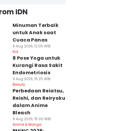
from IDN
Minuman Terbaik
untuk Anak saat
Cuaca Panas
9 Aug 2026, 12:05 WIB
Kid
8 Pose Yoga untuk
Kurangi Rasa Sakit
Endometriosis
9 Aug 2026, 15:25 WIB
Beauty
Perbedaan Reiatsu,
Reishi, dan Reiryoku
dalam Anime
Bleach
9 Aug 2026, 15:00 WIB
Anime & Manga
PMWC 2026: