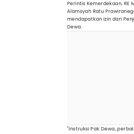
Perintis Kemerdekaan, RE 
Alamsyah Ratu Prawiraneg
mendapatkan izin dari Pen
Dewa.
"Instruksi Pak Dewa, perba