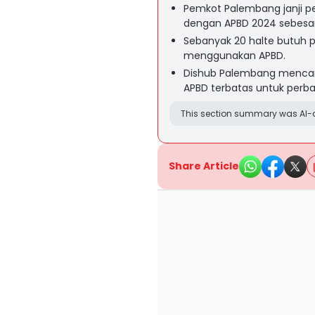
Pemkot Palembang janji pe
dengan APBD 2024 sebesar R
Sebanyak 20 halte butuh p
menggunakan APBD.
Dishub Palembang mencari
APBD terbatas untuk perba
This section summary was AI-a
Share Article