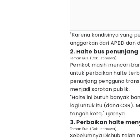
"Karena kondisinya yang pe
anggarkan dari APBD dan da
2. Halte bus penunjan
Teman Bus. (Dok. Istimewa)
Pemkot masih mencari bant
untuk perbaikan halte ter
penunjang pengguna trans
menjadi sorotan publik.
"Halte ini butuh banyak ba
lagi untuk itu (dana CSR). 
tengah kota," ujarnya.
3. Perbaikan halte me
Teman Bus. (Dok. Istimewa)
Sebelumnya Dishub telah me