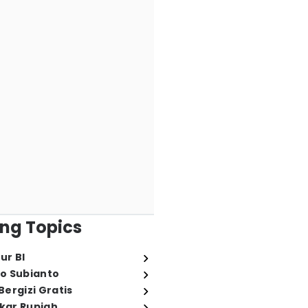
ng Topics
ur BI
o Subianto
ergizi Gratis
ukar Rupiah