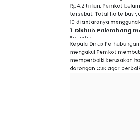
Rp4,2 triliun, Pemkot bel
tersebut. Total halte bus 
10 di antaranya mengguna
1. Dishub Palembang m
Ilustrasi bus
Kepala Dinas Perhubungan 
mengakui Pemkot membutu
memperbaiki kerusakan hal
dorongan CSR agar perbaik