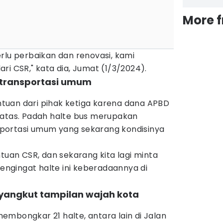
More 
rlu perbaikan dan renovasi, kami
ri CSR," kata dia, Jumat (1/3/2024).
g transportasi umum
uan dari pihak ketiga karena dana APBD
batas. Padah halte bus merupakan
portasi umum yang sekarang kondisinya
ntuan CSR, dan sekarang kita lagi minta
Mengingat halte ini keberadaannya di
nyangkut tampilan wajah kota
mbongkar 21 halte, antara lain di Jalan