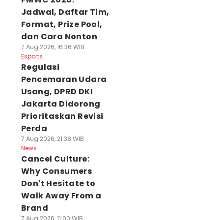
Jadwal, Daftar Tim,
Format, Prize Pool,
dan Cara Nonton
7 Aug 2026, 16:36 WIB
Esports
Regulasi
Pencemaran Udara
Usang, DPRD DKI
Jakarta Didorong
Prioritaskan Revisi
Perda
7 Aug 2026, 21:38 WIB
News
Cancel Culture:
Why Consumers
Don't Hesitate to
Walk Away From a
Brand
7 Aug 2026, 11:00 WIB