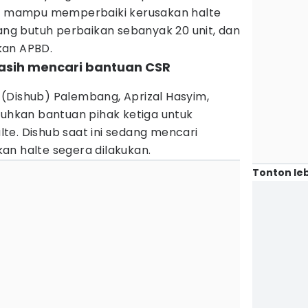
um mampu memperbaiki kerusakan halte
yang butuh perbaikan sebanyak 20 unit, dan
kan APBD.
asih mencari bantuan CSR
(Dishub) Palembang, Aprizal Hasyim,
hkan bantuan pihak ketiga untuk
te. Dishub saat ini sedang mencari
an halte segera dilakukan.
Tonton leb