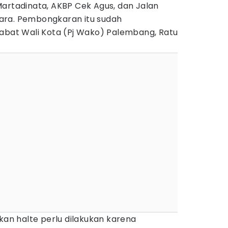
Martadinata, AKBP Cek Agus, dan Jalan
ara. Pembongkaran itu sudah
jabat Wali Kota (Pj Wako) Palembang, Ratu
ikan halte perlu dilakukan karena