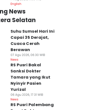
English
ing News
era Selatan
Suhu Sumsel Hari Ini
Capai 35 Derajat,
Cuaca Cerah
Berawan
07 Agu 2026, 06:30 WIB
News
RS Pusri Bakal
Sanksi Dokter
Tamara yang Ikut
Nyinyir Pasien
Yurizal
06 Agu 2026, 17:31 WIB
News
RS Pusri Palembang