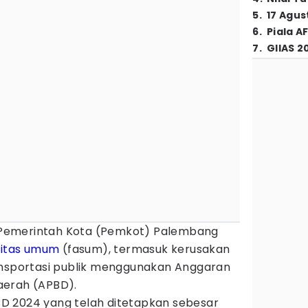
5
.
17 Agus
6
.
Piala A
7
.
GIIAS 2
Pemerintah Kota (Pemkot) Palembang
ilitas umum
(fasum), termasuk kerusakan
ansportasi publik menggunakan Anggaran
aerah (APBD).
D 2024 yang telah ditetapkan sebesar