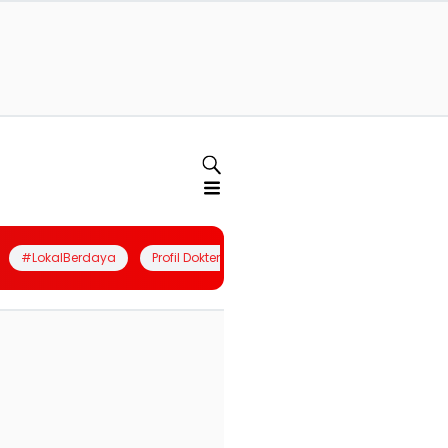
#LokalBerdaya
Profil Dokter
Quiz
Join Community