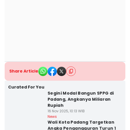
Share Article
Curated For You
Segini Modal Bangun SPPG di
Padang, Angkanya Miliaran
Rupiah
16 Nov 2025, 10:13 WIB
News
Wali Kota Padang Targetkan
Angka Pengangguran Turun 1