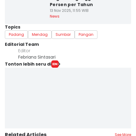
Persen per Tahun
13 Nov 2025, 11:55 WIB
News
Topics
Padang
Mendag
Sumbar
Pangan
Editorial Team
Editor
Febriana Sintasari
Tonton lebih seru di
Related Articles
See More