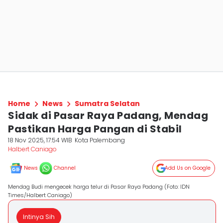
Home
News
Sumatra Selatan
Sidak di Pasar Raya Padang, Mendag
Pastikan Harga Pangan di Stabil
18 Nov 2025, 17:54 WIB
Kota Palembang
Halbert Caniago
News
Channel
Add Us on Google
Mendag Budi mengecek harga telur di Pasar Raya Padang (Foto: IDN
Times/Halbert Caniago)
Intinya Sih