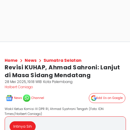
Home
News
Sumatra Selatan
Revisi KUHAP, Ahmad Sahroni: Lanjut
di Masa Sidang Mendatang
28 Mei 2025, 19:18 WIB
Kota Palembang
Halbert Caniago
News
Channel
Add Us on Google
Wakil Ketua Komisi III DPR RI, Ahmad Syahroni Tengah (Foto: IDN
Times/Halbert Caniago)
Intinya Sih