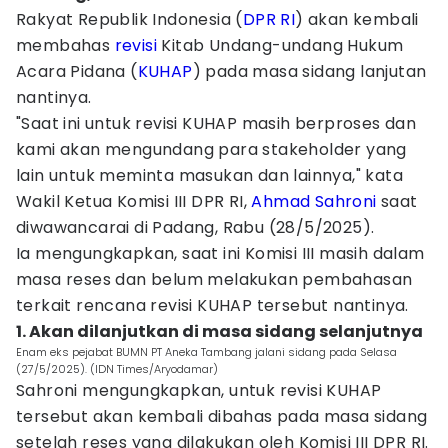
Rakyat Republik Indonesia (
DPR RI
) akan kembali
membahas
revisi
Kitab Undang-undang Hukum
Acara Pidana (
KUHAP
) pada masa sidang lanjutan
nantinya.
"Saat ini untuk revisi KUHAP masih berproses dan
kami akan mengundang para stakeholder yang
lain untuk meminta masukan dan lainnya," kata
Wakil Ketua Komisi III DPR RI,
Ahmad Sahroni
saat
diwawancarai di Padang, Rabu (28/5/2025).
Ia mengungkapkan, saat ini Komisi III masih dalam
masa reses dan belum melakukan pembahasan
terkait rencana revisi KUHAP tersebut nantinya.
1. Akan dilanjutkan di masa sidang selanjutnya
Enam eks pejabat BUMN PT Aneka Tambang jalani sidang pada Selasa
(27/5/2025). (IDN Times/Aryodamar)
Sahroni mengungkapkan, untuk revisi KUHAP
tersebut akan kembali dibahas pada masa sidang
setelah reses yang dilakukan oleh Komisi III DPR RI.