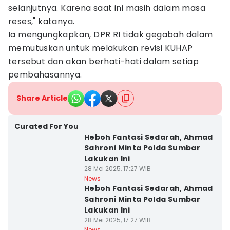
selanjutnya. Karena saat ini masih dalam masa
reses," katanya.
Ia mengungkapkan, DPR RI tidak gegabah dalam
memutuskan untuk melakukan revisi KUHAP
tersebut dan akan berhati-hati dalam setiap
pembahasannya.
Share Article
Curated For You
Heboh Fantasi Sedarah, Ahmad
Sahroni Minta Polda Sumbar
Lakukan Ini
28 Mei 2025, 17:27 WIB
News
Heboh Fantasi Sedarah, Ahmad
Sahroni Minta Polda Sumbar
Lakukan Ini
28 Mei 2025, 17:27 WIB
News