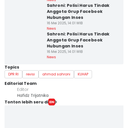
Sahroni: Polisi Harus Tindak
Anggota Grup Facebook
Hubungan Inses
16 Mei 2025, 14:01 WIB
News
Sahroni: Polisi Harus Tindak
Anggota Grup Facebook
Hubungan Inses
16 Mei 2025, 14:01 WIB
News
Topics
DPR RI
revisi
ahmad sahroni
KUHAP
Editorial Team
Editor
Hafidz Trijatnika
Tonton lebih seru di