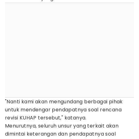
"Nanti kami akan mengundang berbagai pihak
untuk mendengar pendapatnya soal rencana
revisi KUHAP tersebut," katanya.
Menurutnya, seluruh unsur yang terkait akan
dimintai keterangan dan pendapatnya soal