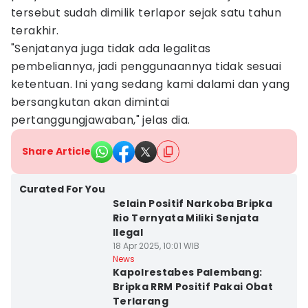
tersebut sudah dimilik terlapor sejak satu tahun
terakhir.
"Senjatanya juga tidak ada legalitas
pembeliannya, jadi penggunaannya tidak sesuai
ketentuan. Ini yang sedang kami dalami dan yang
bersangkutan akan dimintai
pertanggungjawaban," jelas dia.
Share Article
Curated For You
Selain Positif Narkoba Bripka
Rio Ternyata Miliki Senjata
Ilegal
18 Apr 2025, 10:01 WIB
News
Kapolrestabes Palembang:
Bripka RRM Positif Pakai Obat
Terlarang