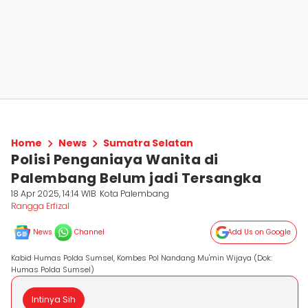
Home
News
Sumatra Selatan
Polisi Penganiaya Wanita di
Palembang Belum jadi Tersangka
18 Apr 2025, 14:14 WIB
Kota Palembang
Rangga Erfizal
News
Channel
Add Us on Google
Kabid Humas Polda Sumsel, Kombes Pol Nandang Mu'min Wijaya (Dok:
Humas Polda Sumsel)
Intinya Sih