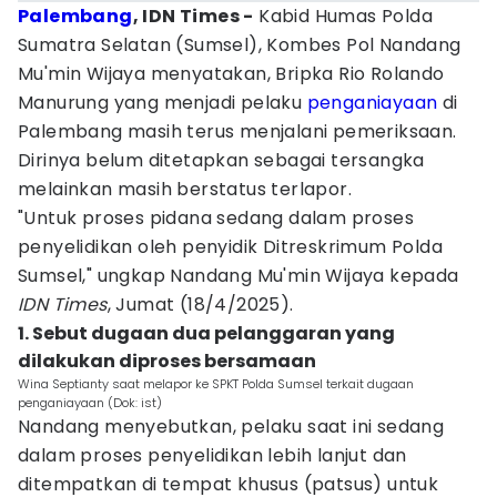
Palembang
, IDN Times -
Kabid Humas Polda
Sumatra Selatan (Sumsel), Kombes Pol Nandang
Mu'min Wijaya menyatakan, Bripka Rio Rolando
Manurung yang menjadi pelaku
penganiayaan
di
Palembang masih terus menjalani pemeriksaan.
Dirinya belum ditetapkan sebagai tersangka
melainkan masih berstatus terlapor.
"Untuk proses pidana sedang dalam proses
penyelidikan oleh penyidik Ditreskrimum Polda
Sumsel," ungkap Nandang Mu'min Wijaya kepada
IDN Times
, Jumat (18/4/2025).
1. Sebut dugaan dua pelanggaran yang
dilakukan diproses bersamaan
Wina Septianty saat melapor ke SPKT Polda Sumsel terkait dugaan
penganiayaan (Dok: ist)
Nandang menyebutkan, pelaku saat ini sedang
dalam proses penyelidikan lebih lanjut dan
ditempatkan di tempat khusus (patsus) untuk