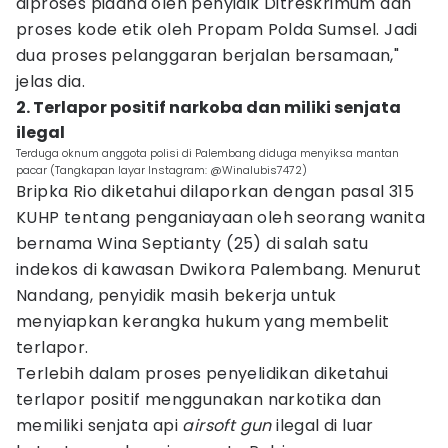
diproses pidana oleh penyidik Ditreskrimum dan
proses kode etik oleh Propam Polda Sumsel. Jadi
dua proses pelanggaran berjalan bersamaan,"
jelas dia.
2. Terlapor positif narkoba dan miliki senjata
ilegal
Terduga oknum anggota polisi di Palembang diduga menyiksa mantan
pacar (Tangkapan layar Instagram: @Winalubis7472)
Bripka Rio diketahui dilaporkan dengan pasal 315
KUHP tentang penganiayaan oleh seorang wanita
bernama Wina Septianty (25) di salah satu
indekos di kawasan Dwikora Palembang. Menurut
Nandang, penyidik masih bekerja untuk
menyiapkan kerangka hukum yang membelit
terlapor.
Terlebih dalam proses penyelidikan diketahui
terlapor positif menggunakan narkotika dan
memiliki senjata api
airsoft gun
ilegal di luar