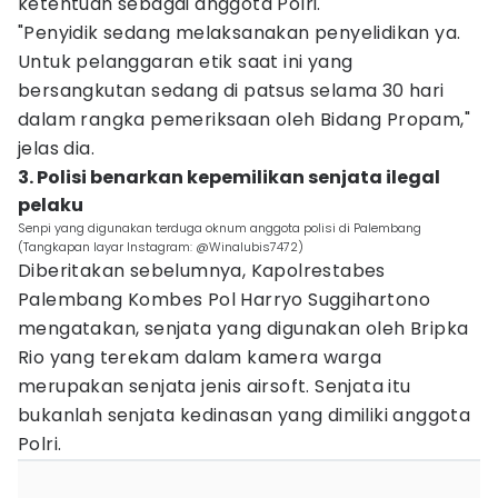
ketentuan sebagai anggota Polri.
"Penyidik sedang melaksanakan penyelidikan ya.
Untuk pelanggaran etik saat ini yang
bersangkutan sedang di patsus selama 30 hari
dalam rangka pemeriksaan oleh Bidang Propam,"
jelas dia.
3. Polisi benarkan kepemilikan senjata ilegal
pelaku
Senpi yang digunakan terduga oknum anggota polisi di Palembang
(Tangkapan layar Instagram: @Winalubis7472)
Diberitakan sebelumnya, Kapolrestabes
Palembang Kombes Pol Harryo Suggihartono
mengatakan, senjata yang digunakan oleh Bripka
Rio yang terekam dalam kamera warga
merupakan senjata jenis airsoft. Senjata itu
bukanlah senjata kedinasan yang dimiliki anggota
Polri.