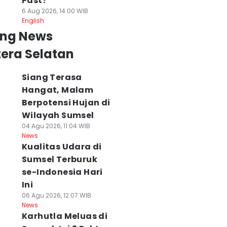
Past?
6 Aug 2026, 14:00 WIB
English
ing News
era Selatan
Siang Terasa
Hangat, Malam
Berpotensi Hujan di
Wilayah Sumsel
04 Agu 2026, 11:04 WIB
News
Kualitas Udara di
Sumsel Terburuk
se-Indonesia Hari
Ini
06 Agu 2026, 12:07 WIB
News
Karhutla Meluas di