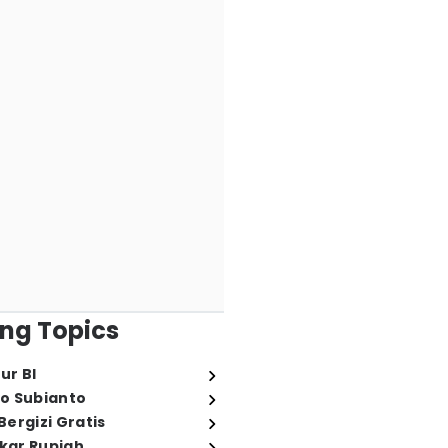
ng Topics
ur BI
o Subianto
ergizi Gratis
ukar Rupiah