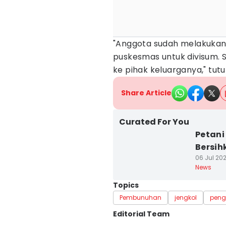
"Anggota sudah melakukan
puskesmas untuk divisum. 
ke pihak keluarganya," tut
Share Article
Curated For You
Petani
Bersih
06 Jul 202
News
Topics
Pembunuhan
jengkol
peng
Editorial Team