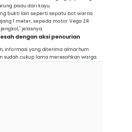
ung pisau dari kayu.
 bukti lain seperti sepatu bot warna
njang 1 meter, sepeda motor Vega ZR
engkol," jelasnya.
resah dengan aksi pencurian
 informasi yang diterima almarhum
dan sudah cukup lama meresahkan warga.