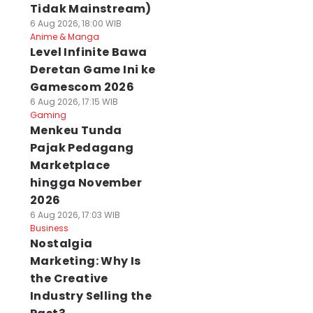
Tidak Mainstream)
6 Aug 2026, 18:00 WIB
Anime & Manga
Level Infinite Bawa
Deretan Game Ini ke
Gamescom 2026
6 Aug 2026, 17:15 WIB
Gaming
Menkeu Tunda
Pajak Pedagang
Marketplace
hingga November
2026
6 Aug 2026, 17:03 WIB
Business
Nostalgia
Marketing: Why Is
the Creative
Industry Selling the