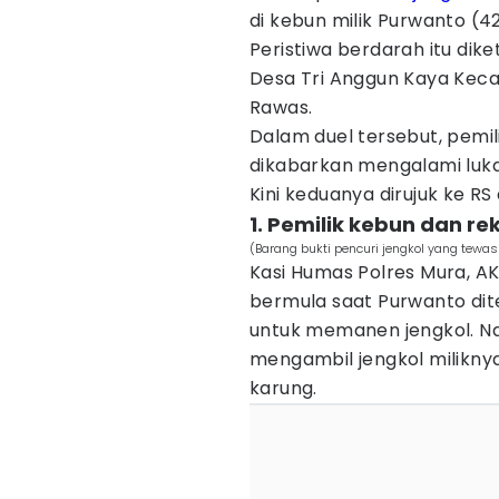
di kebun milik Purwanto (42
Peristiwa berdarah itu diket
Desa Tri Anggun Kaya Kec
Rawas.
Dalam duel tersebut, pemi
dikabarkan mengalami luka
Kini keduanya dirujuk ke RS 
1. Pemilik kebun dan 
(Barang bukti pencuri jengkol yang tewa
Kasi Humas Polres Mura, A
bermula saat Purwanto dit
untuk memanen jengkol. 
mengambil jengkol milikny
karung.