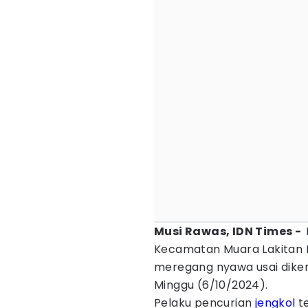
Musi Rawas, IDN Times -
Kecamatan Muara Lakitan 
meregang nyawa usai dike
Minggu (6/10/2024).
Pelaku pencurian
jengkol
te