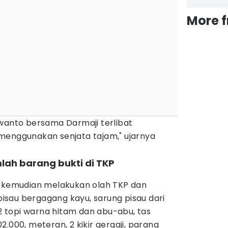
More 
rwanto bersama Darmaji terlibat
menggunakan senjata tajam," ujarnya
mlah barang bukti di TKP
n kemudian melakukan olah TKP dan
sau bergagang kayu, sarung pisau dari
 2 topi warna hitam dan abu-abu, tas
.000, meteran, 2 kikir gergaji, parang