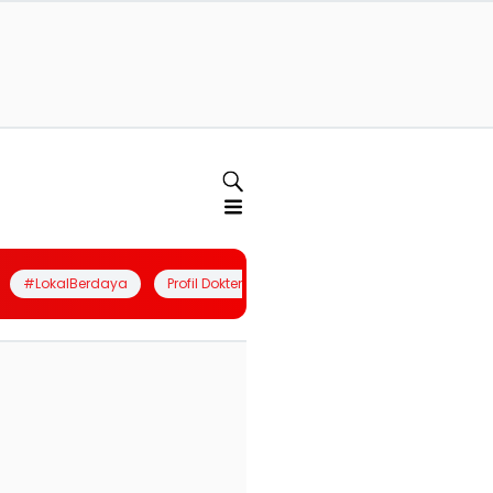
#LokalBerdaya
Profil Dokter
Quiz
Join Community