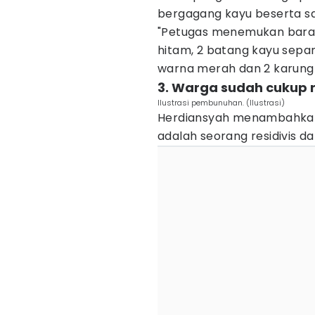
bergagang kayu beserta sar
"Petugas menemukan barang
hitam, 2 batang kayu sepa
warna merah dan 2 karung j
3. Warga sudah cukup 
Ilustrasi pembunuhan. (Ilustrasi)
Herdiansyah menambahkan,
adalah seorang residivis 