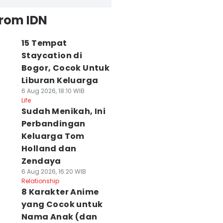
from IDN
15 Tempat
Staycation di
Bogor, Cocok Untuk
Liburan Keluarga
6 Aug 2026, 18:10 WIB
Life
Sudah Menikah, Ini
Perbandingan
Keluarga Tom
Holland dan
Zendaya
6 Aug 2026, 16:20 WIB
Relationship
8 Karakter Anime
yang Cocok untuk
Nama Anak (dan