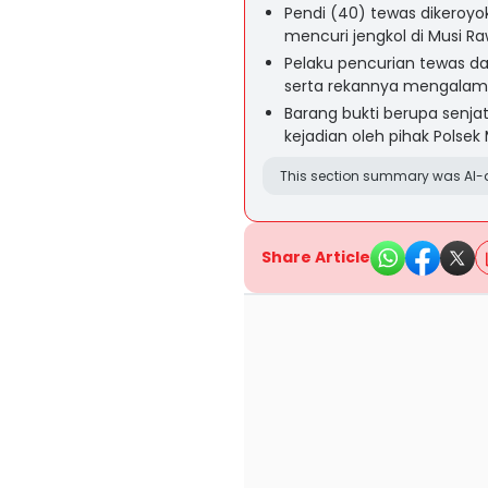
Pendi (40) tewas dikeroyo
mencuri jengkol di Musi Ra
Pelaku pencurian tewas da
serta rekannya mengalami 
Barang bukti berupa senjat
kejadian oleh pihak Polsek
This section summary was AI-a
Share Article