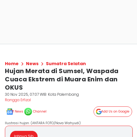
Home
News
Sumatra Selatan
Hujan Merata di Sumsel, Waspada
Cuaca Ekstrem di Muara Enim dan
OKUS
30 Nov 2025, 07:07 WIB
Kota Palembang
Rangga Erfizal
News
Channel
Add Us on Google
Ilustrasi hujan. (ANTARA FOTO/Nova Wahyudi)
Intinya Sih