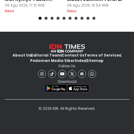
Yurizal
06 Agu 2026, 17:31 WIB
06 Agu 2026, 15:54 WIB
06
News
News
Ne
About Us
Editorial Team
Contact Us
Terms of Services
Pedoman Media Siber
Index
Sitemap
Follow Us
Download
© 2026 IDN. All Rights Reserved.