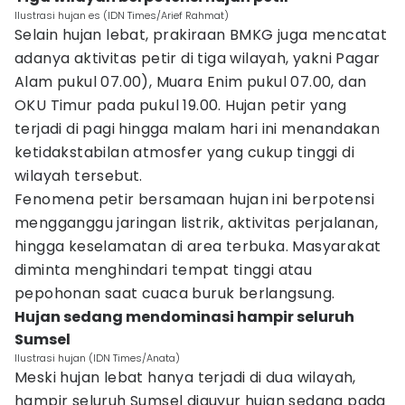
Ilustrasi hujan es (IDN Times/Arief Rahmat)
Selain hujan lebat, prakiraan BMKG juga mencatat
adanya aktivitas petir di tiga wilayah, yakni Pagar
Alam pukul 07.00), Muara Enim pukul 07.00, dan
OKU Timur pada pukul 19.00. Hujan petir yang
terjadi di pagi hingga malam hari ini menandakan
ketidakstabilan atmosfer yang cukup tinggi di
wilayah tersebut.
Fenomena petir bersamaan hujan ini berpotensi
mengganggu jaringan listrik, aktivitas perjalanan,
hingga keselamatan di area terbuka. Masyarakat
diminta menghindari tempat tinggi atau
pepohonan saat cuaca buruk berlangsung.
Hujan sedang mendominasi hampir seluruh
Sumsel
Ilustrasi hujan (IDN Times/Anata)
Meski hujan lebat hanya terjadi di dua wilayah,
hampir seluruh Sumsel diguyur hujan sedang pada