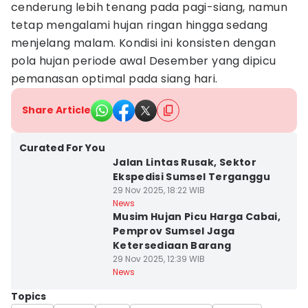
cenderung lebih tenang pada pagi-siang, namun
tetap mengalami hujan ringan hingga sedang
menjelang malam. Kondisi ini konsisten dengan
pola hujan periode awal Desember yang dipicu
pemanasan optimal pada siang hari.
Share Article
Curated For You
Jalan Lintas Rusak, Sektor
Ekspedisi Sumsel Terganggu
29 Nov 2025, 18:22 WIB
News
Musim Hujan Picu Harga Cabai,
Pemprov Sumsel Jaga
Ketersediaan Barang
29 Nov 2025, 12:39 WIB
News
Topics