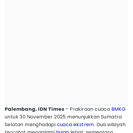
Palembang, IDN Times
– Prakiraan cuaca
BMKG
untuk 30 November 2025 menunjukkan Sumatra
Selatan menghadapi
cuaca ekstrem
. Dua wilayah
tercatat mengalami
hujan
lebat, sementara