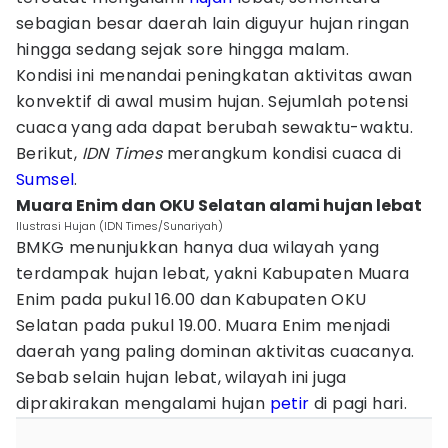
sebagian besar daerah lain diguyur hujan ringan
hingga sedang sejak sore hingga malam.
Kondisi ini menandai peningkatan aktivitas awan
konvektif di awal musim hujan. Sejumlah potensi
cuaca yang ada dapat berubah sewaktu-waktu.
Berikut,
IDN Times
merangkum kondisi cuaca di
Sumsel
.
Muara Enim dan OKU Selatan alami hujan lebat
Ilustrasi Hujan (IDN Times/Sunariyah)
BMKG menunjukkan hanya dua wilayah yang
terdampak hujan lebat, yakni Kabupaten Muara
Enim pada pukul 16.00 dan Kabupaten OKU
Selatan pada pukul 19.00. Muara Enim menjadi
daerah yang paling dominan aktivitas cuacanya.
Sebab selain hujan lebat, wilayah ini juga
diprakirakan mengalami hujan
petir
di pagi hari.