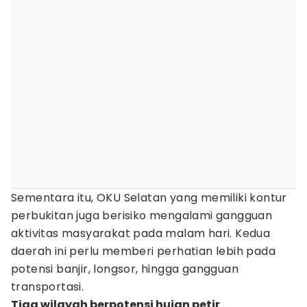
Sementara itu, OKU Selatan yang memiliki kontur
perbukitan juga berisiko mengalami gangguan
aktivitas masyarakat pada malam hari. Kedua
daerah ini perlu memberi perhatian lebih pada
potensi banjir, longsor, hingga gangguan
transportasi.
Tiga wilayah berpotensi hujan petir