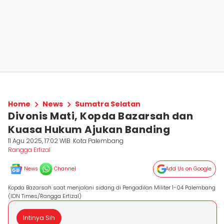
Home
News
Sumatra Selatan
Divonis Mati, Kopda Bazarsah dan
Kuasa Hukum Ajukan Banding
11 Agu 2025, 17:02 WIB
Kota Palembang
Rangga Erfizal
News
Channel
Add Us on Google
Kopda Bazarsah saat menjalani sidang di Pengadilan Militer 1-04 Palembang
(IDN Times/Rangga Erfizal)
Intinya Sih