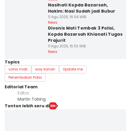
Nasihati Kopda Bazarsah,
Hakim: Nasi Sudah jadi Bubur
11 Agu 2025, 16:04 WIB
News
Divonis Mati Tembak 3 Polisi,
Kopda Bazarsah Khianati Tugas
Prajurit
11 Agu 2025, 15:53 WIB
News
Topics
vonis mati
way kanan
Update me
Penembakan Polisi
Editorial Team
Editor
Martin Tobing
Tonton lebih seru di