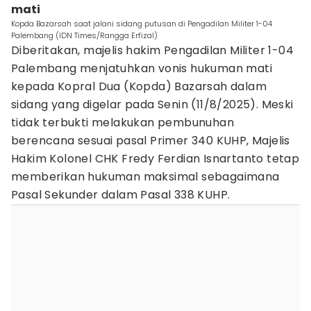
mati
Kopda Bazarsah saat jalani sidang putusan di Pengadilan Militer 1-04
Palembang (IDN Times/Rangga Erfizal)
Diberitakan, majelis hakim Pengadilan Militer 1-04
Palembang menjatuhkan vonis hukuman mati
kepada Kopral Dua (Kopda) Bazarsah dalam
sidang yang digelar pada Senin (11/8/2025). Meski
tidak terbukti melakukan pembunuhan
berencana sesuai pasal Primer 340 KUHP, Majelis
Hakim Kolonel CHK Fredy Ferdian Isnartanto tetap
memberikan hukuman maksimal sebagaimana
Pasal Sekunder dalam Pasal 338 KUHP.