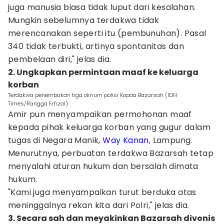
juga manusia biasa tidak luput dari kesalahan.
Mungkin sebelumnya terdakwa tidak
merencanakan seperti itu (pembunuhan). Pasal
340 tidak terbukti, artinya spontanitas dan
pembelaan diri," jelas dia.
2. Ungkapkan permintaan maaf ke keluarga
korban
Terdakwa penembakan tiga oknum polisi Kopda Bazarsah (IDN
Times/Rangga Erfizal)
Amir pun menyampaikan permohonan maaf
kepada pihak keluarga korban yang gugur dalam
tugas di Negara Manik,
Way Kanan
, Lampung.
Menurutnya, perbuatan terdakwa Bazarsah tetap
menyalahi aturan hukum dan bersalah dimata
hukum.
"Kami juga menyampaikan turut berduka atas
meninggalnya rekan kita dari Polri," jelas dia.
3. Secara sah dan meyakinkan Bazarsah divonis