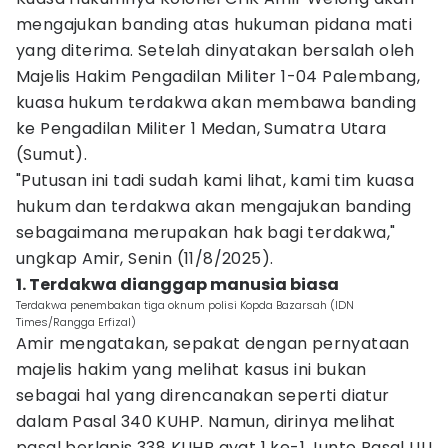
mengajukan banding atas hukuman pidana mati
yang diterima. Setelah dinyatakan bersalah oleh
Majelis Hakim Pengadilan Militer 1-04 Palembang,
kuasa hukum terdakwa akan membawa banding
ke Pengadilan Militer 1 Medan, Sumatra Utara
(Sumut).
"Putusan ini tadi sudah kami lihat, kami tim kuasa
hukum dan terdakwa akan mengajukan banding
sebagaimana merupakan hak bagi terdakwa,"
ungkap Amir, Senin (11/8/2025).
1. Terdakwa dianggap manusia biasa
Terdakwa penembakan tiga oknum polisi Kopda Bazarsah (IDN
Times/Rangga Erfizal)
Amir mengatakan, sepakat dengan pernyataan
majelis hakim yang melihat kasus ini bukan
sebagai hal yang direncanakan seperti diatur
dalam Pasal 340 KUHP. Namun, dirinya melihat
pasal berlapis 338 KUHP ayat 1 ke-1 Junto Pasal UU