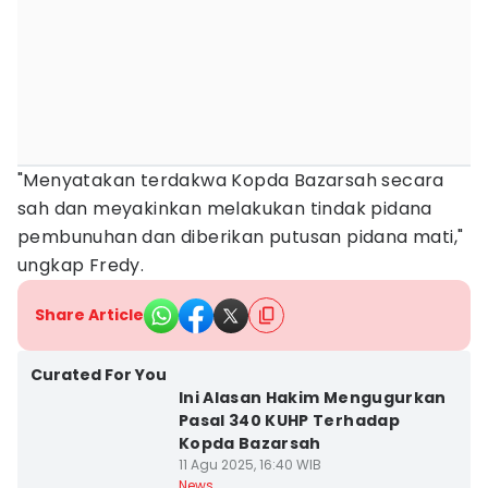
"Menyatakan terdakwa Kopda Bazarsah secara
sah dan meyakinkan melakukan tindak pidana
pembunuhan dan diberikan putusan pidana mati,"
ungkap Fredy.
Share Article
Curated For You
Ini Alasan Hakim Mengugurkan
Pasal 340 KUHP Terhadap
Kopda Bazarsah
11 Agu 2025, 16:40 WIB
News