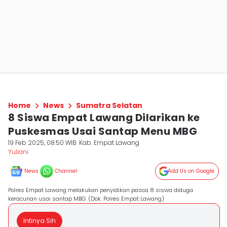
Home
News
Sumatra Selatan
8 Siswa Empat Lawang Dilarikan ke
Puskesmas Usai Santap Menu MBG
19 Feb 2025, 08:50 WIB
Kab. Empat Lawang
Yuliani
News
Channel
Add Us on Google
Polres Empat Lawang melakukan penyidikan pasca 8 siswa diduga
keracunan usai santap MBG. (Dok. Polres Empat Lawang)
Intinya Sih