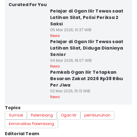
Curated For You
Pelajar di Ogan Ilir Tewas saat
Latihan Silat, Polisi Periksa 2
Saksi
05 Mar 2026, 10:37 WIB
News
Pelajar di Ogan Ilir Tewas saat
Latihan Silat, Diduga Dianiaya
Senior
04 Mar 2026, 18:07 WIB
News
Pemkab Ogan Ilir Tetapkan
Besaran Zakat 2026 Rp38 Ribu
Per Jiwa
02 Mar 2026, 15:13 WIB
News
Topics
Sumsel
Palembang
Ogan Ilir
pembunuhan
Kriminalitas Palembang
Editorial Team