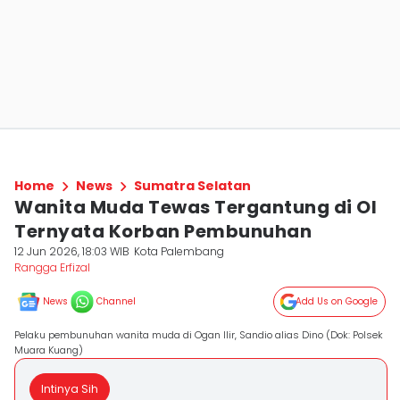
Home
News
Sumatra Selatan
Wanita Muda Tewas Tergantung di OI
Ternyata Korban Pembunuhan
12 Jun 2026, 18:03 WIB
Kota Palembang
Rangga Erfizal
News
Channel
Add Us on Google
Pelaku pembunuhan wanita muda di Ogan Ilir, Sandio alias Dino (Dok: Polsek
Muara Kuang)
Intinya Sih