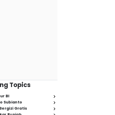
ng Topics
ur BI
o Subianto
ergizi Gratis
ukar Rupiah