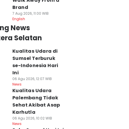
Walk Away From a
Brand
7 Aug 2026, 11:00 WIB
English
ing News
era Selatan
Kualitas Udara di
Sumsel Terburuk
se-Indonesia Hari
Ini
06 Agu 2026, 12:07 WIB
News
Kualitas Udara
Palembang Tidak
Sehat Akibat Asap
Karhutla
06 Agu 2026, 10:02 WIB
News