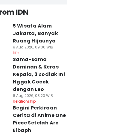
from IDN
5 Wisata Alam
Jakarta, Banyak
Ruang Hijaunya
8 Aug 2026, 09:00 WIB
Life
Sama-sama
Dominan & Keras
Kepala, 3 Zodiak Ini
Nggak Cocok
dengan Leo
8 Aug 2026, 08:20 WIB
Relationship
Begini Perkiraan
Cerita di Anime One
Piece Setelah Arc
Elbaph