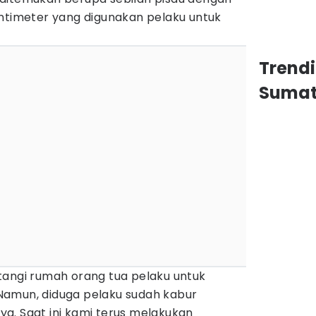
entimeter yang digunakan pelaku untuk
Trend
Sumat
tangi rumah orang tua pelaku untuk
Namun, diduga pelaku sudah kabur
a. Saat ini kami terus melakukan