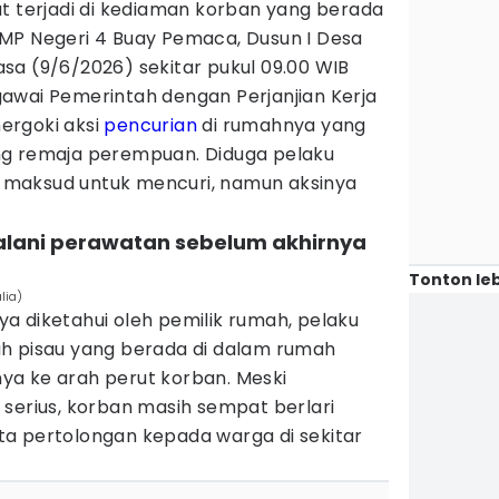
t terjadi di kediaman korban yang berada
MP Negeri 4 Buay Pemaca, Dusun I Desa
sa (9/6/2026) sekitar pukul 09.00 WIB
awai Pemerintah dengan Perjanjian Kerja
ergoki aksi
pencurian
di rumahnya yang
ng remaja perempuan. Diduga pelaku
maksud untuk mencuri, namun aksinya
alani perawatan sebelum akhirnya
Tonton leb
lia)
a diketahui oleh pemilik rumah, pelaku
h pisau yang berada di dalam rumah
a ke arah perut korban. Meski
serius, korban masih sempat berlari
a pertolongan kepada warga di sekitar