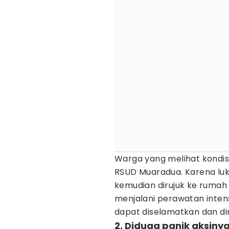
Warga yang melihat kondisi
RSUD Muaradua. Karena lu
kemudian dirujuk ke rumah
menjalani perawatan intens
dapat diselamatkan dan di
2. Diduga panik aksiny