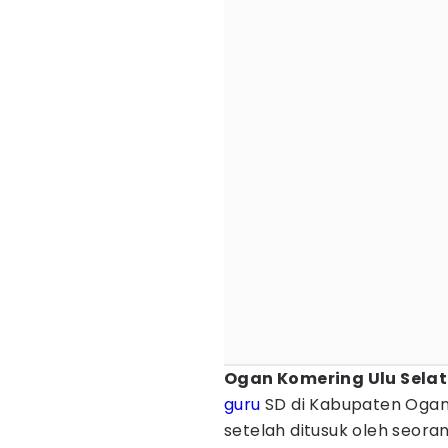
Ogan Komering Ulu Selat
guru
SD di Kabupaten Ogan
setelah ditusuk oleh seorang