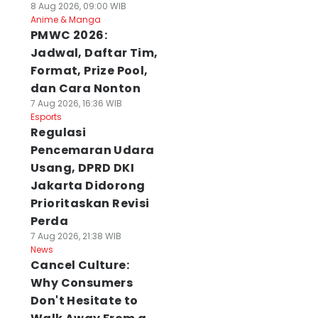
8 Aug 2026, 09:00 WIB
Anime & Manga
PMWC 2026:
Jadwal, Daftar Tim,
Format, Prize Pool,
dan Cara Nonton
7 Aug 2026, 16:36 WIB
Esports
Regulasi
Pencemaran Udara
Usang, DPRD DKI
Jakarta Didorong
Prioritaskan Revisi
Perda
7 Aug 2026, 21:38 WIB
News
Cancel Culture:
Why Consumers
Don't Hesitate to