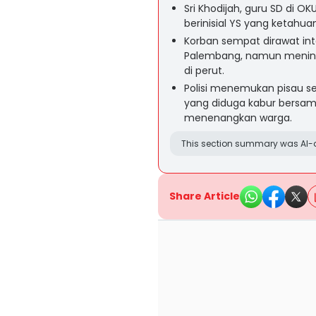
Sri Khodijah, guru SD di OK
berinisial YS yang ketahu
Korban sempat dirawat int
Palembang, namun meningg
di perut.
Polisi menemukan pisau s
yang diduga kabur bersam
menenangkan warga.
This section summary was AI-a
Share Article