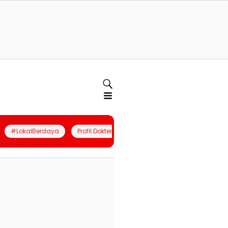
#LokalBerdaya
Profil Dokter
Quiz
Join Community