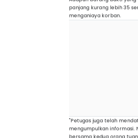
panjang kurang lebih 35 s
menganiaya korban.
"Petugas juga telah menda
mengumpulkan informasi. 
bersama kedua orang tuany