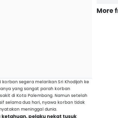
More 
 korban segera melarikan Sri Khodijah ke
kanya yang sangat parah korban
 sakit di Kota Palembang. Namun setelah
if selama dua hari, nyawa korban tidak
nyatakan meninggal dunia.
a ketahuan, pelaku nekat tusuk