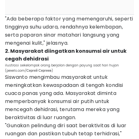
"Ada beberapa faktor yang memengaruhi, seperti
tingginya suhu udara, rendahnya kelembapan,
serta paparan sinar matahari langsung yang
mengenai kulit," jelasnya.
2. Masyarakat diingatkan konsumsi air untuk
cegah dehidrasi
ilustrasi sekelompok orang berjalan dengan payung saat hari hujan
(pexels.com/Сергей Сергеев)
Siswanto mengimbau masyarakat untuk
meningkatkan kewaspadaan di tengah kondisi
cuaca panas yang ada. Masyarakat diminta
memperbanyak konsumsi air putih untuk
mencegah dehidrasi, terutama mereka yang
beraktivitas di luar ruangan.
"Gunakan pelindung diri saat beraktivitas di luar
ruangan dan pastikan tubuh tetap terhidrasi,"