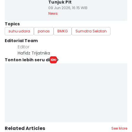
Tunjuk Plt
09 Jun 2026, 16:15 WIB
News
Topics
suhu udara
panas
BMKG
Sumatra Selatan
Editorial Team
Editor
Hafidz Trijatnika
Tonton lebih seru di
Related Articles
See More