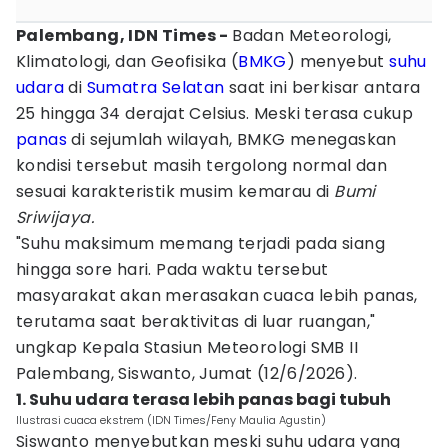
Palembang, IDN Times -
Badan Meteorologi,
Klimatologi, dan Geofisika (
BMKG
) menyebut
suhu
udara
di
Sumatra Selatan
saat ini berkisar antara
25 hingga 34 derajat Celsius. Meski terasa cukup
panas
di sejumlah wilayah, BMKG menegaskan
kondisi tersebut masih tergolong normal dan
sesuai karakteristik musim kemarau di
Bumi
Sriwijaya.
"Suhu maksimum memang terjadi pada siang
hingga sore hari. Pada waktu tersebut
masyarakat akan merasakan cuaca lebih panas,
terutama saat beraktivitas di luar ruangan,"
ungkap Kepala Stasiun Meteorologi SMB II
Palembang, Siswanto, Jumat (12/6/2026).
1. Suhu udara terasa lebih panas bagi tubuh
Ilustrasi cuaca ekstrem (IDN Times/Feny Maulia Agustin)
Siswanto menyebutkan meski suhu udara yang