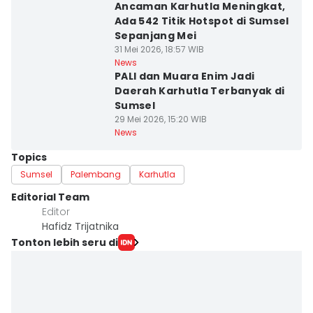
Ancaman Karhutla Meningkat,
Ada 542 Titik Hotspot di Sumsel
Sepanjang Mei
31 Mei 2026, 18:57 WIB
News
PALI dan Muara Enim Jadi
Daerah Karhutla Terbanyak di
Sumsel
29 Mei 2026, 15:20 WIB
News
Topics
Sumsel
Palembang
Karhutla
Editorial Team
Editor
Hafidz Trijatnika
Tonton lebih seru di