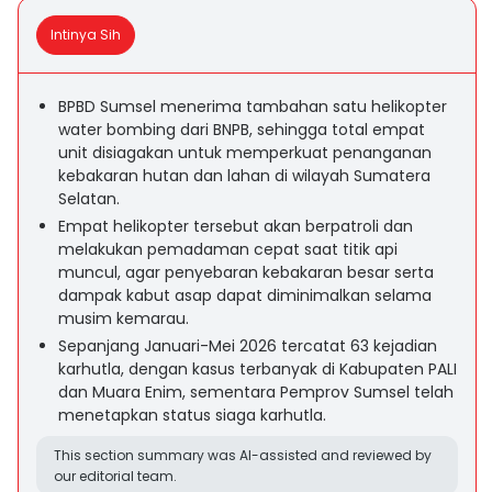
Intinya Sih
BPBD Sumsel menerima tambahan satu helikopter
water bombing dari BNPB, sehingga total empat
unit disiagakan untuk memperkuat penanganan
kebakaran hutan dan lahan di wilayah Sumatera
Selatan.
Empat helikopter tersebut akan berpatroli dan
melakukan pemadaman cepat saat titik api
muncul, agar penyebaran kebakaran besar serta
dampak kabut asap dapat diminimalkan selama
musim kemarau.
Sepanjang Januari-Mei 2026 tercatat 63 kejadian
karhutla, dengan kasus terbanyak di Kabupaten PALI
dan Muara Enim, sementara Pemprov Sumsel telah
menetapkan status siaga karhutla.
This section summary was AI-assisted and reviewed by
our editorial team.