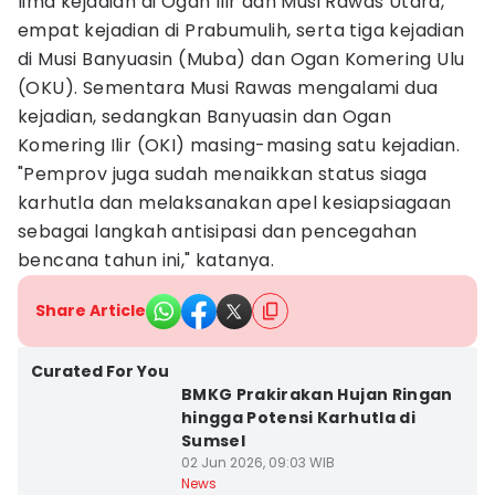
lima kejadian di Ogan Ilir dan Musi Rawas Utara,
empat kejadian di Prabumulih, serta tiga kejadian
di Musi Banyuasin (Muba) dan Ogan Komering Ulu
(OKU). Sementara Musi Rawas mengalami dua
kejadian, sedangkan Banyuasin dan Ogan
Komering Ilir (OKI) masing-masing satu kejadian.
"Pemprov juga sudah menaikkan status siaga
karhutla dan melaksanakan apel kesiapsiagaan
sebagai langkah antisipasi dan pencegahan
bencana tahun ini," katanya.
Share Article
Curated For You
BMKG Prakirakan Hujan Ringan
hingga Potensi Karhutla di
Sumsel
02 Jun 2026, 09:03 WIB
News