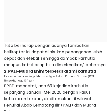
"Kita berharap dengan adanya tambahan
helikopter ini dapat dilakukan penanganan lebih
cepat dan efektif sehingga dampak karhutla
maupun kabut asap bisa diminimalkan," bebernya.
2. PALI-Muara Enim terbesar alami karhutla
Proses water bombing oleh tim satgas Udara Karhutla Sumsel (IDN
Times/Rangga Erfizal)
BPBD mencatat, ada 63 kejadian karhutla
sepanjang Januari-Mei 2026 dengan kasus
kebakaran terbanyak ditemukan di wilayah
Penukal Abab Lematang Ilir (PALI) dan Muara