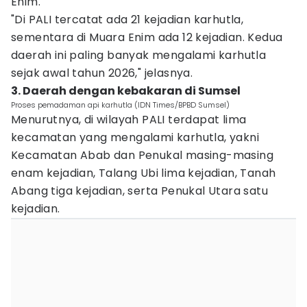
Enim.
"Di PALI tercatat ada 21 kejadian karhutla,
sementara di Muara Enim ada 12 kejadian. Kedua
daerah ini paling banyak mengalami karhutla
sejak awal tahun 2026," jelasnya.
3. Daerah dengan kebakaran di Sumsel
Proses pemadaman api karhutla (IDN Times/BPBD Sumsel)
Menurutnya, di wilayah PALI terdapat lima
kecamatan yang mengalami karhutla, yakni
Kecamatan Abab dan Penukal masing-masing
enam kejadian, Talang Ubi lima kejadian, Tanah
Abang tiga kejadian, serta Penukal Utara satu
kejadian.