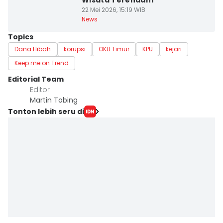
Wisata Terendam
22 Mei 2026, 15:19 WIB
News
Topics
Dana Hibah
korupsi
OKU Timur
KPU
kejari
Keep me on Trend
Editorial Team
Editor
Martin Tobing
Tonton lebih seru di