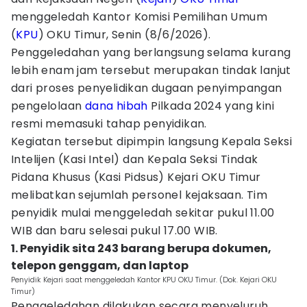
menggeledah Kantor Komisi Pemilihan Umum
(
KPU
) OKU Timur, Senin (8/6/2026).
‎Penggeledahan yang berlangsung selama kurang
lebih enam jam tersebut merupakan tindak lanjut
dari proses penyelidikan dugaan penyimpangan
pengelolaan
dana hibah
Pilkada 2024 yang kini
resmi memasuki tahap penyidikan.
Kegiatan tersebut dipimpin langsung Kepala Seksi
Intelijen (Kasi Intel) dan Kepala Seksi Tindak
Pidana Khusus (Kasi Pidsus) Kejari OKU Timur
melibatkan sejumlah personel kejaksaan. ‎Tim
penyidik mulai menggeledah sekitar pukul 11.00
WIB dan baru selesai pukul 17.00 WIB.
1. Penyidik sita 243 barang berupa dokumen,
telepon genggam, dan laptop
Penyidik Kejari saat menggeledah Kantor KPU OKU Timur. (Dok. Kejari OKU
Timur)
Penggeledahan dilakukan secara menyeluruh