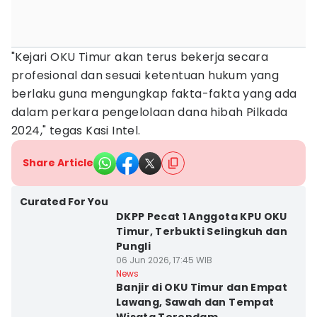
"Kejari OKU Timur akan terus bekerja secara
profesional dan sesuai ketentuan hukum yang
berlaku guna mengungkap fakta-fakta yang ada
dalam perkara pengelolaan dana hibah Pilkada
2024," tegas Kasi Intel.
Share Article
Curated For You
DKPP Pecat 1 Anggota KPU OKU
Timur, Terbukti Selingkuh dan
Pungli
06 Jun 2026, 17:45 WIB
News
Banjir di OKU Timur dan Empat
Lawang, Sawah dan Tempat