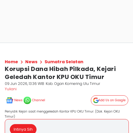
Home
News
Sumatra Selatan
Korupsi Dana Hibah Pilkada, Kejari
Geledah Kantor KPU OKU Timur
09 Jun 2026, 13:36 WIB
Kab. Ogan Komering Ulu Timur
Yuliani
News
Channel
Add Us on Google
Penyidik Kejari saat menggeledah Kantor KPU OKU Timur. (Dok. Kejari OKU
Timur)
Intinya Sih