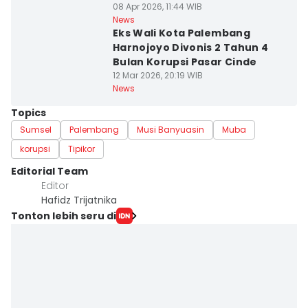
08 Apr 2026, 11:44 WIB
News
Eks Wali Kota Palembang
Harnojoyo Divonis 2 Tahun 4
Bulan Korupsi Pasar Cinde
12 Mar 2026, 20:19 WIB
News
Topics
Sumsel
Palembang
Musi Banyuasin
Muba
korupsi
Tipikor
Editorial Team
Editor
Hafidz Trijatnika
Tonton lebih seru di