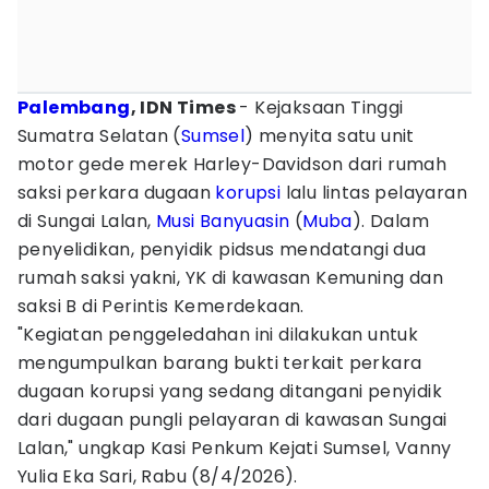
Palembang
, IDN Times
- Kejaksaan Tinggi
Sumatra Selatan (
Sumsel
) menyita satu unit
motor gede merek Harley-Davidson dari rumah
saksi perkara dugaan
korupsi
lalu lintas pelayaran
di Sungai Lalan,
Musi Banyuasin
(
Muba
). Dalam
penyelidikan, penyidik pidsus mendatangi dua
rumah saksi yakni, YK di kawasan Kemuning dan
saksi B di Perintis Kemerdekaan.
"Kegiatan penggeledahan ini dilakukan untuk
mengumpulkan barang bukti terkait perkara
dugaan korupsi yang sedang ditangani penyidik
dari dugaan pungli pelayaran di kawasan Sungai
Lalan," ungkap Kasi Penkum Kejati Sumsel, Vanny
Yulia Eka Sari, Rabu (8/4/2026).