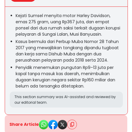
Kejati Sumsel menyita motor Harley Davidson,
emas 275 gram, uang Rp367 juta, dan empat
ponsel dari dua rumah saksi terkait dugaan korupsi
pelayaran di Sungai Lalan, Musi Banyuasin.
Kasus bermula dari Perbup Muba Nomor 28 Tahun
2017 yang mewajibkan tongkang dipandu tugboat
dan kerja sama Dishub Muba dengan dua
perusahaan pelayaran pada 2018 serta 2024.
Penyidik menemukan pungutan Rp9–13 juta per
kapal tanpa masuk kas daerah, menimbulkan
dugaan kerugian negara sekitar Rp160 miliar dan
belum ada tersangka ditetapkan.
This section summary was AI-assisted and reviewed by
our editorial team.
Share Article