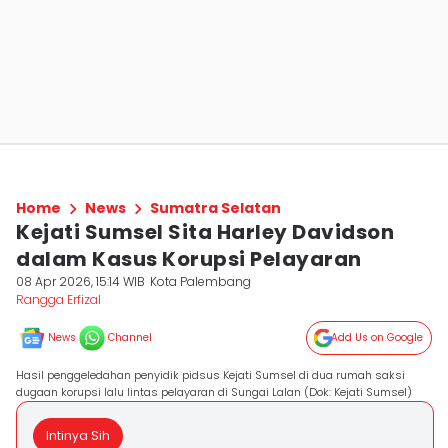
Home
News
Sumatra Selatan
Kejati Sumsel Sita Harley Davidson
dalam Kasus Korupsi Pelayaran
08 Apr 2026, 15:14 WIB
Kota Palembang
Rangga Erfizal
News
Channel
Add Us on Google
Hasil penggeledahan penyidik pidsus Kejati Sumsel di dua rumah saksi
dugaan korupsi lalu lintas pelayaran di Sungai Lalan (Dok: Kejati Sumsel)
Intinya Sih