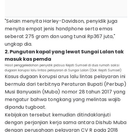
"Selain menyita Harley-Davidson, penyidik juga
menyita empat jenis handphone serta emas
seberat 275 gram dan uang tunai Rp367 juta,"
ungkap dia.
2. Pungutan kapal yang lewat Sungai Lalan tak
masuk kas pemda
Hasil penggeledahan penyidik pidsus Kejati Sumsel di dua rumah saksi
dugaan korupsi lalu lintas pelayaran di Sungai Lalan (Dok: Kejati Sumsel)
Kasus dugaan korupsi arus lalu lintas pelayaran ini
bermula dari terbitnya Peraturan Bupati (Perbup)
Musi Banyuasin (Muba) nomor 28 tahun 2017 yang
mengatur bahwa tongkang yang melintas wajib
dipandu tugboat.
Kebijakan tersebut kemudian ditindaklanjuti
dengan perjanjian kerja sama antara Dishub Muba
dengan perusahaan pelayaran CV R pada 2018