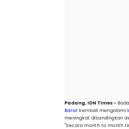
Padang, IDN Times -
Bada
Barat
kembali mengalami
meningkat dibandingkan de
"Secara month to month tin