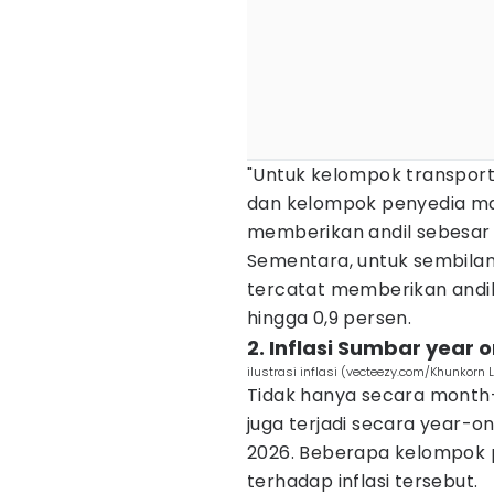
"Untuk kelompok transport
dan kelompok penyedia m
memberikan andil sebesar 0
Sementara, untuk sembilan
tercatat memberikan andil 
hingga 0,9 persen.
2. Inflasi Sumbar year 
ilustrasi inflasi (vecteezy.com/Khunkorn 
Tidak hanya secara month
juga terjadi secara year-o
2026. Beberapa kelompok 
terhadap inflasi tersebut.