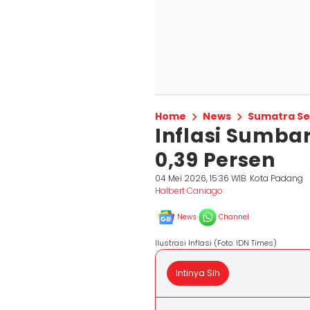
Home
News
Sumatra Se
Inflasi Sumbar
0,39 Persen
04 Mei 2026, 15:36 WIB
Kota Padang
Halbert Caniago
News
Channel
Ilustrasi Inflasi (Foto: IDN Times)
Intinya Sih