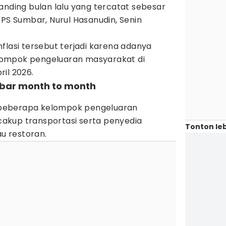
anding bulan lalu yang tercatat sebesar
BPS Sumbar, Nurul Hasanudin, Senin
flasi tersebut terjadi karena adanya
ompok pengeluaran masyarakat di
il 2026.
mbar month to month
beberapa kelompok pengeluaran
akup transportasi serta penyedia
Tonton leb
 restoran.