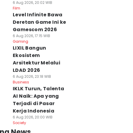
6 Aug 2026, 20:02 WIB
Film
Level Infinite Bawa
Deretan Game Ini ke
Gamescom 2026
6 Aug 2026, 17:15 WIB
Gaming
LIXIL Bangun
Ekosistem
Arsitektur Melalui
LDAD 2026
6 Aug 2026, 23:18 WIB
Business
IKLK Turun, Talenta
AI Naik: Apa yang
Terjadi di Pasar
Kerja Indonesia
6 Aug 2026, 20:00 WIB
Society
ing News