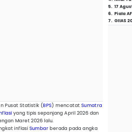
5
.
17 Agus
6
.
Piala A
7
.
GIIAS 2
n Pusat Statistik (
BPS
) mencatat
Sumatra
inflasi
yang tipis sepanjang April 2026 dan
ngan Maret 2026 lalu.
gkat inflasi
Sumbar
berada pada angka