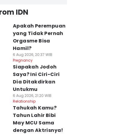
from IDN
Apakah Perempuan
yang Tidak Pernah
Orgasme Bisa
Hamil?
6 Aug 2026, 20:37 WIB
Pregnancy
Siapakah Jodoh
Saya? Ini Ciri-Ciri
Dia Ditakdirkan
Untukmu
6 Aug 2026, 21:20 WIB
Relationship
Tahukah Kamu?
Tahun Lahir Bibi
May MCU Sama
dengan Aktrisnya!