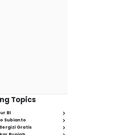
ng Topics
ur BI
o Subianto
ergizi Gratis
ukar Rupiah