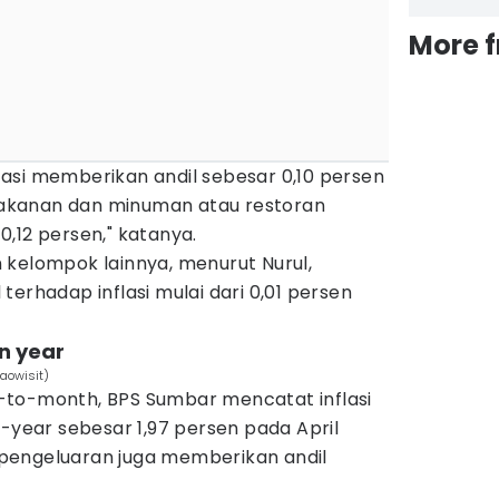
More 
asi memberikan andil sebesar 0,10 persen
akanan dan minuman atau restoran
,12 persen," katanya.
 kelompok lainnya, menurut Nurul,
terhadap inflasi mulai dari 0,01 persen
on year
Laowisit)
-to-month, BPS Sumbar mencatat inflasi
n-year sebesar 1,97 persen pada April
pengeluaran juga memberikan andil