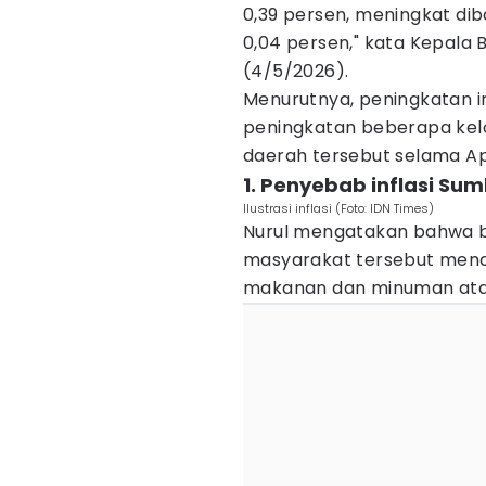
0,39 persen, meningkat dib
0,04 persen," kata Kepala 
(4/5/2026).
Menurutnya, peningkatan in
peningkatan beberapa kel
daerah tersebut selama Apr
1. Penyebab inflasi Su
Ilustrasi inflasi (Foto: IDN Times)
Nurul mengatakan bahwa 
masyarakat tersebut menc
makanan dan minuman atau