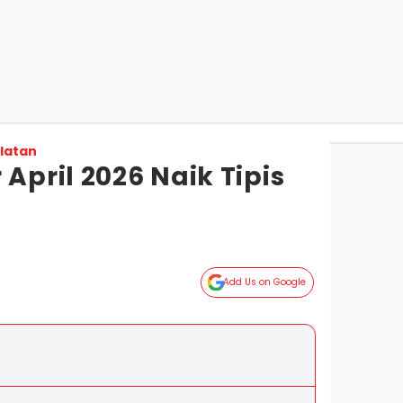
latan
 April 2026 Naik Tipis
Add Us on Google