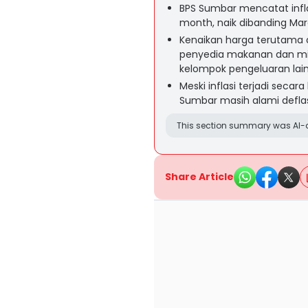
BPS Sumbar mencatat infla
month, naik dibanding Mar
Kenaikan harga terutama 
penyedia makanan dan mi
kelompok pengeluaran lain
Meski inflasi terjadi seca
Sumbar masih alami deflas
This section summary was AI-a
Share Article