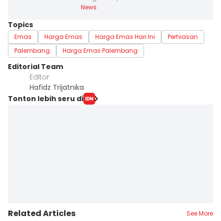
News
Topics
Emas
Harga Emas
Harga Emas Hari Ini
Perhiasan
Palembang
Harga Emas Palembang
Editorial Team
Editor
Hafidz Trijatnika
Tonton lebih seru di
Related Articles
See More