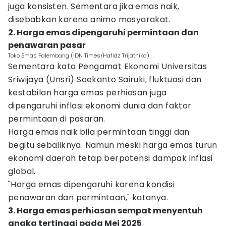
juga konsisten. Sementara jika emas naik,
disebabkan karena animo masyarakat.
2. Harga emas dipengaruhi permintaan dan
penawaran pasar
Toko Emas Palembang (IDN Times/Hafidz Trijatnika)
Sementara kata Pengamat Ekonomi Universitas
Sriwijaya (Unsri) Soekanto Sairuki, fluktuasi dan
kestabilan harga emas perhiasan juga
dipengaruhi inflasi ekonomi dunia dan faktor
permintaan di pasaran.
Harga emas naik bila permintaan tinggi dan
begitu sebaliknya. Namun meski harga emas turun
ekonomi daerah tetap berpotensi dampak inflasi
global.
"Harga emas dipengaruhi karena kondisi
penawaran dan permintaan," katanya.
3. Harga emas perhiasan sempat menyentuh
angka tertinggi pada Mei 2025