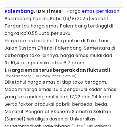
Palembang
, IDN Times
- Harga
emas
perhiasan
Palembang hari ini, Rabu (13/8/2025) variatif.
Terpantau harga emas Palembang tertinggi di
angka Rp10,55 Juta per suku.
Harga emas tersebut terpantau di Toko Laris
Jalan Rustam Effendi Palembang. Sementara di
beberapa toko lainnya, harga emas mulai dari
Rp10,4 juta per suku atau 6,7 gram.
1. Harga emas terus bergerak dan fluktuatif
Emas Palembang (IDN Times/Hafidz Trijatnika)
Diketahui harga emas di tiap toko beragam.
Macam harga emas itu dipengaruhi kadar emas
yang terkandung mulai dari 17,22 dan 24 karat.
Serta faktor produksi pabrik berbeda-beda.
Menurut Pengamat Ekonomi Sumatra Selatan
(Sumsel) sekaligus dosen di Universitas
Muhammadiyah Palembang (UMP) Sri Rahayu,