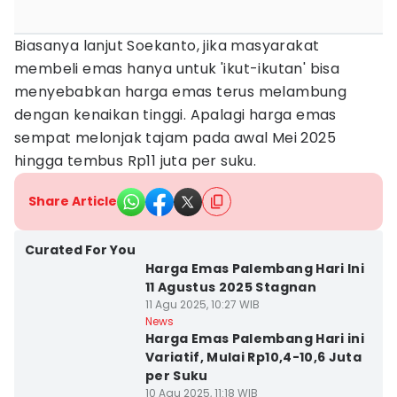
Biasanya lanjut Soekanto, jika masyarakat
membeli emas hanya untuk 'ikut-ikutan' bisa
menyebabkan harga emas terus melambung
dengan kenaikan tinggi. Apalagi harga emas
sempat melonjak tajam pada awal Mei 2025
hingga tembus Rp11 juta per suku.
Share Article
Curated For You
Harga Emas Palembang Hari Ini
11 Agustus 2025 Stagnan
11 Agu 2025, 10:27 WIB
News
Harga Emas Palembang Hari ini
Variatif, Mulai Rp10,4-10,6 Juta
per Suku
10 Agu 2025, 11:18 WIB