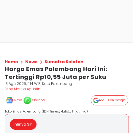
Home
News
Sumatra Selatan
Harga Emas Palembang Hari Ini:
Tertinggi Rp10,55 Juta per Suku
13 Agu 2025, 11:14 WIB
Kota Palembang
Feny Maulia Agustin
News
Channel
Add Us on Google
Toko Emas Palembang (IDN Times/Hafidz Trijatnika)
Intinya Sih