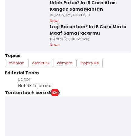
Udah Putus? Ini 5 Cara Atasi
Kangen sama Mantan
03 Mei 2025, 06:21 WIB
News
Lagi Berantem? Ini 5 Cara Minta
Maaf Sama Pacarmu
11 Apr 2025, 06:55 WIB
News
Topics
mantan
cemburu
asmara
Inspire Me
Editorial Team
Editor
Hafidz Trijatnika
Tonton lebih seru di