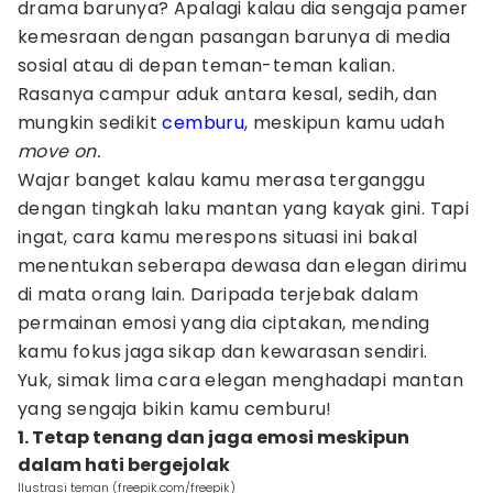
drama barunya? Apalagi kalau dia sengaja pamer
kemesraan dengan pasangan barunya di media
sosial atau di depan teman-teman kalian.
Rasanya campur aduk antara kesal, sedih, dan
mungkin sedikit
cemburu
, meskipun kamu udah
move on.
Wajar banget kalau kamu merasa terganggu
dengan tingkah laku mantan yang kayak gini. Tapi
ingat, cara kamu merespons situasi ini bakal
menentukan seberapa dewasa dan elegan dirimu
di mata orang lain. Daripada terjebak dalam
permainan emosi yang dia ciptakan, mending
kamu fokus jaga sikap dan kewarasan sendiri.
Yuk, simak lima cara elegan menghadapi mantan
yang sengaja bikin kamu cemburu!
1. Tetap tenang dan jaga emosi meskipun
dalam hati bergejolak
Ilustrasi teman (freepik.com/freepik)