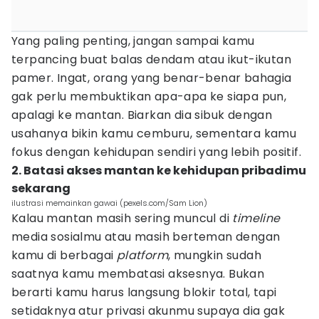
Yang paling penting, jangan sampai kamu
terpancing buat balas dendam atau ikut-ikutan
pamer. Ingat, orang yang benar-benar bahagia
gak perlu membuktikan apa-apa ke siapa pun,
apalagi ke mantan. Biarkan dia sibuk dengan
usahanya bikin kamu cemburu, sementara kamu
fokus dengan kehidupan sendiri yang lebih positif.
2. Batasi akses mantan ke kehidupan pribadimu
sekarang
ilustrasi memainkan gawai (pexels.com/Sam Lion)
Kalau mantan masih sering muncul di
timeline
media sosialmu atau masih berteman dengan
kamu di berbagai
platform
, mungkin sudah
saatnya kamu membatasi aksesnya. Bukan
berarti kamu harus langsung blokir total, tapi
setidaknya atur privasi akunmu supaya dia gak