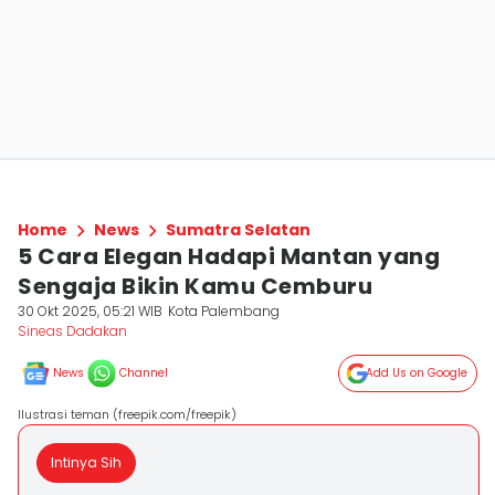
Home
News
Sumatra Selatan
5 Cara Elegan Hadapi Mantan yang
Sengaja Bikin Kamu Cemburu
30 Okt 2025, 05:21 WIB
Kota Palembang
Sineas Dadakan
News
Channel
Add Us on Google
Ilustrasi teman (freepik.com/freepik)
Intinya Sih