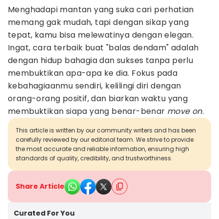
Menghadapi mantan yang suka cari perhatian
memang gak mudah, tapi dengan sikap yang
tepat, kamu bisa melewatinya dengan elegan.
Ingat, cara terbaik buat "balas dendam" adalah
dengan hidup bahagia dan sukses tanpa perlu
membuktikan apa-apa ke dia. Fokus pada
kebahagiaanmu sendiri, kelilingi diri dengan
orang-orang positif, dan biarkan waktu yang
membuktikan siapa yang benar-benar
move on
.
This article is written by our community writers and has been
carefully reviewed by our editorial team. We strive to provide
the most accurate and reliable information, ensuring high
standards of quality, credibility, and trustworthiness.
Share Article
Curated For You