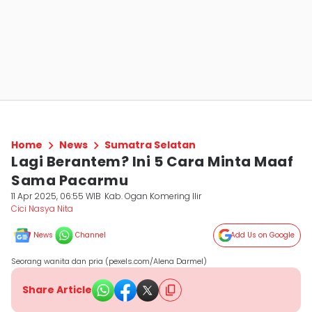
Home
News
Sumatra Selatan
Lagi Berantem? Ini 5 Cara Minta Maaf
Sama Pacarmu
11 Apr 2025, 06:55 WIB
Kab. Ogan Komering Ilir
Cici Nasya Nita
News
Channel
Add Us on Google
Seorang wanita dan pria (pexels.com/Alena Darmel)
Share Article