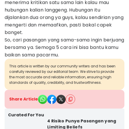
menerima kritikan satu sama lain kalau mau
hubungan kalian langgeng. Hubungan itu
dijalankan dua orang ya guys, kalau sendirian yang
mengerti dan memaafkan, pasti bakal capek
banget.
So, cari pasangan yang sama-sama ingin berjuang
bersama ya. Semoga 5 cara ini bisa bantu kamu
baikan sama pacarmu.
This article is written by our community writers and has been
carefully reviewed by our editorial team. We strive to provide
the most accurate and reliable information, ensuring high
standards of quality, credibility, and trustworthiness.
Share Article
Curated For You
4 Risiko Punya Pasangan yang
Limiting Beliefs