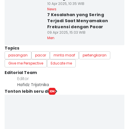
10 Apr 2025, 10:35 WIB
News
7 Kesalahan yang Sering
Terjadi Saat Menyamakan
Frekuensi dengan Pacar
09 Apr 2025, 15:03 WIB
Men
Topics
pasangan
pacar
minta maaf
pertengkaran
Give me Perspective
Educate me
Editorial Team
Editor
Hafidz Trijatnika
Tonton lebih seru di