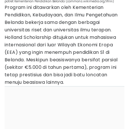
potret Kementerian Pendidikan Belanda (commons.wikimedia.org/Wiiii)
Program ini ditawarkan oleh Kementerian
Pendidikan, Kebudayaan, dan Ilmu Pengetahuan
Belanda bekerja sama dengan berbagai
universitas riset dan universitas ilmu terapan.
Holland Scholarship ditujukan untuk mahasiswa
internasional dari luar Wilayah Ekonomi Eropa
(EEA) yang ingin menempuh pendidikan S1 di
Belanda. Meskipun beasiswanya bersifat parsial
(sekitar €5.000 di tahun pertama), program ini
tetap prestisius dan bisa jadi batu loncatan
menuju beasiswa lainnya.