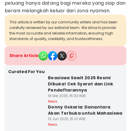
peluang hanya datang bagi mereka yang siap dan
berani melangkah keluar dari zona nyaman.
This article is written by our community writers and has been
carefully reviewed by our editorial team. We strive to provide
the most accurate and reliable information, ensuring high
standards of quality, credibility, and trustworthiness.
Share Article
Curated For You
Beasiswa Sawit 2025 Resmi
Dibuka! Cek Syarat dan Link
Pendaftarannya
18 Mei 2025, 16:03 WIB
News
Donny Oskaria: Danantara
Akan Terbuka untuk Mahasiswa
13 Jun 2025, 15:01 WIB
News