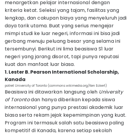
menargetkan pelajar internasional dengan
kriteria ketat. Seleksi yang tajam, fasilitas yang
lengkap, dan cakupan biaya yang menyeluruh jadi
daya tarik utama. Buat yang serius mengejar
mimpi studi ke luar negeri, informasi ini bisa jadi
gerbang menuju peluang besar yang selama ini
tersembunyi. Berikut ini lima beasiswa S1 luar
negeri yang jarang disorot, tapi punya reputasi
kuat dan manfaat luar biasa.
1. Lester B. Pearson International Scholarship,
Kanada
potret University of Toronto (commons.wikimedia.org/Ken Eckert)
Beasiswa ini ditawarkan langsung oleh
University
of Toronto
dan hanya diberikan kepada siswa
internasional yang punya prestasi akademik luar
biasa serta rekam jejak kepemimpinan yang kuat.
Program ini termasuk salah satu beasiswa paling
kompetitif di Kanada, karena setiap sekolah