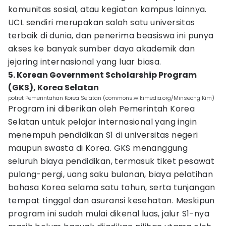
komunitas sosial, atau kegiatan kampus lainnya.
UCL sendiri merupakan salah satu universitas
terbaik di dunia, dan penerima beasiswa ini punya
akses ke banyak sumber daya akademik dan
jejaring internasional yang luar biasa.
5. Korean Government Scholarship Program
(GKS), Korea Selatan
potret Pemerintahan Korea Selatan (commons.wikimedia.org/Minseong Kim)
Program ini diberikan oleh Pemerintah Korea
Selatan untuk pelajar internasional yang ingin
menempuh pendidikan S1 di universitas negeri
maupun swasta di Korea. GKS menanggung
seluruh biaya pendidikan, termasuk tiket pesawat
pulang-pergi, uang saku bulanan, biaya pelatihan
bahasa Korea selama satu tahun, serta tunjangan
tempat tinggal dan asuransi kesehatan. Meskipun
program ini sudah mulai dikenal luas, jalur S1-nya