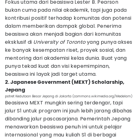
Fokus utama dari beasiswa Lester B. Pearson
bukan cuma pada nilai akademik, tapi juga pada
kontribusi positif terhadap komunitas dan potensi
dalam memberikan dampak global. Penerima
beasiswa akan menjadi bagian dari komunitas
eksklusif di
University of Toronto
yang punya akses
ke banyak kesempatan riset, proyek sosial, dan
mentoring dari akademisi kelas dunia. Buat yang
punya tekad kuat dan visi kepemimpinan,
beasiswa ini layak jadi target utama.
2. Japanese Government (MEXT) Scholarship,
Jepang
potret Kedutaan Besar Jepang di Jakarta (commons.wikimedia.org/Medelam)
Beasiswa MEXT mungkin sering terdengar, tapi
jalur S1 untuk program ini jauh lebih jarang dibahas
dibanding jalur pascasarjana. Pemerintah Jepang
menawarkan beasiswa penuh ini untuk pelajar
internasional yang mau kuliah S1 di berbagai