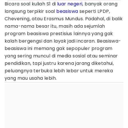
Bicara soal kuliah S1 di
luar negeri
, banyak orang
langsung terpikir soal
beasiswa
seperti LPDP,
Chevening, atau Erasmus Mundus. Padahal, di balik
nama-nama besar itu, masih ada sejumlah
program beasiswa prestisius lainnya yang gak
kalah bergengsi dan layak jadi incaran. Beasiswa-
beasiswa ini memang gak sepopuler program
yang sering muncul di media sosial atau seminar
pendidikan, tapi justru karena jarang diketahui,
peluangnya terbuka lebih lebar untuk mereka
yang mau usaha lebih.