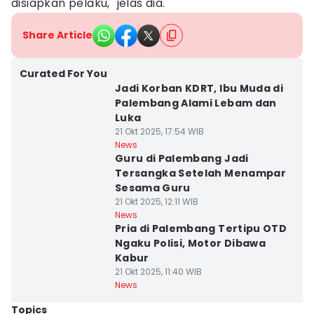
disiapkan pelaku," jelas dia.
Share Article
Curated For You
Jadi Korban KDRT, Ibu Muda di
Palembang Alami Lebam dan
Luka
21 Okt 2025, 17:54 WIB
News
Guru di Palembang Jadi
Tersangka Setelah Menampar
Sesama Guru
21 Okt 2025, 12:11 WIB
News
Pria di Palembang Tertipu OTD
Ngaku Polisi, Motor Dibawa
Kabur
21 Okt 2025, 11:40 WIB
News
Topics