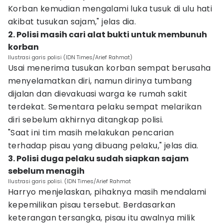
Korban kemudian mengalami luka tusuk di ulu hati
akibat tusukan sajam," jelas dia.
2. Polisi masih cari alat bukti untuk membunuh
korban
Ilustrasi garis polisi (IDN Times/Arief Rahmat)
Usai menerima tusukan korban sempat berusaha
menyelamatkan diri, namun dirinya tumbang
dijalan dan dievakuasi warga ke rumah sakit
terdekat. Sementara pelaku sempat melarikan
diri sebelum akhirnya ditangkap polisi.
"Saat ini tim masih melakukan pencarian
terhadap pisau yang dibuang pelaku," jelas dia.
3. Polisi duga pelaku sudah siapkan sajam
sebelum menagih
Ilustrasi garis polisi. (IDN Times/Arief Rahmat
Harryo menjelaskan, pihaknya masih mendalami
kepemilikan pisau tersebut. Berdasarkan
keterangan tersangka, pisau itu awalnya milik