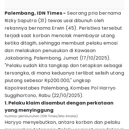
Palembang, IDN Times -
Seorang pria bernama
Rizky Saputra (31) tewas usai dibunuh oleh
rekannya bernama Erwin (45). Peristiwa tersebut
terjadi saat korban menolak membayar utang
ketika ditagih, sehingga membuat pelaku emosi
dan melakukan penusukan di Kawasan
Jakabaring, Palembang, Jumat (17/10/2025).
"Pelaku sudah kita tangkap dan tetapkan sebagai
tersangka, di mana keduanya terlibat selisih utang
piutang sebesar Rp200.000," ungkap
Kapolrestabes Palembang, Kombes Pol Harryo
Suggihartono, Rabu (22/10/2025).
1. Pelaku klaim disambut dengan perkataan
yang menyinggung
Ilustrasi pembunuhan (IDN Times/Mia Amalia)
Haryyo menyebutkan, antara korban dan pelaku