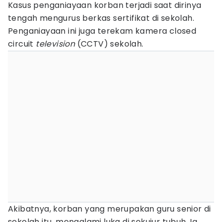
Kasus penganiayaan korban terjadi saat dirinya
tengah mengurus berkas sertifikat di sekolah.
Penganiayaan ini juga terekam kamera closed
circuit
television
(CCTV) sekolah.
Akibatnya, korban yang merupakan guru senior di
sekolah itu, mengalami luka di sekujur tubuh. Ia