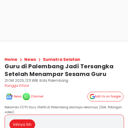
Home
News
Sumatra Selatan
Guru di Palembang Jadi Tersangka
Setelah Menampar Sesama Guru
21 Okt 2025, 12:11 WIB
Kota Palembang
Rangga Erfizal
News
Channel
Add Us on Google
Rekaman CCTV Guru SMAN di Palembang dianiaya rekannya. (Dok. Potongan
video)
Intinya Sih