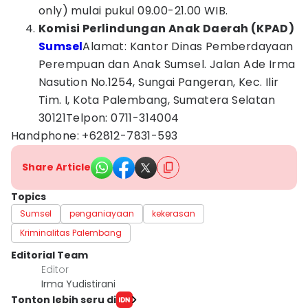
only) mulai pukul 09.00-21.00 WIB.
Komisi Perlindungan Anak Daerah (KPAD)
Sumsel
Alamat: Kantor Dinas Pemberdayaan
Perempuan dan Anak Sumsel. Jalan Ade Irma
Nasution No.1254, Sungai Pangeran, Kec. Ilir
Tim. I, Kota Palembang, Sumatera Selatan
30121Telpon: 0711-314004
Handphone: +62812-7831-593
Share Article
Topics
Sumsel
penganiayaan
kekerasan
Kriminalitas Palembang
Editorial Team
Editor
Irma Yudistirani
Tonton lebih seru di