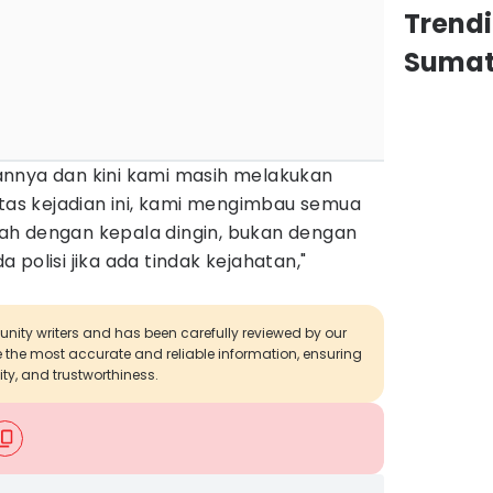
Trend
Sumat
nnya dan kini kami masih melakukan
Atas kejadian ini, kami mengimbau semua
ah dengan kepala dingin, bukan dengan
polisi jika ada tindak kejahatan,"
munity writers and has been carefully reviewed by our
de the most accurate and reliable information, ensuring
ity, and trustworthiness.