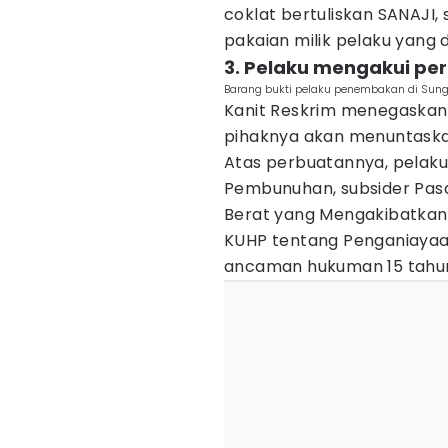
coklat bertuliskan SANAJI, s
pakaian milik pelaku yang d
3. Pelaku mengakui pe
Barang bukti pelaku penembakan di Sunga
Kanit Reskrim menegaskan, 
pihaknya akan menuntaskan
Atas perbuatannya, pelaku 
Pembunuhan, subsider Pasa
Berat yang Mengakibatkan K
KUHP tentang Penganiayaa
ancaman hukuman 15 tahun