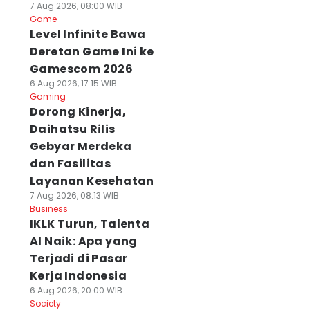
7 Aug 2026, 08:00 WIB
Game
Level Infinite Bawa
Deretan Game Ini ke
Gamescom 2026
6 Aug 2026, 17:15 WIB
Gaming
Dorong Kinerja,
Daihatsu Rilis
Gebyar Merdeka
dan Fasilitas
Layanan Kesehatan
7 Aug 2026, 08:13 WIB
Business
IKLK Turun, Talenta
AI Naik: Apa yang
Terjadi di Pasar
Kerja Indonesia
6 Aug 2026, 20:00 WIB
Society