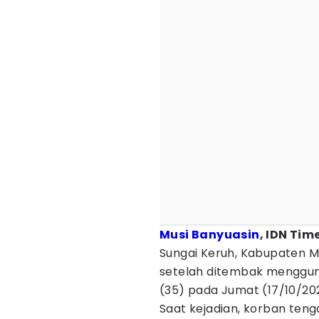
Musi Banyuasin
, IDN Tim
Sungai Keruh, Kabupaten Mu
setelah ditembak mengguna
(35) pada Jumat (17/10/202
Saat kejadian, korban teng