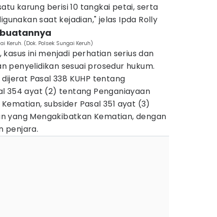
atu karung berisi 10 tangkai petai, serta
igunakan saat kejadian," jelas Ipda Rolly
rbuatannya
i Keruh. (Dok. Polsek Sungai Keruh)
kasus ini menjadi perhatian serius dan
 penyelidikan sesuai prosedur hukum.
dijerat Pasal 338 KUHP tentang
l 354 ayat (2) tentang Penganiayaan
ematian, subsider Pasal 351 ayat (3)
n yang Mengakibatkan Kematian, dengan
 penjara.