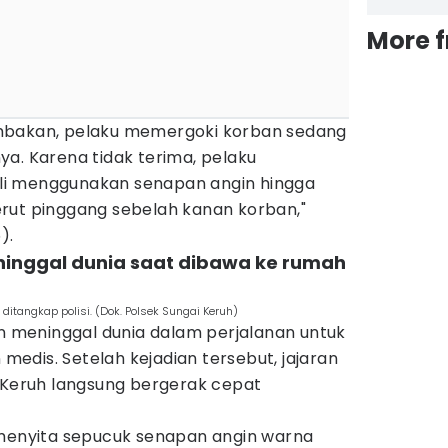
More 
mbakan, pelaku memergoki korban sedang
a. Karena tidak terima, pelaku
i menggunakan senapan angin hingga
rut pinggang sebelah kanan korban,"
).
eninggal dunia saat dibawa ke rumah
itangkap polisi. (Dok. Polsek Sungai Keruh)
an meninggal dunia dalam perjalanan untuk
edis. Setelah kejadian tersebut, jajaran
i Keruh langsung bergerak cepat
 menyita sepucuk senapan angin warna