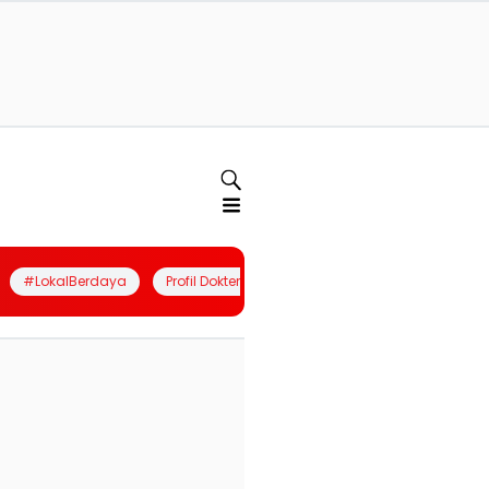
#LokalBerdaya
Profil Dokter
Quiz
Join Community