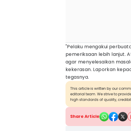
"Pelaku mengakui perbuata
pemeriksaan lebih lanjut. 
agar menyelesaikan masal
kekerasan. Laporkan kepada 
tegasnya.
This article is written by our com
editorial team. We strive to provi
high standards of quality, credibil
Share Article