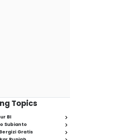
ng Topics
ur BI
o Subianto
ergizi Gratis
ukar Rupiah