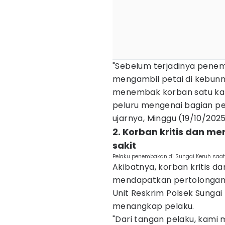
"Sebelum terjadinya pene
mengambil petai di kebunny
menembak korban satu kal
peluru mengenai bagian pe
ujarnya, Minggu (19/10/2025
2. Korban kritis dan m
sakit
Pelaku penembakan di Sungai Keruh saat d
Akibatnya, korban kritis d
mendapatkan pertolongan m
Unit Reskrim Polsek Sunga
menangkap pelaku.
"Dari tangan pelaku, kami