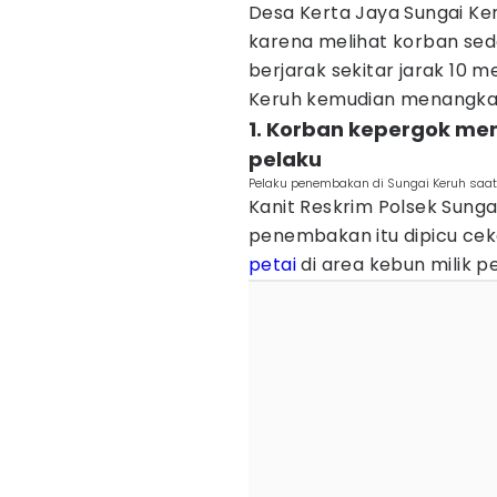
Desa Kerta Jaya Sungai K
karena melihat korban sed
berjarak sekitar jarak 10 m
Keruh kemudian menangkap
1. Korban kepergok men
pelaku
Pelaku penembakan di Sungai Keruh saat d
Kanit Reskrim Polsek Sunga
penembakan itu dipicu ce
petai
di area kebun milik pe