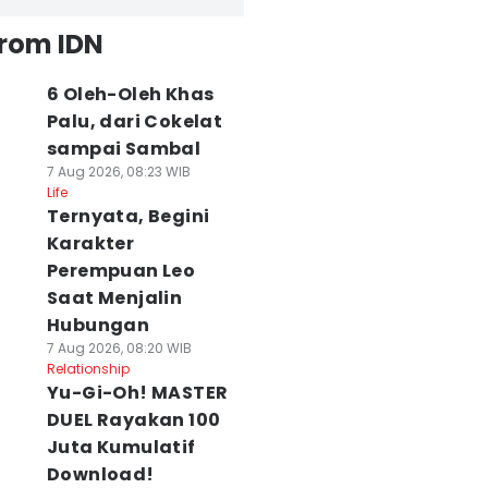
from IDN
6 Oleh-Oleh Khas
Palu, dari Cokelat
sampai Sambal
7 Aug 2026, 08:23 WIB
Life
Ternyata, Begini
Karakter
Perempuan Leo
Saat Menjalin
Hubungan
7 Aug 2026, 08:20 WIB
Relationship
Yu-Gi-Oh! MASTER
DUEL Rayakan 100
Juta Kumulatif
Download!