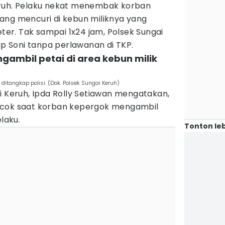
eruh. Pelaku nekat menembak korban
ang mencuri di kebun miliknya yang
eter. Tak sampai 1x24 jam, Polsek Sungai
 Soni tanpa perlawanan di TKP.
gambil petai di area kebun milik
itangkap polisi. (Dok. Polsek Sungai Keruh)
i Keruh, Ipda Rolly Setiawan mengatakan,
kcok saat korban kepergok mengambil
laku.
Tonton leb