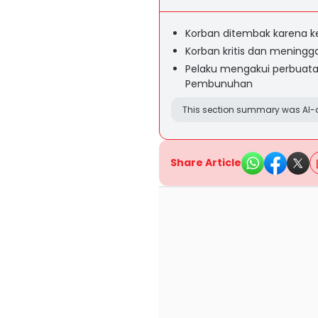
Korban ditembak karena ke
Korban kritis dan meningg
Pelaku mengakui perbuatan
Pembunuhan
This section summary was AI-a
Share Article