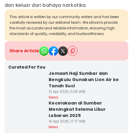
dan keluar dari bahaya narkotika.
This article is written by our community writers and has been
carefully reviewed by our editorial team. We strive to provide
the most accurate and reliable information, ensuring high
standards of quality, credibility, and trustworthiness.
Share Article
Curated For You
Jemaah Haji Sumbar dan
Bengkulu Gunakan Lion Air ke
Tanah Suci
13 Apr 2025, 11:36 WIB
News
Kecelakaan di Sumbar
Meningkat Selama Libur
Lebaran 2025
10 Apr 2025, 17:17 WIB
News