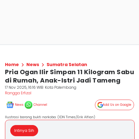
Home
News
Sumatra Selatan
Pria Ogan Ilir Simpan 11 Kilogram Sabu
di Rumah, Anak-Istri Jadi Tameng
17 Nov 2025, 16:16 WIB
Kota Palembang
Rangga Erfizal
News
Channel
Add Us on Google
Ilustrasi barang bukti narkoba. (IDN Times/Erik Alfian)
Intinya Sih