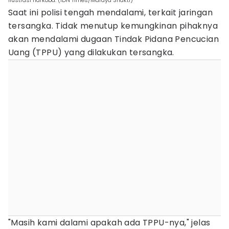
Ilustrasi narkoba. (IDN Times/Mardya Shakti)
Saat ini polisi tengah mendalami, terkait jaringan
tersangka. Tidak menutup kemungkinan pihaknya
akan mendalami dugaan Tindak Pidana Pencucian
Uang (TPPU) yang dilakukan tersangka.
"Masih kami dalami apakah ada TPPU-nya," jelas