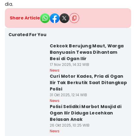
dia.
Share Article
Curated For You
Cekcok Berujung Maut, Warga
Banyuasin Tewas Dihantam
Besi di Ogan Ilir
17 Nov 2025, 14:32 WIB
News
Curi Motor Kades, Pria di Ogan
Ilir Tak Berkutik Saat Ditangkap
Polisi
31 Okt 2025, 12:14 WIB
News
Polisi Selidiki Marbot Masjid di
Ogan Ilir Diduga Lecehkan
Belasan Anak
26 Okt 2025, 10:25 WIB
News