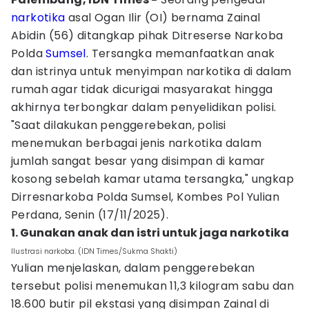
narkotika
asal Ogan Ilir (OI) bernama Zainal
Abidin (56) ditangkap pihak Ditreserse Narkoba
Polda
Sumsel
. Tersangka memanfaatkan anak
dan istrinya untuk menyimpan narkotika di dalam
rumah agar tidak dicurigai masyarakat hingga
akhirnya terbongkar dalam penyelidikan polisi.
"Saat dilakukan penggerebekan, polisi
menemukan berbagai jenis narkotika dalam
jumlah sangat besar yang disimpan di kamar
kosong sebelah kamar utama tersangka," ungkap
Dirresnarkoba Polda Sumsel, Kombes Pol Yulian
Perdana, Senin (17/11/2025).
1. Gunakan anak dan istri untuk jaga narkotika
Ilustrasi narkoba. (IDN Times/Sukma Shakti)
Yulian menjelaskan, dalam penggerebekan
tersebut polisi menemukan 11,3 kilogram sabu dan
18.600 butir pil ekstasi yang disimpan Zainal di