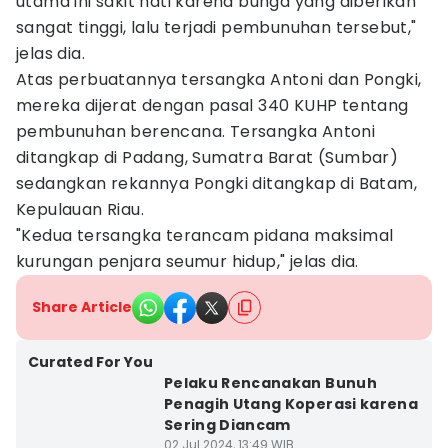
utama ini sakit hati karena bunga yang diberikan
sangat tinggi, lalu terjadi pembunuhan tersebut,"
jelas dia.
Atas perbuatannya tersangka Antoni dan Pongki,
mereka dijerat dengan pasal 340 KUHP tentang
pembunuhan berencana. Tersangka Antoni
ditangkap di Padang, Sumatra Barat (Sumbar)
sedangkan rekannya Pongki ditangkap di Batam,
Kepulauan Riau.
"Kedua tersangka terancam pidana maksimal
kurungan penjara seumur hidup," jelas dia.
Share Article
Curated For You
Pelaku Rencanakan Bunuh
Penagih Utang Koperasi karena
Sering Diancam
02 Jul 2024, 13:49 WIB