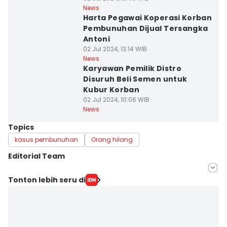
News
Harta Pegawai Koperasi Korban
Pembunuhan Dijual Tersangka
Antoni
02 Jul 2024, 13:14 WIB
News
Karyawan Pemilik Distro
Disuruh Beli Semen untuk
Kubur Korban
02 Jul 2024, 10:06 WIB
News
Topics
kasus pembunuhan
Orang hilang
Editorial Team
Editor
Tonton lebih seru di
Deryardli Tiarhendi
Editor
Rangga Erfizal