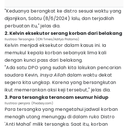
"Keduanya berangkat ke distro sesuai waktu yang
dijanjikan, Sabtu (8/6/2024) lalu, dan terjadilah
perbuatan itu," jelas dia.
2. Kelvin eksekutor serang korban dari belakang
Ilustrasi Tersangka. (IDN Times/Aditya Pratama)
Kelvin menjadi eksekutor dalam kasus ini. Ia
memukul kepala korban sebanyak lima kali
dengan kunci pass dari belakang.
"Ada satu DPO yang sudah kita lakukan pencarian
saudara Kevin,
Insya Allah
dalam waktu dekat
segera kita ungkap. Karena yang bersangkutan
ikut memerankan aksi keji tersebut," jelas dia.
3. Para tersangka terancam seumur hidup
Ilustrasi penjara. (Pixabay.com)
Para tersangka yang mengetahui jadwal korban
menagih utang menunggu di dalam ruko Distro
'Anti Mahal' milik tersangka. Saat itu, korban