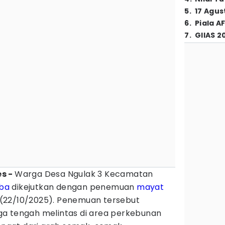
5
.
17 Agus
6
.
Piala A
7
.
GIIAS 2
es -
Warga Desa Ngulak 3 Kecamatan
ba
dikejutkan dengan penemuan
mayat
(22/10/2025). Penemuan tersebut
a tengah melintas di area perkebunan