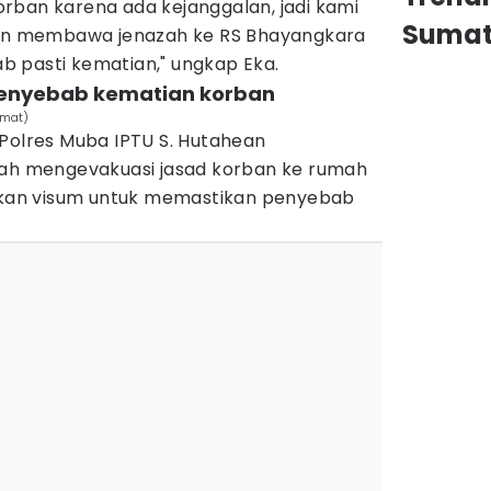
rban karena ada kejanggalan, jadi kami
Sumat
n membawa jenazah ke RS Bhayangkara
 pasti kematian," ungkap Eka.
i penyebab kematian korban
hmat)
 Polres Muba IPTU S. Hutahean
dah mengevakuasi jasad korban ke rumah
kukan visum untuk memastikan penyebab