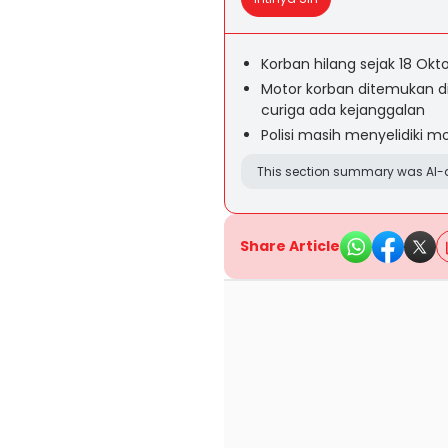
Korban hilang sejak 18 Okt
Motor korban ditemukan 
curiga ada kejanggalan
Polisi masih menyelidiki 
This section summary was AI-a
Share Article