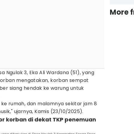
More 
a Ngulak 3, Eka Ali Wardana (51), yang
korban mengatakan, korban sempat
ber siang hendak ke warung untuk
.
ng ke rumah, dan malamnya sekitar jam 8
usik," ujarnya, Kamis (23/10/2025).
or korban di dekat TKP penemuan