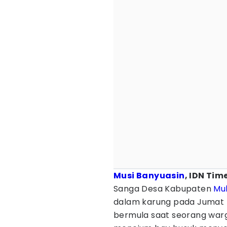
Musi Banyuasin
, IDN Tim
Sanga Desa Kabupaten
Mu
dalam karung pada Jumat 
bermula saat seorang warg