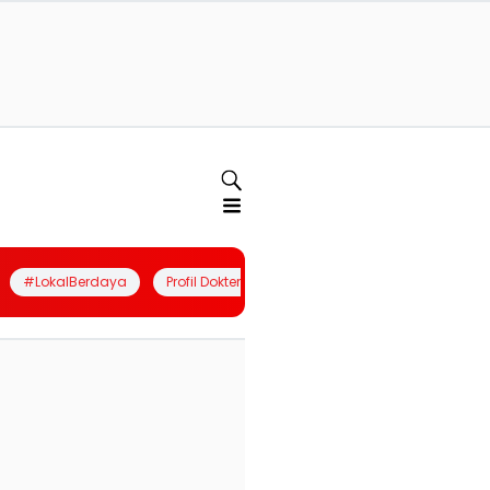
#LokalBerdaya
Profil Dokter
Quiz
Join Community