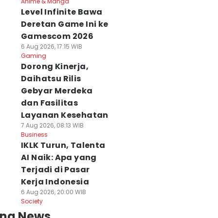
Anime & Manga
Level Infinite Bawa
Deretan Game Ini ke
Gamescom 2026
6 Aug 2026, 17:15 WIB
Gaming
Dorong Kinerja,
Daihatsu Rilis
Gebyar Merdeka
dan Fasilitas
Layanan Kesehatan
7 Aug 2026, 08:13 WIB
Business
IKLK Turun, Talenta
AI Naik: Apa yang
Terjadi di Pasar
Kerja Indonesia
6 Aug 2026, 20:00 WIB
Society
ing News