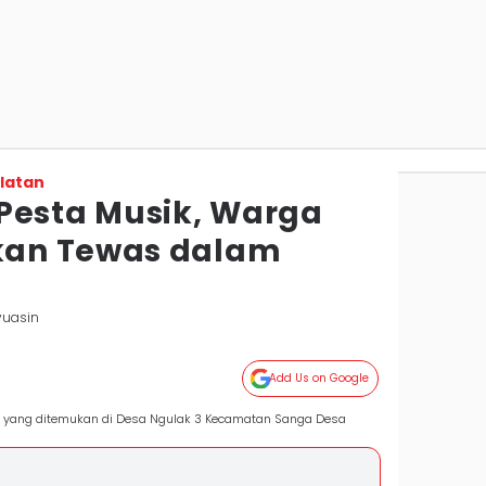
latan
Pesta Musik, Warga
an Tewas dalam
yuasin
Add Us on Google
g yang ditemukan di Desa Ngulak 3 Kecamatan Sanga Desa