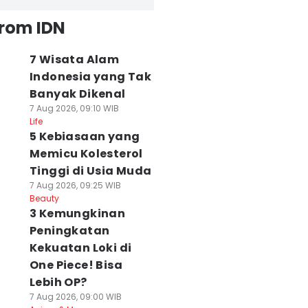
from IDN
7 Wisata Alam
Indonesia yang Tak
Banyak Dikenal
7 Aug 2026, 09:10 WIB
Life
5 Kebiasaan yang
Memicu Kolesterol
Tinggi di Usia Muda
7 Aug 2026, 09:25 WIB
Beauty
3 Kemungkinan
Peningkatan
Kekuatan Loki di
One Piece! Bisa
Lebih OP?
7 Aug 2026, 09:00 WIB