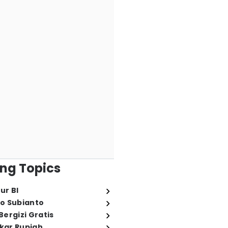
ng Topics
ur BI
o Subianto
ergizi Gratis
ukar Rupiah